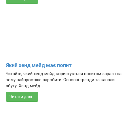
Який хенд мейд має попит
Читайте, який хенд мейд користується попитом зараз і на
чому найпростіше заробити. Основні тренди та канали
збуту. Хенд мейд - ...
Читати далі…