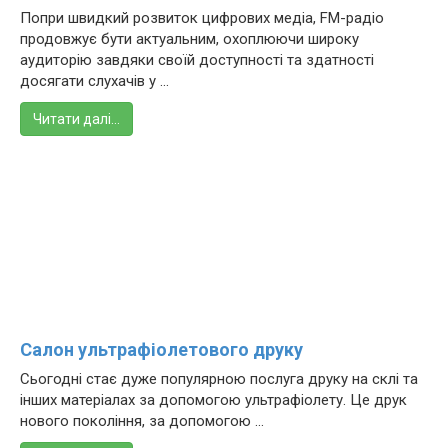
Попри швидкий розвиток цифрових медіа, FM-радіо
продовжує бути актуальним, охоплюючи широку
аудиторію завдяки своїй доступності та здатності
досягати слухачів у ...
Читати далі…
Салон ультрафіолетового друку
Сьогодні стає дуже популярною послуга друку на склі та
інших матеріалах за допомогою ультрафіолету. Це друк
нового покоління, за допомогою ...