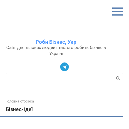
Перейти
до
вмісту
Роби Бізнес, Укр
Сайт для ділових людей і тих, хто робить бізнес в
Україні
Пошук:
Головна сторінка
Бізнес-ідеї