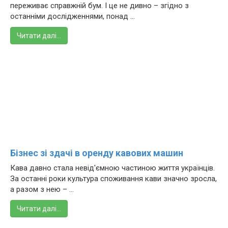
переживає справжній бум. І це не дивно – згідно з
останніми дослідженнями, понад ...
Читати далі…
Бізнес зі здачі в оренду кавових машин
Кава давно стала невід'ємною частиною життя українців.
За останні роки культура споживання кави значно зросла,
а разом з нею – ...
Читати далі…