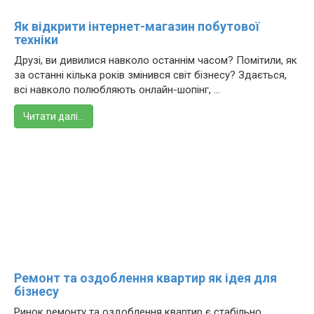
Як відкрити інтернет-магазин побутової
техніки
Друзі, ви дивилися навколо останнім часом? Помітили, як
за останні кілька років змінився світ бізнесу? Здається,
всі навколо полюбляють онлайн-шопінг, ...
Читати далі…
Ремонт та оздоблення квартир як ідея для
бізнесу
Ринок ремонту та оздоблення квартир є стабільно