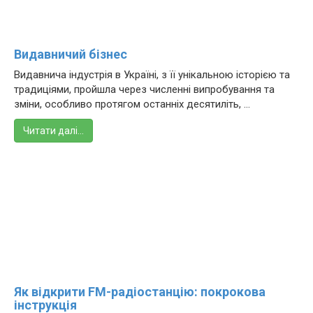
Видавничий бізнес
Видавнича індустрія в Україні, з її унікальною історією та
традиціями, пройшла через численні випробування та
зміни, особливо протягом останніх десятиліть, ...
Читати далі…
Як відкрити FM-радіостанцію: покрокова
інструкція