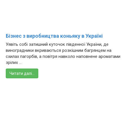
Бізнес з виробництва коньяку в Україні
Уявіть собі затишний куточок південної України, де
виноградники вкриваються розкішним багрянцем на
схилах пагорбів, а повітря навколо наповнене ароматами
зрілих ...
Читати далі…