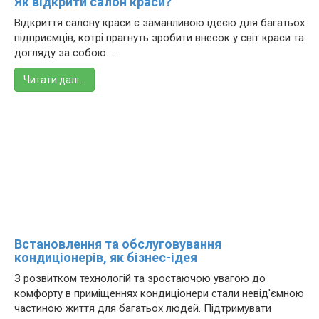
Як відкрити салон краси?
Відкриття салону краси є заманливою ідеєю для багатьох
підприємців, котрі прагнуть зробити внесок у світ краси та
догляду за собою ...
Читати далі…
Встановлення та обслуговування
кондиціонерів, як бізнес-ідея
З розвитком технологій та зростаючою увагою до
комфорту в приміщеннях кондиціонери стали невід'ємною
частиною життя для багатьох людей. Підтримувати