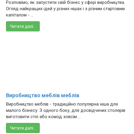
Розповімо, як запустити свій бізнес у сфері виробництва.
Огляд найкращих ідей у різних нішах і з різним стартовим
капіталом - ...
Читати далі…
Виробництво меблів меблів
Виробництво меблів - традиційно популярна ніша для
малого бізнесу. З одного боку, для досвідчених столярів
виготовити стіл або комод зовсім ...
Читати далі…