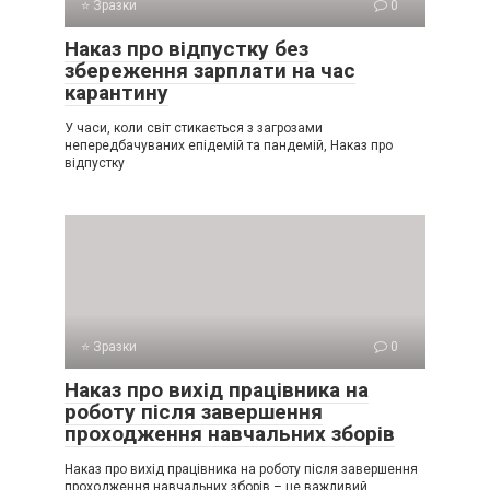
⭐ Зразки
0
Наказ про відпустку без
збереження зарплати на час
карантину
У часи, коли світ стикається з загрозами
непередбачуваних епідемій та пандемій, Наказ про
відпустку
⭐ Зразки
0
Наказ про вихід працівника на
роботу після завершення
проходження навчальних зборів
Наказ про вихід працівника на роботу після завершення
проходження навчальних зборів – це важливий