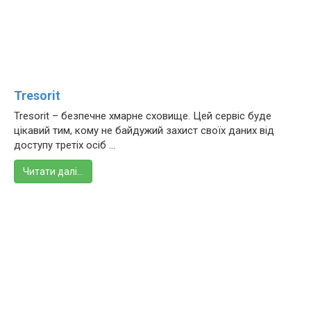
Tresorit
Tresorit – безпечне хмарне сховище. Цей сервіс буде
цікавий тим, кому не байдужий захист своїх даних від
доступу третіх осіб ...
Читати далі…