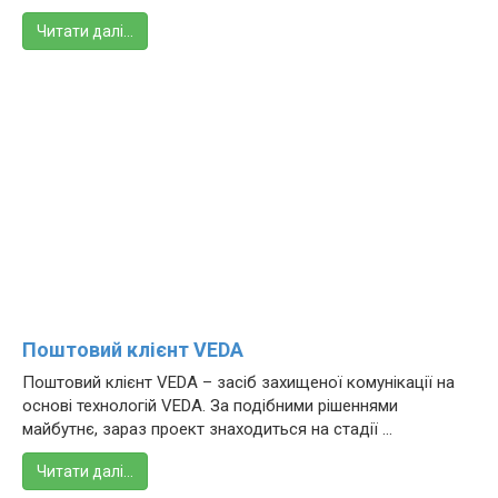
Читати далі…
Поштовий клієнт VEDA
Поштовий клієнт VEDA – засіб захищеної комунікації на
основі технологій VEDA. За подібними рішеннями
майбутнє, зараз проект знаходиться на стадії ...
Читати далі…