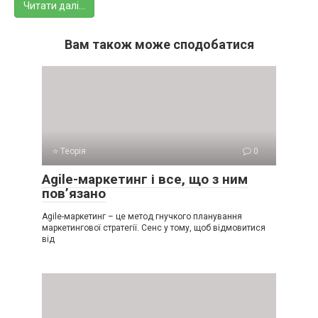
Читати далі…
Вам також може сподобатися
⭐ Теорія
0
Аgile-маркетинг і все, що з ним
пов’язано
Agile-маркетинг – це метод гнучкого планування
маркетингової стратегії. Сенс у тому, щоб відмовитися
від