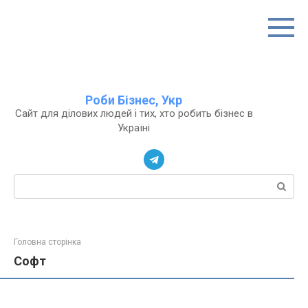
Перейти
до
вмісту
Роби Бізнес, Укр
Сайт для ділових людей і тих, хто робить бізнес в
Україні
Пошук:
Головна сторінка
Софт