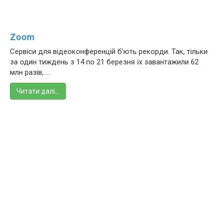
Zoom
Сервіси для відеоконференцій б'ють рекорди. Так, тільки
за один тиждень з 14 по 21 березня їх завантажили 62
млн разів, ...
Читати далі…