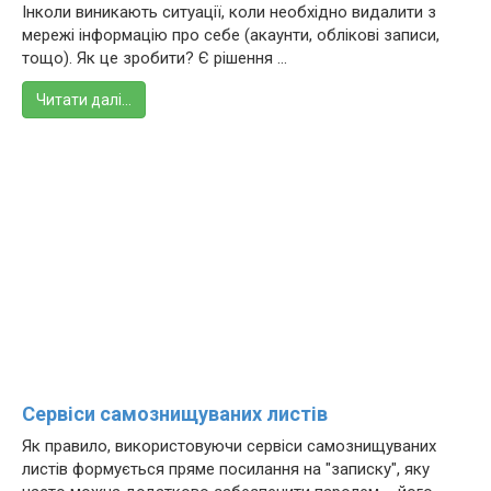
Інколи виникають ситуації, коли необхідно видалити з
мережі інформацію про себе (акаунти, облікові записи,
тощо). Як це зробити? Є рішення ...
Читати далі…
Сервіси самознищуваних листів
Як правило, використовуючи сервіси самознищуваних
листів формується пряме посилання на "записку", яку