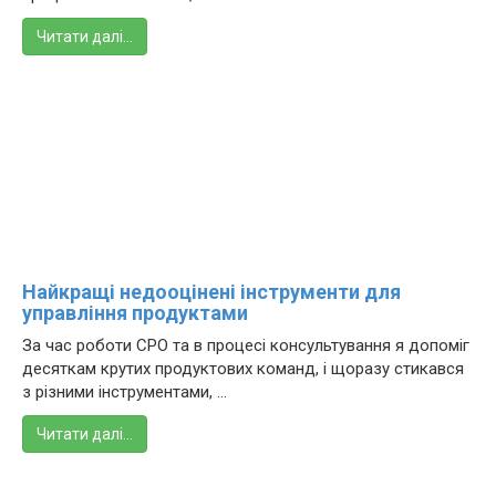
Читати далі…
Найкращі недооцінені інструменти для
управління продуктами
За час роботи CPO та в процесі консультування я допоміг
десяткам крутих продуктових команд, і щоразу стикався
з різними інструментами, ...
Читати далі…