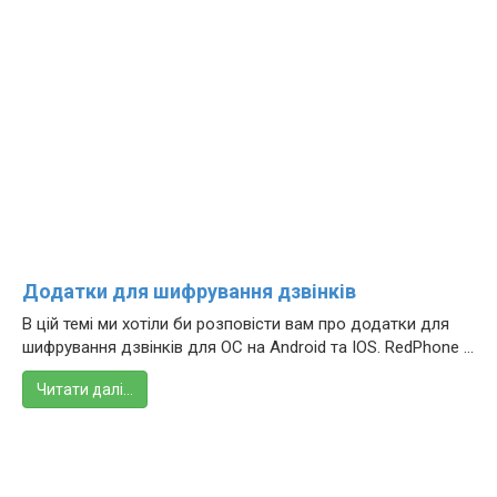
Додатки для шифрування дзвінків
В цій темі ми хотіли би розповісти вам про додатки для
шифрування дзвінків для ОС на Android та IOS. RedPhone ...
Читати далі…