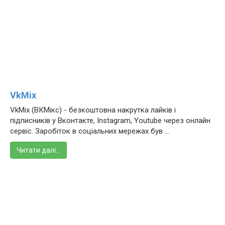
VkMix
VkMix (ВКМікс) - безкоштовна накрутка лайків і
підписників у Вконтакте, Instagram, Youtube через онлайн
сервіс. Заробіток в соціальних мережах був ...
Читати далі…