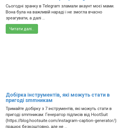
Сьогодні зранку в Telegram зламали акаунт моєї мами.
Вона була на важливій нараді і не змогла вчасно
зреагувати, а далі ...
Читати далі…
Добірка інструментів, які можуть стати в
пригоді smmникам
Тримайте добірку з 7 інструментів, які можуть стати в
пригоді smmникам: Генератор підписів від HootSuit
(https://blog.hootsuite.com/instagram-caption-generator/):
працює безкоштовно, але не ...