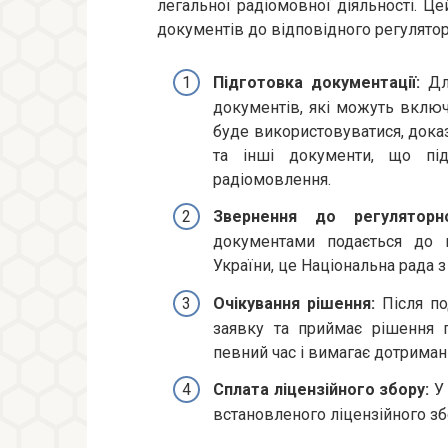
легальної радіомовної діяльності. Ц
документів до відповідного регулятор
Підготовка документації:
Для
документів, які можуть включ
буде використовуватися, дока
та інші документи, що пі
радіомовлення.
Звернення до регуляторн
документами подається до в
України, це Національна рада з
Очікування рішення:
Після по
заявку та приймає рішення 
певний час і вимагає дотриман
Сплата ліцензійного збору:
У 
встановленого ліцензійного зб