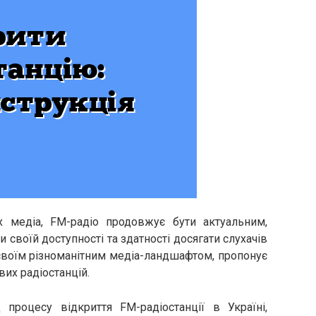
медіа, FM-радіо продовжує бути актуальним,
воїй доступності та здатності досягати слухачів
зі своїм різноманітним медіа-ландшафтом, пропонує
вих радіостанцій.
 процесу відкриття FM-радіостанції в Україні,