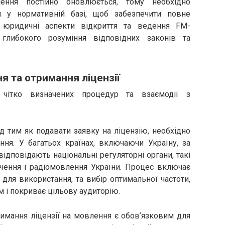
ення постійно оновлюється, тому необхідно
и у нормативній базі, щоб забезпечити повне
 юридичні аспекти відкриття та ведення FM-
 глибокого розуміння відповідних законів та
я та отримання ліцензії
чітко визначених процедур та взаємодії з
 тим як подавати заявку на ліцензію, необхідно
ння. У багатьох країнах, включаючи Україну, за
відповідають національні регуляторні органи, такі
ачення і радіомовлення України. Процес включає
 для використання, та вибір оптимальної частоти,
 і покриває цільову аудиторію.
имання ліцензії на мовлення є обов’язковим для