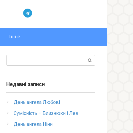
Інше
Пошук:
Недавні записи
День ангела Любові
Сумісність – Близнюки і Лев
День ангела Ніни