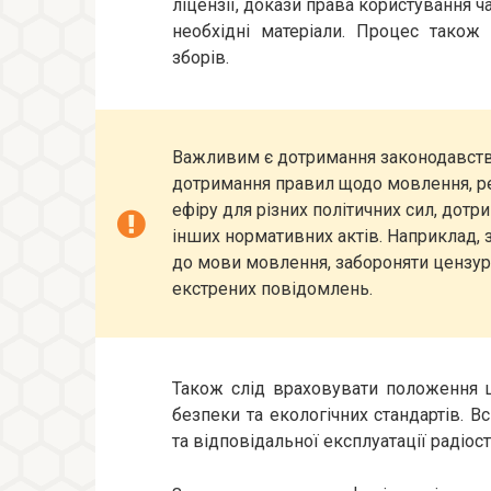
ліцензії, докази права користування ч
необхідні матеріали. Процес також
зборів.
Важливим є дотримання законодавства
дотримання правил щодо мовлення, ре
ефіру для різних політичних сил, дотр
інших нормативних актів. Наприклад
до мови мовлення, забороняти цензур
екстрених повідомлень.
Також слід враховувати положення 
безпеки та екологічних стандартів. В
та відповідальної експлуатації радіост