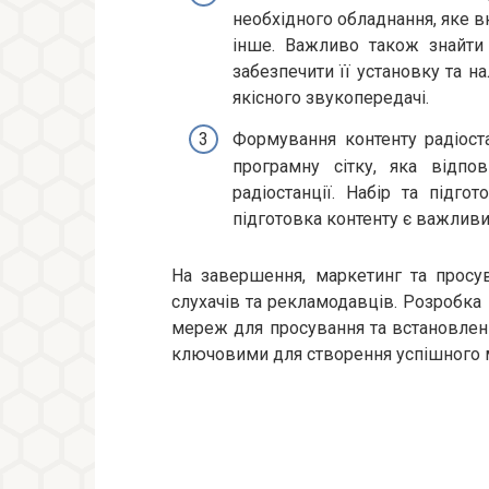
необхідного обладнання, яке в
інше. Важливо також знайти 
забезпечити її установку та 
якісного звукопередачі.
Формування контенту радіост
програмну сітку, яка відпов
радіостанції. Набір та підго
підготовка контенту є важлив
На завершення, маркетинг та просув
слухачів та рекламодавців. Розробка 
мереж для просування та встановлен
ключовими для створення успішного м