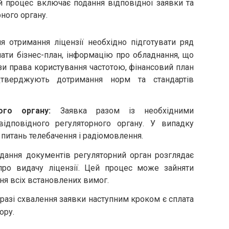
ей процес включає подання відповідної заявки та
ного органу.
 отримання ліцензії необхідно підготувати ряд
ати бізнес-план, інформацію про обладнання, що
зи права користування частотою, фінансовий план
дтверджують дотримання норм та стандартів
ого органу:
Заявка разом із необхідними
ідповідного регуляторного органу. У випадку
 питань телебачення і радіомовлення.
дання документів регуляторний орган розглядає
про видачу ліцензії. Цей процес може зайняти
ня всіх встановлених вимог.
разі схвалення заявки наступним кроком є сплата
ору.