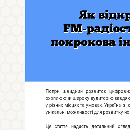
Попри швидкий розвиток цифрових 
охоплюючи широку аудиторію завдяки с
у різних місцях та умовах. Україна, 
унікальні можливості для розвитку но
Ця стаття надасть детальний огляд