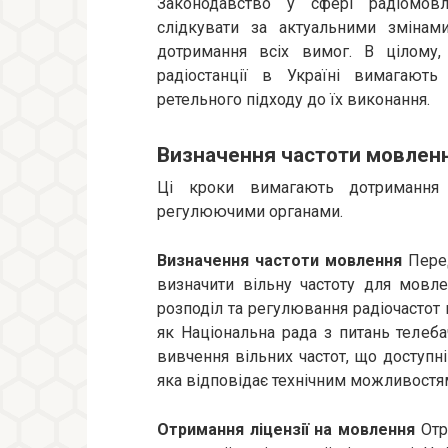
Законодавство у сфері радіомовл
слідкувати за актуальними змінам
дотримання всіх вимог. В цілому,
радіостанції в Україні вимагають
ретельного підходу до їх виконання.
Визначення частоти мовленн
Ці кроки вимагають дотримання 
регулюючими органами.
Визначення частоти мовлення
Перед
визначити вільну частоту для мовле
розподіл та регулювання радіочастот 
як Національна рада з питань телеб
вивчення вільних частот, що доступні
яка відповідає технічним можливостям
Отримання ліцензії на мовлення
Отр