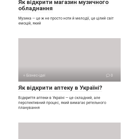
Як відкрити магазин музичного
обладнання
Музика — це ж не просто ноти й мелодії, це цілий світ
емоцій, який
⭐ Бізнес-ідеї
0
Як відкрити аптеку в Україні?
Відкриття аптеки в Україні — це складний, але
перспективний процес, який вимагає ретельного
планування