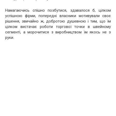
Намагаючись спішно позбутися, здавалося б, цілком
успішною фірми, попередні власники мотивували своє
рішення, звичайно ж, добротою душевною і тим, що їм
цілком вистачає роботи торгової точки в швейному
сегменті, а морочитися з виробництвом їм якось не з
руки.