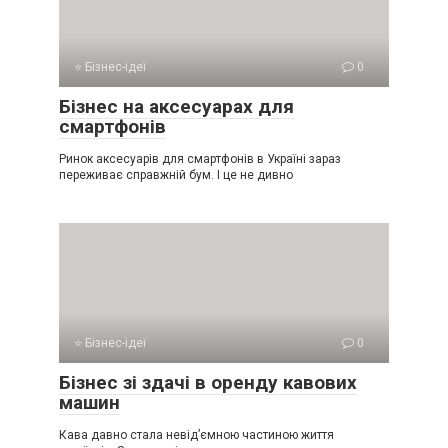
⭐ Бізнес-ідеї
0
Бізнес на аксесуарах для
смартфонів
Ринок аксесуарів для смартфонів в Україні зараз
переживає справжній бум. І це не дивно
⭐ Бізнес-ідеї
0
Бізнес зі здачі в оренду кавових
машин
Кава давно стала невід’ємною частиною життя