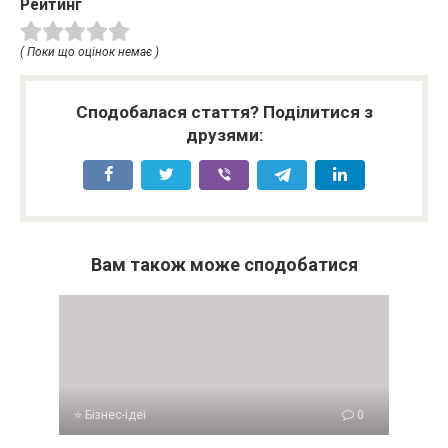
Рейтинг
( Поки що оцінок немає )
Сподобалася стаття? Поділитися з
друзями:
Вам також може сподобатися
⭐ Бізнес-ідеї
0