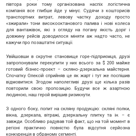
півтора роки тому організована наспіх логістична
компанія все глибше йде у мінус. Судячи з кошторисів
транспортних витрат, левову частку доходу просто
«зжирали» тони високооктанового палива і нові колеса
для вантажівок, які з огляду на погану якість доріг і
довжину рейсів доводилося міняти аж надто часто, не
кажучи про позаштатні ситуації.
Увійшовши в скрутне становище горе-підприємця, друзі
запропонували перекупити у них всього за $ 200 майже
готовий бізнес-проект – скляно-дзеркальна майстерня.
Спочатку Олексій сприйняв це як жарт і тут же поспішив
відмовитися. Згодом наполегливі друзі ще кілька разів
повторили свою пропозицію. Будучи все ж азартною
людиною, наш герой вирішив ризикнути.
З одного боку, попит на скляну продукцію: скляні полки,
вікна, дзеркала, вітражі, дзеркальну плитку та ін. – є
завжди. Особливо радував той факт, що на той момент в
регіоні практично повністю була відсутня серйозна
конкуренція в обраному сегменті.