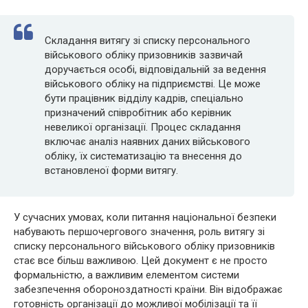
Складання витягу зі списку персонального
військового обліку призовників зазвичай
доручається особі, відповідальній за ведення
військового обліку на підприємстві. Це може
бути працівник відділу кадрів, спеціально
призначений співробітник або керівник
невеликої організації. Процес складання
включає аналіз наявних даних військового
обліку, їх систематизацію та внесення до
встановленої форми витягу.
У сучасних умовах, коли питання національної безпеки
набувають першочергового значення, роль витягу зі
списку персонального військового обліку призовників
стає все більш важливою. Цей документ є не просто
формальністю, а важливим елементом системи
забезпечення обороноздатності країни. Він відображає
готовність організації до можливої мобілізації та її