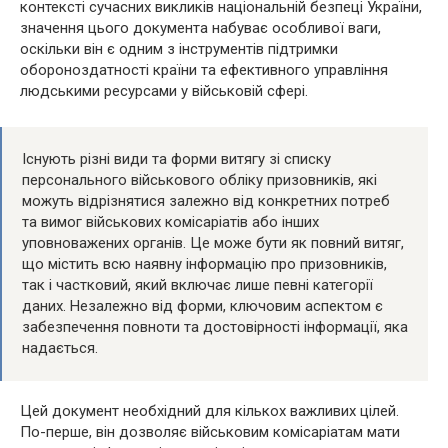
контексті сучасних викликів національній безпеці України,
значення цього документа набуває особливої ваги,
оскільки він є одним з інструментів підтримки
обороноздатності країни та ефективного управління
людськими ресурсами у військовій сфері.
Існують різні види та форми витягу зі списку
персонального військового обліку призовників, які
можуть відрізнятися залежно від конкретних потреб
та вимог військових комісаріатів або інших
уповноважених органів. Це може бути як повний витяг,
що містить всю наявну інформацію про призовників,
так і частковий, який включає лише певні категорії
даних. Незалежно від форми, ключовим аспектом є
забезпечення повноти та достовірності інформації, яка
надається.
Цей документ необхідний для кількох важливих цілей.
По-перше, він дозволяє військовим комісаріатам мати