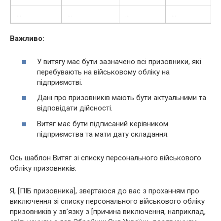
…
…
…
…
Важливо:
У витягу має бути зазначено всі призовники, які
перебувають на військовому обліку на
підприємстві.
Дані про призовників мають бути актуальними та
відповідати дійсності.
Витяг має бути підписаний керівником
підприємства та мати дату складання.
Ось шаблон Витяг зі списку персонального військового
обліку призовників:
Я, [ПІБ призовника], звертаюся до вас з проханням про
виключення зі списку персонального військового обліку
призовників у зв’язку з [причина виключення, наприклад,