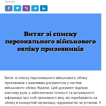
Зразки
Витяг зі списку персонального військового обліку
призовників є важливим документом у системі
військового обліку України. Цей документ відіграє
ключову роль у забезпеченні точності та актуальності
інформації про осіб призовного віку, які перебувають на
обліку в конкретній організації, підприємстві чи установі. У