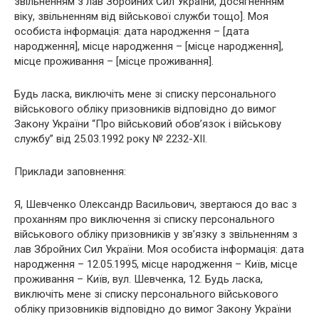
звільненням з лав Збройних Сил України, досягненням
віку, звільненням від військової служби тощо]. Моя
особиста інформація: дата народження – [дата
народження], місце народження – [місце народження],
місце проживання – [місце проживання].
Будь ласка, виключіть мене зі списку персонального
військового обліку призовників відповідно до вимог
Закону України “Про військовий обов’язок і військову
службу” від 25.03.1992 року № 2232-XII.
Приклади заповнення:
Я, Шевченко Олександр Васильович, звертаюся до вас з
проханням про виключення зі списку персонального
військового обліку призовників у зв’язку з звільненням з
лав Збройних Сил України. Моя особиста інформація: дата
народження – 12.05.1995, місце народження – Київ, місце
проживання – Київ, вул. Шевченка, 12. Будь ласка,
виключіть мене зі списку персонального військового
обліку призовників відповідно до вимог Закону України