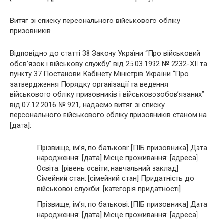
Витяг зі списку персонального військового обліку
призовників
Відповідно до статті 38 Закону України “Про військовий
обов’язок і військову службу” від 25.03.1992 № 2232-XII та
пункту 37 Постанови Кабінету Міністрів України “Про
затвердження Порядку організації та ведення
військового обліку призовників і військовозобов’язаних”
від 07.12.2016 № 921, надаємо витяг зі списку
персонального військового обліку призовників станом на
[дата]:
Прізвище, ім’я, по батькові: [ПІБ призовника] Дата
народження: [дата] Місце проживання: [адреса]
Освіта: [рівень освіти, навчальний заклад]
Сімейний стан: [сімейний стан] Придатність до
військової служби: [категорія придатності]
Прізвище, ім’я, по батькові: [ПІБ призовника] Дата
народження: [дата] Місце проживання: [адреса]