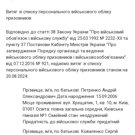
Витяг зі списку персонального військового обліку
призовників
Відповідно до статті 38 Закону України “Про військовий
обов’язок і військову службу” від 25.03.1992 № 2232-XII та
пункту 37 Постанови Кабінету Міністрів України “Про
затвердження Порядку організації та ведення
військового обліку призовників і військовозобов’язаних”
від 07.12.2016 № 921, надаємо витяг зі списку
персонального військового обліку призовників станом на
20.08.2024:
Прізвище, ім’я, по батькові: Петренко Андрій
Олександрович Дата народження: 15.09.2006
Місце проживання: вул. Хрещатик, 1, кв. 10, м. Київ,
01001 Освіта: повна загальна середня, Київська
гімназія №1 Сімейний стан: неодружений
Придатність до військової служби: придатний
Прізвище, ім’я, по батькові: Коваленко Сергій