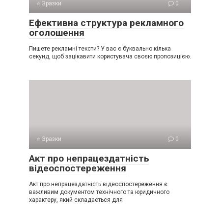
⭐ Зразки
0
Ефективна структура рекламного
оголошення
Пишете рекламні тексти? У вас є буквально кілька
секунд, щоб зацікавити користувача своєю пропозицією.
⭐ Зразки
0
Акт про непрацездатність
відеоспостереження
Акт про непрацездатність відеоспостереження є
важливим документом технічного та юридичного
характеру, який складається для