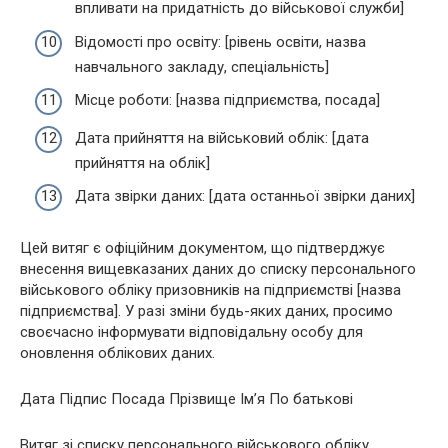
впливати на придатність до військової служби]
Відомості про освіту: [рівень освіти, назва
навчального закладу, спеціальність]
Місце роботи: [назва підприємства, посада]
Дата прийняття на військовий облік: [дата
прийняття на облік]
Дата звірки даних: [дата останньої звірки даних]
Цей витяг є офіційним документом, що підтверджує
внесення вищевказаних даних до списку персонального
військового обліку призовників на підприємстві [назва
підприємства]. У разі зміни будь-яких даних, просимо
своєчасно інформувати відповідальну особу для
оновлення облікових даних.
Дата Підпис Посада Прізвище Ім’я По батькові
Витяг зі списку персонального військового обліку