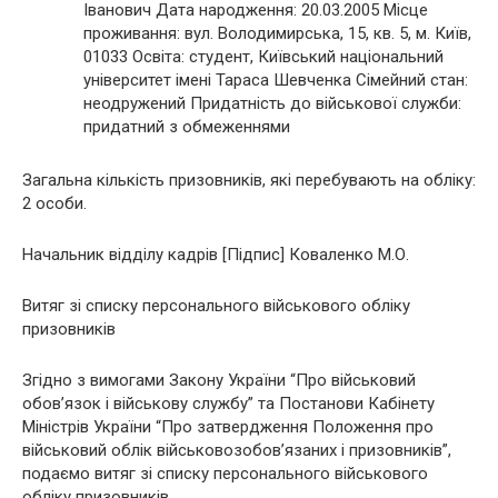
Іванович Дата народження: 20.03.2005 Місце
проживання: вул. Володимирська, 15, кв. 5, м. Київ,
01033 Освіта: студент, Київський національний
університет імені Тараса Шевченка Сімейний стан:
неодружений Придатність до військової служби:
придатний з обмеженнями
Загальна кількість призовників, які перебувають на обліку:
2 особи.
Начальник відділу кадрів [Підпис] Коваленко М.О.
Витяг зі списку персонального військового обліку
призовників
Згідно з вимогами Закону України “Про військовий
обов’язок і військову службу” та Постанови Кабінету
Міністрів України “Про затвердження Положення про
військовий облік військовозобов’язаних і призовників”,
подаємо витяг зі списку персонального військового
обліку призовників.