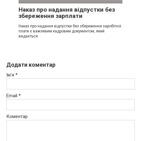
Наказ про надання відпустки без
збереження зарплати
Наказ про надання відпустки без збереження заробітної
плати є важливим кадровим документом, який
видається
Додати коментар
Ім'я
*
Email
*
Коментар