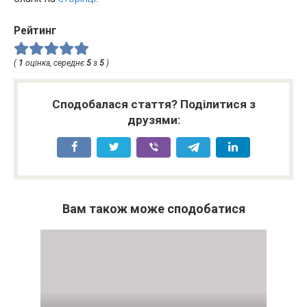
Рейтинг
(
1
оцінка, середнє
5
з
5
)
Сподобалася стаття? Поділитися з
друзями:
Вам також може сподобатися