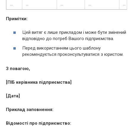
…
…
…
…
…
Примітки:
Цей витяг є лише прикладом і може бути змінений
відповідно до потреб Вашого підприємства.
Перед використанням цього шаблону
рекомендується проконсультуватися з юристом.
З повагою,
[ПІБ керівника підприємства]
[Дата]
Приклад заповнення:
Відомості про підприємство: