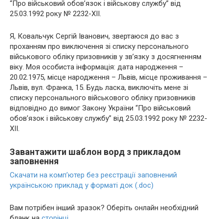
“Про військовий обов’язок і військову службу” від
25.03.1992 року № 2232-XII.
Я, Ковальчук Сергій Іванович, звертаюся до вас з
проханням про виключення зі списку персонального
військового обліку призовників у зв’язку з досягненням
віку. Моя особиста інформація: дата народження –
20.02.1975, місце народження – Львів, місце проживання –
Львів, вул. Франка, 15. Будь ласка, виключіть мене зі
списку персонального військового обліку призовників
відповідно до вимог Закону України “Про військовий
обов’язок і військову службу” від 25.03.1992 року № 2232-
XII.
Завантажити шаблон ворд з прикладом
заповнення
Скачати на комп’ютер без реєстрації заповнений
українською приклад у форматі док (.doc)
Вам потрібен інший зразок? Оберіть онлайн необхідний
бланк на
сторінці
.