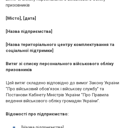
призовників
[Місто], [дата]
[Назва підприємства]
[Назва територіального центру комплектування та
соціальної підтримки]
Витяг зі списку персонального військового обліку
призовників
Цей витяг складено відповідно до вимог Закону України
“Про військовий обов’язок і військову службу” та
Постанови Кабінету Міністрів України “Про Правила
ведення військового обліку громадян України”.
Відомості про підприємство:
[Назва підприємства]