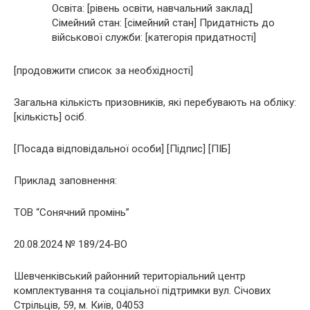
Освіта: [рівень освіти, навчальний заклад]
Сімейний стан: [сімейний стан] Придатність до
військової служби: [категорія придатності]
[продовжити список за необхідності]
Загальна кількість призовників, які перебувають на обліку:
[кількість] осіб.
[Посада відповідальної особи] [Підпис] [ПІБ]
Приклад заповнення:
ТОВ “Сонячний промінь”
20.08.2024 № 189/24-ВО
Шевченківський районний територіальний центр
комплектування та соціальної підтримки вул. Січових
Стрільців, 59, м. Київ, 04053