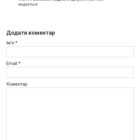
видається
Додати коментар
Ім'я
*
Email
*
Коментар