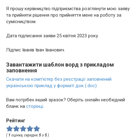
Я прошу керівництво підприємства розглянути мою заяву
та прийняти рішення про прийняття мене на роботу за
сумісництвом.
Дата підписання заяви 25 квітня 2023 року.
Підпис Іванів Іван Іванович.
Завантажити шаблон ворд з прикладом
заповнення
Скачати на комп’ютер без реєстрації заповнений
українською приклад у форматі док (.doc)
Вам потрібен інший зразок? Оберіть онлайн необхідний
бланк на
сторінці
.
Рейтинг
(
1
оцінка, середнє
5
з
5
)