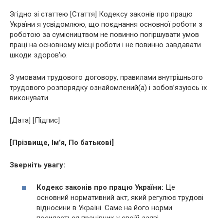
Згідно зі статтею [Стаття] Кодексу законів про працю
України я усвідомлюю, що поєднання основної роботи з
роботою за сумісництвом не повинно погіршувати умов
праці на основному місці роботи і не повинно завдавати
шкоди здоров’ю.
З умовами трудового договору, правилами внутрішнього
трудового розпорядку ознайомлений(а) і зобов’язуюсь їх
виконувати.
[Дата] [Підпис]
[Прізвище, Ім’я, По батькові]
Зверніть увагу:
Кодекс законів про працю України:
Це
основний нормативний акт, який регулює трудові
відносини в Україні. Саме на його норми