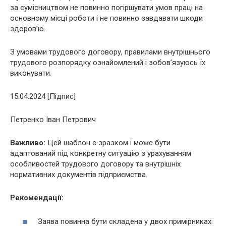
за сумісництвом не повинно погіршувати умов праці на
основному місці роботи і не повинно завдавати шкоди
здоров’ю.
З умовами трудового договору, правилами внутрішнього
трудового розпорядку ознайомлений і зобов’язуюсь їх
виконувати.
15.04.2024 [Підпис]
Петренко Іван Петрович
Важливо:
Цей шаблон є зразком і може бути
адаптований під конкретну ситуацію з урахуванням
особливостей трудового договору та внутрішніх
нормативних документів підприємства.
Рекомендації:
Заява повинна бути складена у двох примірниках: