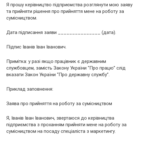
Я прошу керівництво підприємства розглянути мою заяву
та прийняти рішення про прийняття мене на роботу за
сумісництвом.
Дата підписання заяви _______________ (дата).
Підпис Іванів Іван Іванович.
Примітка: у разі якщо працівник є державним
службовцем, замість Закону України “Про працю” слід
вказати Закон України “Про державну службу”.
Приклад заповнення:
Заява про прийняття на роботу за сумісництвом
Я, Іванів Іван Іванович, звертаюся до керівництва
підприємства з проханням прийняти мене на роботу за
сумісництвом на посаду спеціаліста з маркетингу.