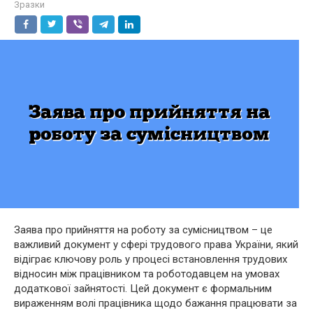
Зразки
Заява про прийняття на роботу за сумісництвом – це
важливий документ у сфері трудового права України, який
відіграє ключову роль у процесі встановлення трудових
відносин між працівником та роботодавцем на умовах
додаткової зайнятості. Цей документ є формальним
вираженням волі працівника щодо бажання працювати за