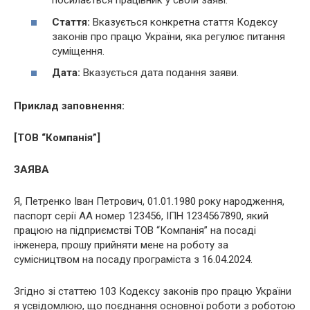
посилається працівник у своїй заяві.
Стаття:
Вказується конкретна стаття Кодексу
законів про працю України, яка регулює питання
суміщення.
Дата:
Вказується дата подання заяви.
Приклад заповнення:
[ТОВ “Компанія”]
ЗАЯВА
Я, Петренко Іван Петрович, 01.01.1980 року народження,
паспорт серії АА номер 123456, ІПН 1234567890, який
працюю на підприємстві ТОВ “Компанія” на посаді
інженера, прошу прийняти мене на роботу за
сумісництвом на посаду програміста з 16.04.2024.
Згідно зі статтею 103 Кодексу законів про працю України
я усвідомлюю, що поєднання основної роботи з роботою