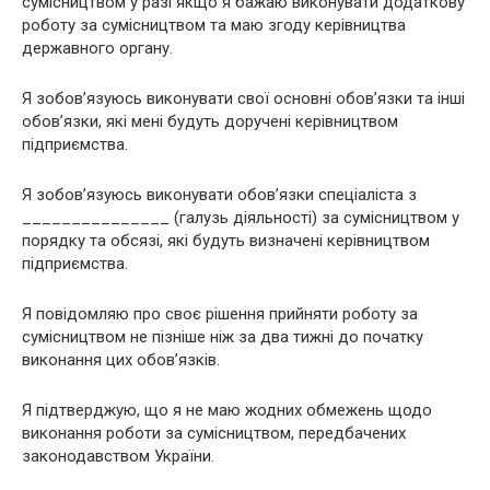
сумісництвом у разі якщо я бажаю виконувати додаткову
роботу за сумісництвом та маю згоду керівництва
державного органу.
Я зобов’язуюсь виконувати свої основні обов’язки та інші
обов’язки, які мені будуть доручені керівництвом
підприємства.
Я зобов’язуюсь виконувати обов’язки спеціаліста з
_______________ (галузь діяльності) за сумісництвом у
порядку та обсязі, які будуть визначені керівництвом
підприємства.
Я повідомляю про своє рішення прийняти роботу за
сумісництвом не пізніше ніж за два тижні до початку
виконання цих обов’язків.
Я підтверджую, що я не маю жодних обмежень щодо
виконання роботи за сумісництвом, передбачених
законодавством України.