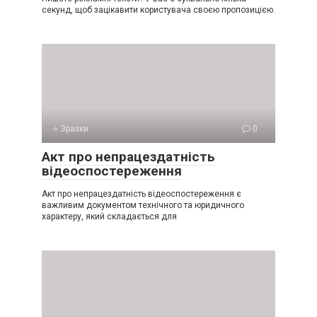
секунд, щоб зацікавити користувача своєю пропозицією.
⭐ Зразки
0
Акт про непрацездатність
відеоспостереження
Акт про непрацездатність відеоспостереження є
важливим документом технічного та юридичного
характеру, який складається для