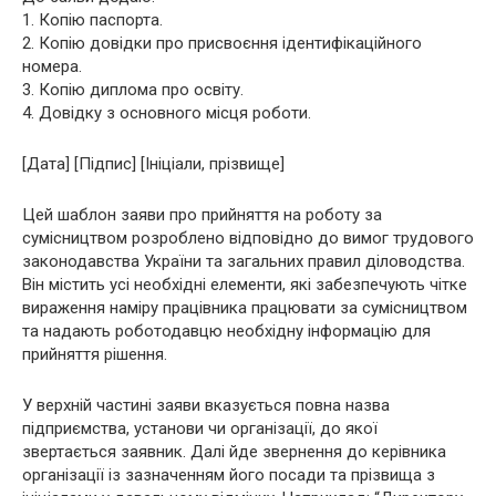
1. Копію паспорта.
2. Копію довідки про присвоєння ідентифікаційного
номера.
3. Копію диплома про освіту.
4. Довідку з основного місця роботи.
[Дата] [Підпис] [Ініціали, прізвище]
Цей шаблон заяви про прийняття на роботу за
сумісництвом розроблено відповідно до вимог трудового
законодавства України та загальних правил діловодства.
Він містить усі необхідні елементи, які забезпечують чітке
вираження наміру працівника працювати за сумісництвом
та надають роботодавцю необхідну інформацію для
прийняття рішення.
У верхній частині заяви вказується повна назва
підприємства, установи чи організації, до якої
звертається заявник. Далі йде звернення до керівника
організації із зазначенням його посади та прізвища з