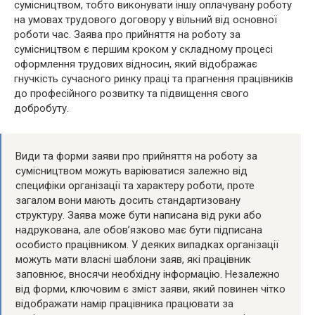
сумісництвом, тобто виконувати іншу оплачувану роботу
на умовах трудового договору у вільний від основної
роботи час. Заява про прийняття на роботу за
сумісництвом є першим кроком у складному процесі
оформлення трудових відносин, який відображає
гнучкість сучасного ринку праці та прагнення працівників
до професійного розвитку та підвищення свого
добробуту.
Види та форми заяви про прийняття на роботу за
сумісництвом можуть варіюватися залежно від
специфіки організації та характеру роботи, проте
загалом вони мають досить стандартизовану
структуру. Заява може бути написана від руки або
надрукована, але обов’язково має бути підписана
особисто працівником. У деяких випадках організації
можуть мати власні шаблони заяв, які працівник
заповнює, вносячи необхідну інформацію. Незалежно
від форми, ключовим є зміст заяви, який повинен чітко
відображати намір працівника працювати за