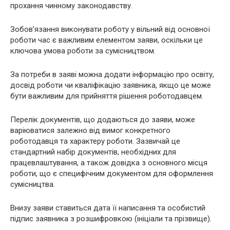
прохання чинному законодавству.
Зобов’язання виконувати роботу у вільний від основної
роботи час є важливим елементом заяви, оскільки це
ключова умова роботи за сумісництвом.
За потреби в заяві можна додати інформацію про освіту,
досвід роботи чи кваліфікацію заявника, якщо це може
бути важливим для прийняття рішення роботодавцем.
Перелік документів, що додаються до заяви, може
варіюватися залежно від вимог конкретного
роботодавця та характеру роботи. Зазвичай це
стандартний набір документів, необхідних для
працевлаштування, а також довідка з основного місця
роботи, що є специфічним документом для оформлення
сумісництва.
Внизу заяви ставиться дата її написання та особистий
підпис заявника з розшифровкою (ініціали та прізвище).