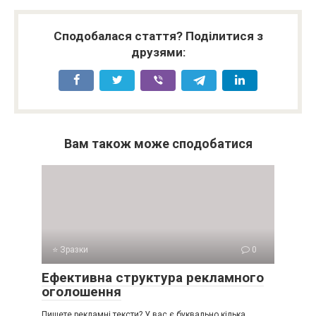
Сподобалася стаття? Поділитися з
друзями:
Вам також може сподобатися
⭐ Зразки
0
Ефективна структура рекламного
оголошення
Пишете рекламні тексти? У вас є буквально кілька