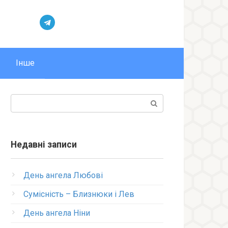
Інше
Пошук:
Недавні записи
День ангела Любові
Сумісність – Близнюки і Лев
День ангела Ніни