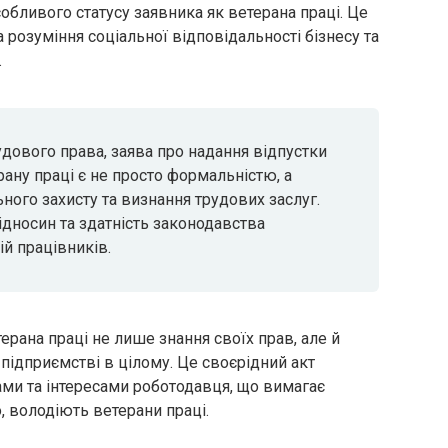
обливого статусу заявника як ветерана праці. Це
 розуміння соціальної відповідальності бізнесу та
.
удового права, заява про надання відпустки
рану праці є не просто формальністю, а
ого захисту та визнання трудових заслуг.
ідносин та здатність законодавства
ій працівників.
ерана праці не лише знання своїх прав, але й
а підприємстві в цілому. Це своєрідний акт
ми та інтересами роботодавця, що вимагає
, володіють ветерани праці.