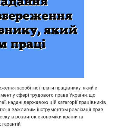
ження заробітної плати працівнику, який є
умент у сфері трудового права України, що
еї, надані державою цій категорії працівників.
тю, а важливим інструментом реалізації прав
неску в розвиток економіки країни та
гарантій.