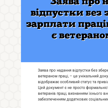
Заява про надання відпустки без збере
ветераном праці, – це унікальний док
відображає особливий статус та привіл
Цей документ є не просто формальніс
ветеранів праці, визнанням їхнього в
забезпеченням додаткових соціальних 