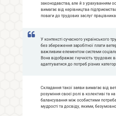
законодавства, але й з урахуванням ос
вимагає від керівництва підприємства
поваги до трудових заслуг працівника
У контексті сучасного українського тр
без збереження заробітної плати вете
важливим елементом системи соціальн
Вона відображає гнучкість трудових в
адаптуватися до потреб різних категор
Складання такої заяви вимагає від вет
розуміння своєї ролі в колективі та н
балансування між особистими потреба
мудрості та досвіду, якими, безумовно