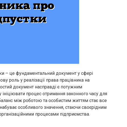
тки – це фундаментальний документ у сфері
ову роль у реалізації права працівника на
ростий документ насправді є потужним
 ініціювати процес отримання законного часу для
де баланс між роботою та особистим життям стає все
 набуває особливого значення, стаючи своєрідним
організаційними процесами підприємства.