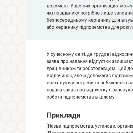
документ. У деяких організаціях можут
які працівнику потрібно лише заповни
безпосередньому керівнику для візува
або керівнику підприємства для розгл
У сучасному світі, де трудові відноси
заява про надання відпустки залишає
працівником та роботодавцем. Цей до
відпочинок, але й допомагає підприєм
враховуючи потреби та побажання пра
подана заява про відпустку є запорук
роботи підприємства в цілому.
Приклади
[Назва підприємства, установи, організ