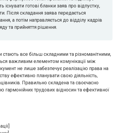
ь існувати готові бланки заяв про відпустку,
ти. Після складання заява передається
ння, а потім направляється до відділу кадрів
яду та прийняття рішення.
ни стають все більш складними та різноманітними,
ться важливим елементом комунікації між
кумент не лише забезпечує реалізацію права на
ству ефективно планувати свою діяльність,
цівників. Правильно складена та своєчасно
ою гармонійних трудових відносин та ефективної
ації]