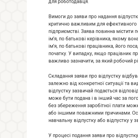
для роботодавця.
Вимоги до заяви про надання відпустк
критично важливим для ефективного 
підприємстві. Заява повинна містити 
ім’я, по батькові керівника, якому во
ім’я, по батькові працівника, його поса
початку. У випадку, якщо працівник пр
важливо зазначити, за який робочий рі
Складання заяви про відпустку відбув
залежно від конкретної ситуації та ви
відпустку зазвичай подається відпові
може бути подана і в інший час за по
без збереження заробітної плати може
або іншими поважними причинами. Осо
навчальну відпустку або відпустку у зв
У процесі подання заяви про відпуст