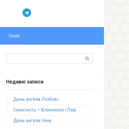
Інше
Пошук:
Недавні записи
День ангела Любові
Сумісність – Близнюки і Лев
День ангела Ніни