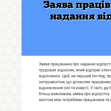
Заява працівника про надання відпус
трудових відносин, який відіграє ключ
відпочинок. Цей, на перший погляд, п
інструментом, що дозволяє працівнику
відновлення сил та енергії. У світі, 
більш важливим, заява про відпустку
мостом між потребами працівника та 