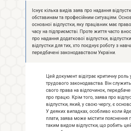
Існує кілька видів заяв про надання відпус
обставинам та професійним ситуаціям. Осно
основної відпустки, яку працівник має прав
часу на підприємстві. Проте життя часто вно
про надання додаткової відпустки, відпустки
відпустки для тих, хто поєднує роботу з навч
передбачені законодавством України.
Цей документ відіграє критичну роль 
трудового законодавства. Він служить
свого права на відпочинок, передбаче
про працю. Крім того, заява про відпу
відпустки, який, у свою чергу, є осно
У деяких випадках, особливо коли йде
плати, заява може містити пояснення 
таким видом відпустки, що робить ц