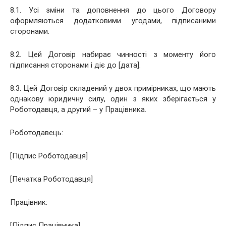
8.1. Усі зміни та доповнення до цього Договору
оформляються додатковими угодами, підписаними
сторонами.
8.2. Цей Договір набирає чинності з моменту його
підписання сторонами і діє до [дата].
8.3. Цей Договір складений у двох примірниках, що мають
однакову юридичну силу, один з яких зберігається у
Роботодавця, а другий – у Працівника.
Роботодавець:
[Підпис Роботодавця]
[Печатка Роботодавця]
Працівник:
[Підпис Працівника]