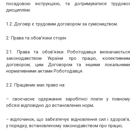
посадовою інструкцією, та дотримуватися трудової
дисципліни.
1.2. Договір є трудовим договором за сумісництвом.
2. Права та обов’язки сторін
2.1. Права та обов’язки Роботодавця визначаються
законодавством України про працю, колективним
договором, цим Договором та іншими локальними
нормативними актами Роботодавця.
2.2. Працівник має право на:
– своєчасне одержання заробітної плати у повному
обсязі відповідно до встановлених норм;
– відпочинок, що забезпечує відновлення сил і здоров’я,
у порядку, встановленому законодавством про працю;