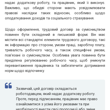
надає додаткову роботу, та працівник, який її виконує.
Важливо, що обидві сторони мають усвідомлювати
правові наслідки таких відносин, особливо щодо
оподаткування доходів та соціального страхування.
Щодо оформлення, трудовий договір за сумісництвом
повинен бути складений в письмовій формі. Він має
містити всі стандартні елементи трудового договору, такі
як інформацію про сторони, умови праці, заробітну плату,
тривалість робочого часу, а також специфічні умови,
пов’язані із сумісництвом. Особлива увага повинна бути
приділена регулюванню робочого часу, щоб уникнути
перевантаження працівника та забезпечити дотримання
норм щодо відпочинку.
Зазвичай, цей договір складається
роботодавцем, який надає додаткову роботу.
Проте, перед підписанням, працівник має право
ознайомитися з усіма його умовами та при
необхідності внести свої пропозиції або зміни.