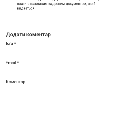
плати є важливим кадровим документом, який
видається
Додати коментар
Ім'я
*
Email
*
Коментар