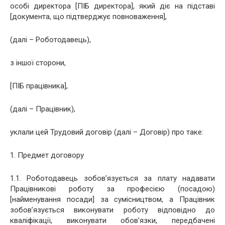
особі директора [ПІБ директора], який діє на підставі
[документа, що підтверджує повноваження],
(далі – Роботодавець),
з іншої сторони,
[ПІБ працівника],
(далі – Працівник),
уклали цей Трудовий договір (далі – Договір) про таке:
1. Предмет договору
1.1. Роботодавець зобов’язується за плату надавати
Працівникові роботу за професією (посадою)
[найменування посади] за сумісництвом, а Працівник
зобов’язується виконувати роботу відповідно до
кваліфікації, виконувати обов’язки, передбачені