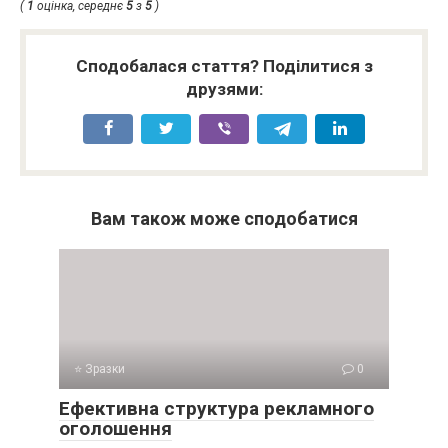
(
1
оцінка, середнє
5
з
5
)
Сподобалася стаття? Поділитися з
друзями:
Вам також може сподобатися
⭐ Зразки
0
Ефективна структура рекламного
оголошення