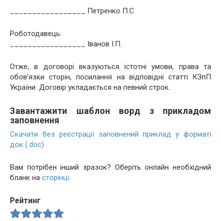
_________________ Петренко П.С
Роботодавець:
_________________ Іванов І.П.
Отже, в договорі вказуються істотні умови, права та
обов’язки сторін, посилання на відповідні статті КЗпП
України. Договір укладається на певний строк.
Завантажити шаблон ворд з прикладом
заповнення
Скачати без реєстрації заповнений приклад у форматі
док (.doc)
Вам потрібен інший зразок? Оберіть онлайн необхідний
бланк на
сторінці
.
Рейтинг