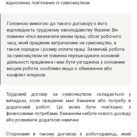
відносинах, пов’язаних із сумісництвом.
Головною вимогою до такого договору є його
відповідність трудовому законодавству України. Він
повинен чітко визначати умови праці, обсяг робочого
часу, який працівник витрачатиме на сумісництво, а
також порядок і розмір оплати праці. Зазвичай, робота
за сумісництвом не повинна перешкоджати основній
діяльності працівника і має бути узгоджена з основним
місцем роботи, особливо якщо є обмеження або
конфлікт інтересів.
Трудовий договір за сумісництвом складається у
випадках, коли працівник має бажання або потребу в
додатковій роботі. Це може бути пов’язано з
фінансовими потребами, бажанням набути нового досвіду
або розвивати додаткові навички.
Сторонами в такому договорі є роботодавець, який