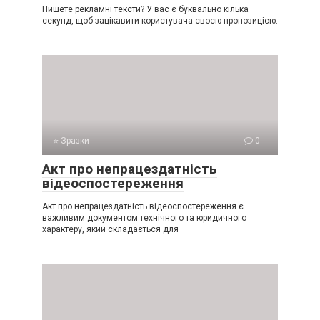
Пишете рекламні тексти? У вас є буквально кілька
секунд, щоб зацікавити користувача своєю пропозицією.
⭐ Зразки
0
Акт про непрацездатність
відеоспостереження
Акт про непрацездатність відеоспостереження є
важливим документом технічного та юридичного
характеру, який складається для