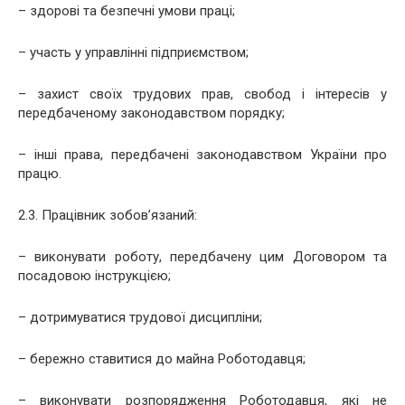
– здорові та безпечні умови праці;
– участь у управлінні підприємством;
– захист своїх трудових прав, свобод і інтересів у
передбаченому законодавством порядку;
– інші права, передбачені законодавством України про
працю.
2.3. Працівник зобов’язаний:
– виконувати роботу, передбачену цим Договором та
посадовою інструкцією;
– дотримуватися трудової дисципліни;
– бережно ставитися до майна Роботодавця;
– виконувати розпорядження Роботодавця, які не