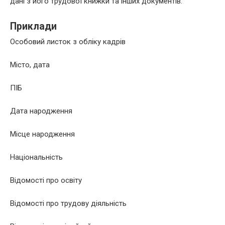
дані з його трудової книжки та інших документів.
Приклади
Особовий листок з обліку кадрів
Місто, дата
ПІБ
Дата народження
Місце народження
Національність
Відомості про освіту
Відомості про трудову діяльність