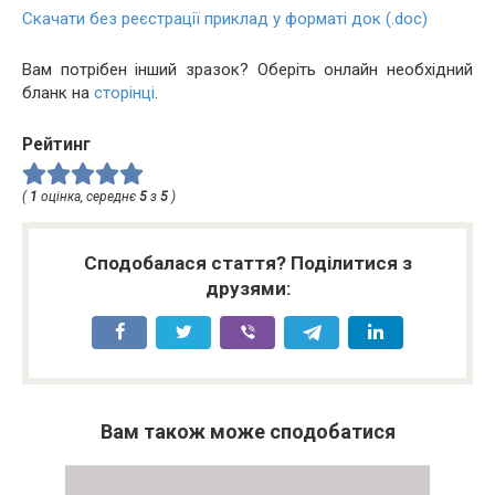
Скачати без реєстрації приклад у форматі док (.doc)
Вам потрібен інший зразок? Оберіть онлайн необхідний
бланк на
сторінці
.
Рейтинг
(
1
оцінка, середнє
5
з
5
)
Сподобалася стаття? Поділитися з
друзями:
Вам також може сподобатися