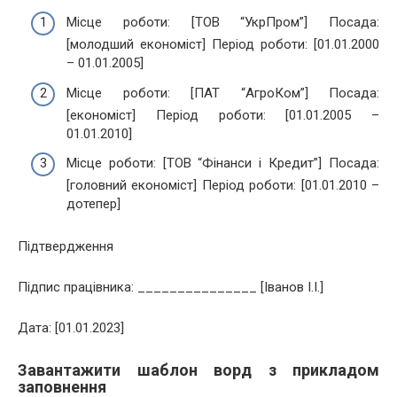
Місце роботи: [ТОВ “УкрПром”] Посада:
[молодший економіст] Період роботи: [01.01.2000
– 01.01.2005]
Місце роботи: [ПАТ “АгроКом”] Посада:
[економіст] Період роботи: [01.01.2005 –
01.01.2010]
Місце роботи: [ТОВ “Фінанси і Кредит”] Посада:
[головний економіст] Період роботи: [01.01.2010 –
дотепер]
Підтвердження
Підпис працівника: _______________ [Іванов І.І.]
Дата: [01.01.2023]
Завантажити шаблон ворд з прикладом
заповнення