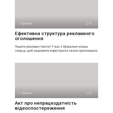
⭐ Зразки
0
Ефективна структура рекламного
оголошення
Пишете рекламні тексти? У вас є буквально кілька
секунд, щоб зацікавити користувача своєю пропозицією.
⭐ Зразки
0
Акт про непрацездатність
відеоспостереження