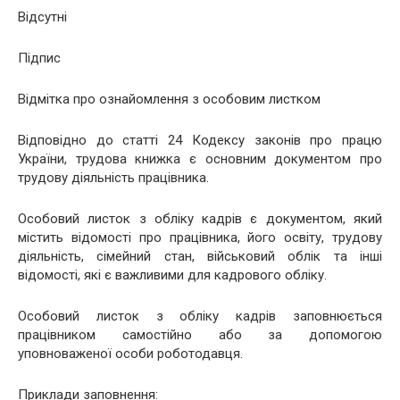
Відсутні
Підпис
Відмітка про ознайомлення з особовим листком
Відповідно до статті 24 Кодексу законів про працю
України, трудова книжка є основним документом про
трудову діяльність працівника.
Особовий листок з обліку кадрів є документом, який
містить відомості про працівника, його освіту, трудову
діяльність, сімейний стан, військовий облік та інші
відомості, які є важливими для кадрового обліку.
Особовий листок з обліку кадрів заповнюється
працівником самостійно або за допомогою
уповноваженої особи роботодавця.
Приклади заповнення: