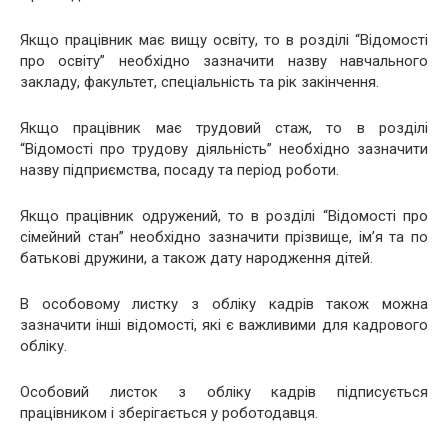
Якщо працівник має вищу освіту, то в розділі “Відомості
про освіту” необхідно зазначити назву навчального
закладу, факультет, спеціальність та рік закінчення.
Якщо працівник має трудовий стаж, то в розділі
“Відомості про трудову діяльність” необхідно зазначити
назву підприємства, посаду та період роботи.
Якщо працівник одружений, то в розділі “Відомості про
сімейний стан” необхідно зазначити прізвище, ім’я та по
батькові дружини, а також дату народження дітей.
В особовому листку з обліку кадрів також можна
зазначити інші відомості, які є важливими для кадрового
обліку.
Особовий листок з обліку кадрів підписується
працівником і зберігається у роботодавця.