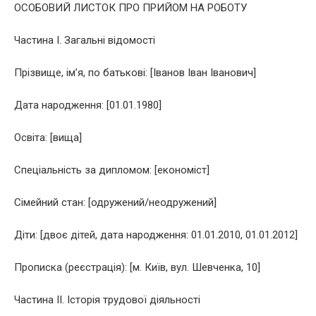
ОСОБОВИЙ ЛИСТОК ПРО ПРИЙОМ НА РОБОТУ
Частина I. Загальні відомості
Прізвище, ім’я, по батькові: [Іванов Іван Іванович]
Дата народження: [01.01.1980]
Освіта: [вища]
Спеціальність за дипломом: [економіст]
Сімейний стан: [одружений/неодружений]
Діти: [двоє дітей, дата народження: 01.01.2010, 01.01.2012]
Прописка (реєстрація): [м. Київ, вул. Шевченка, 10]
Частина II. Історія трудової діяльності