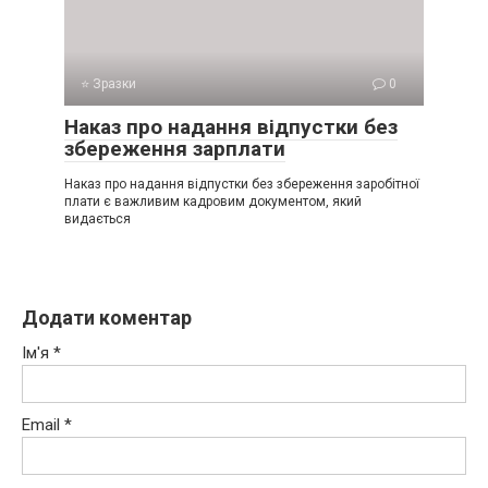
⭐ Зразки
0
Наказ про надання відпустки без
збереження зарплати
Наказ про надання відпустки без збереження заробітної
плати є важливим кадровим документом, який
видається
Додати коментар
Ім'я
*
Email
*