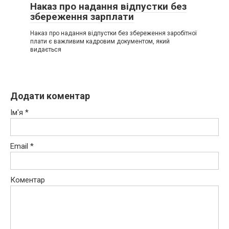
Наказ про надання відпустки без
збереження зарплати
Наказ про надання відпустки без збереження заробітної
плати є важливим кадровим документом, який
видається
Додати коментар
Ім'я
*
Email
*
Коментар