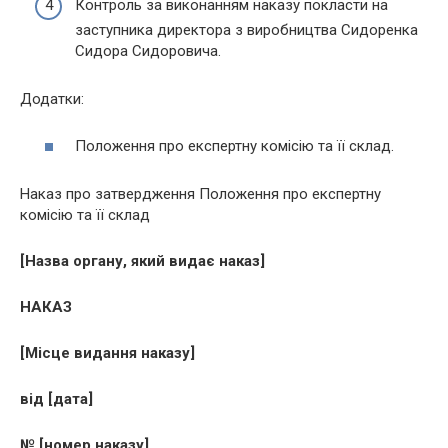
Контроль за виконанням наказу покласти на
заступника директора з виробництва Сидоренка
Сидора Сидоровича.
Додатки:
Положення про експертну комісію та її склад.
Наказ про затвердження Положення про експертну
комісію та її склад
[Назва органу, який видає наказ]
НАКАЗ
[Місце видання наказу]
від [дата]
№ [номер наказу]