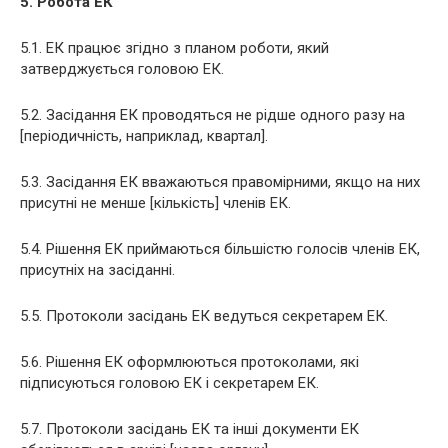
5. Робота ЕК
5.1. ЕК працює згідно з планом роботи, який
затверджується головою ЕК.
5.2. Засідання ЕК проводяться не рідше одного разу на
[періодичність, наприклад, квартал].
5.3. Засідання ЕК вважаються правомірними, якщо на них
присутні не менше [кількість] членів ЕК.
5.4. Рішення ЕК приймаються більшістю голосів членів ЕК,
присутніх на засіданні.
5.5. Протоколи засідань ЕК ведуться секретарем ЕК.
5.6. Рішення ЕК оформлюються протоколами, які
підписуються головою ЕК і секретарем ЕК.
5.7. Протоколи засідань ЕК та інші документи ЕК