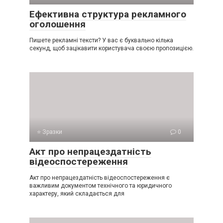
Ефективна структура рекламного
оголошення
Пишете рекламні тексти? У вас є буквально кілька
секунд, щоб зацікавити користувача своєю пропозицією.
⭐ Зразки
0
Акт про непрацездатність
відеоспостереження
Акт про непрацездатність відеоспостереження є
важливим документом технічного та юридичного
характеру, який складається для