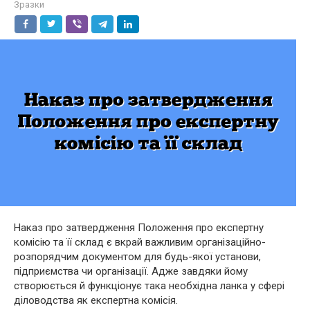
Зразки
Наказ про затвердження Положення про експертну
комісію та її склад є вкрай важливим організаційно-
розпорядчим документом для будь-якої установи,
підприємства чи організації. Адже завдяки йому
створюється й функціонує така необхідна ланка у сфері
діловодства як експертна комісія.