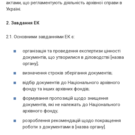
актами, що регламентують діяльність архівної справи в
Україні.
2. Завдання ЕК
2.1. Основними завданнями ЕК є:
організація та проведення експертизи цінності
документів, що утворилися в діловодстві [назва
органу];
визначення строків зберігання документів;
відбір документів до Національного архівного
фонду та інших архівних фондів;
формування пропозицій щодо знищення
документів, які не належать до Національного
архівного фонду;
розроблення рекомендацій щодо покращення
роботи з документами в [назва органу].