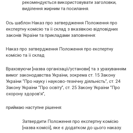
рекомендується використовувати заголовки,
виділення жирним та посилання.
Ось шаблон Наказ про затвердження Положення про
експертну комісію та її склад з вказівкою відповідних
законів України та прикладами заповнення:
Наказ про затвердження Положення про експертну
комісію та її склад
Враховуючи [назва організації/установи] та з урахуванням
вимог законодавства України, зокрема ст. 15 Закону
України “Про науку і науково-технічну діяльність”, ст. 24
Закону України “Про освіту”, ст. 25 Закону України “Про
охорону здоров’я”,
приймаю наступне рішення:
Затвердити Положення про експертну комісію
[назва комісії], яке є додатком до цього наказу.