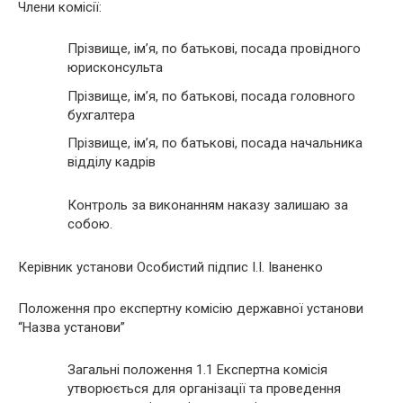
Члени комісії:
Прізвище, ім’я, по батькові, посада провідного
юрисконсульта
Прізвище, ім’я, по батькові, посада головного
бухгалтера
Прізвище, ім’я, по батькові, посада начальника
відділу кадрів
Контроль за виконанням наказу залишаю за
собою.
Керівник установи Особистий підпис І.І. Іваненко
Положення про експертну комісію державної установи
“Назва установи”
Загальні положення 1.1 Експертна комісія
утворюється для організації та проведення