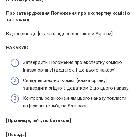
Про затвердження Положення про експертну комісію
та її склад
Відповідно до [вкажіть відповідні закони України],
НАКАЗУЮ:
Затвердити Положення про експертну комісію
[назва органу] (додаток 1 до цього наказу).
Склад експертної комісії [назва органу]
затвердити згідно з додатком 2 до цього наказу.
Контроль за виконанням цього наказу покласти
на [прізвище, ім’я, по батькові].
[Прізвище, ім’я, по батькові]
[Посада]