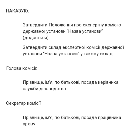
НАКАЗУЮ:
Затвердити Положення про експертну комісію
державної установи “Назва установи”
(додається).
Затвердити склад експертної комісії державної
установи “Назва установи” у такому складі:
Голова комісії:
Прізвище, ім’я, по батькові, посада керівника
служби діловодства
Секретар комісії:
Прізвище, ім’я, по батькові, посада працівника
архіву