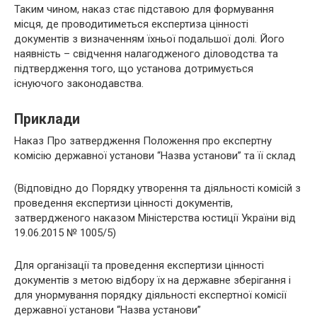
Таким чином, наказ стає підставою для формування
місця, де проводитиметься експертиза цінності
документів з визначенням їхньої подальшої долі. Його
наявність – свідчення налагодженого діловодства та
підтвердження того, що установа дотримується
існуючого законодавства.
Приклади
Наказ Про затвердження Положення про експертну
комісію державної установи “Назва установи” та її склад
(Відповідно до Порядку утворення та діяльності комісій з
проведення експертизи цінності документів,
затвердженого наказом Міністерства юстиції України від
19.06.2015 № 1005/5)
Для організації та проведення експертизи цінності
документів з метою відбору їх на державне зберігання і
для унормування порядку діяльності експертної комісії
державної установи “Назва установи”