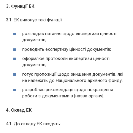
3. Функції ЕК
3.1. ЕК виконує такі функції:
розглядає питання щодо експертизи цінності
документів;
проводить експертизу цінності документів;
оформлює протоколи експертизи цінності
документів;
готує пропозиції щодо знищення документів, які
не належать до Національного архівного фонду;
розробляє рекомендації щодо покращення
роботи з документами в [назва органу].
4. Склад ЕК
4.1. До складу ЕК входять: