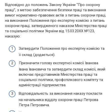
Відповідно до положень Закону України “Про охорону
праці”, з метою забезпечення безпеки праці та виконання
вимог нормативно-правових актів з питань охорони праці,
на виконання Положення про експертну комісію з питань
охорони праці, затвердженого наказом Міністерства праці
та соціальної політики України від 15.03.20XX №123,
наказую:
Затвердити Положення про експертну комісію та
її склад (додається).
Призначити голову експертної комісії Іванова
Івана Івановича та затвердити склад комісії, який
включає представників Міністерства праці та
соціальної політики, профспілкового комітету та
адміністрації підприємства.
Відповідальність за виконання наказу покласти
на начальника відділу охорони праці Петрова
Петра Петровича.