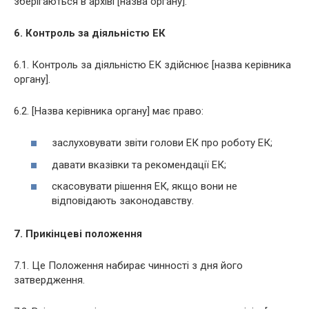
зберігаються в архіві [назва органу].
6. Контроль за діяльністю ЕК
6.1. Контроль за діяльністю ЕК здійснює [назва керівника
органу].
6.2. [Назва керівника органу] має право:
заслуховувати звіти голови ЕК про роботу ЕК;
давати вказівки та рекомендації ЕК;
скасовувати рішення ЕК, якщо вони не
відповідають законодавству.
7. Прикінцеві положення
7.1. Це Положення набирає чинності з дня його
затвердження.