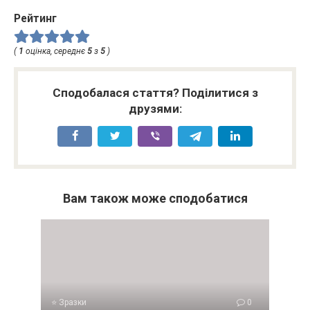
Рейтинг
(
1
оцінка, середнє
5
з
5
)
Сподобалася стаття? Поділитися з
друзями:
Вам також може сподобатися
⭐ Зразки
0