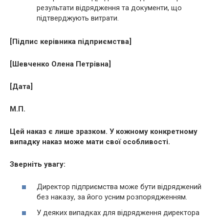
результати відрядження та документи, що
підтверджують витрати.
[Підпис керівника підприємства]
[Шевченко Олена Петрівна]
[Дата]
М.П.
Цей наказ є лише зразком. У кожному конкретному
випадку наказ може мати свої особливості.
Зверніть увагу:
Директор підприємства може бути відряджений
без наказу, за його усним розпорядженням.
У деяких випадках для відрядження директора