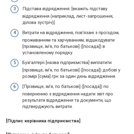
Підстава відрядження: [вкажіть підставу
відрядження (наприклад, лист-запрошення,
ділова зустріч)].
Витрати на відрядження, пов’язані з проїздом,
проживанням та харчуванням, відшкодувати
[прізвище, ім’я, по батькові] ([посада]) в
установленому порядку.
Бухгалтерії [назва підприємства] виплатити
[прізвище, ім’я, по батькові] ([посада]) добові у
розмірі [сума] грн за один день відрядження.
[Прізвище, ім’я, по батькові] ([посада]) по
поверненню з відрядження надати звіт про
результати відрядження та документи, що
підтверджують витрати.
[Підпис керівника підприємства]