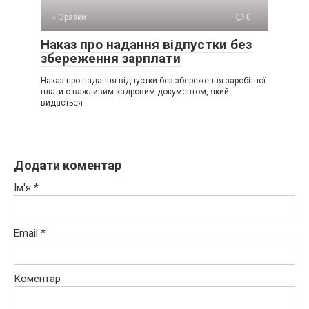
⭐ Зразки
0
Наказ про надання відпустки без
збереження зарплати
Наказ про надання відпустки без збереження заробітної
плати є важливим кадровим документом, який
видається
Додати коментар
Ім'я
*
Email
*
Коментар