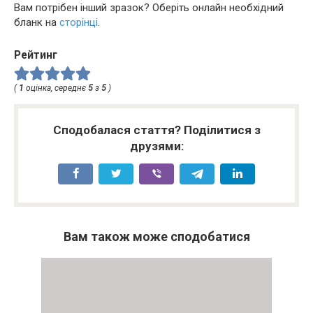
Вам потрібен інший зразок? Оберіть онлайн необхідний
бланк на
сторінці
.
Рейтинг
(
1
оцінка, середнє
5
з
5
)
Сподобалася стаття? Поділитися з
друзями:
Вам також може сподобатися