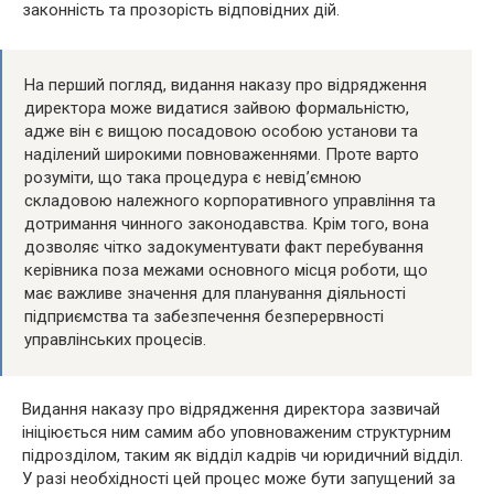
законність та прозорість відповідних дій.
На перший погляд, видання наказу про відрядження
директора може видатися зайвою формальністю,
адже він є вищою посадовою особою установи та
наділений широкими повноваженнями. Проте варто
розуміти, що така процедура є невід’ємною
складовою належного корпоративного управління та
дотримання чинного законодавства. Крім того, вона
дозволяє чітко задокументувати факт перебування
керівника поза межами основного місця роботи, що
має важливе значення для планування діяльності
підприємства та забезпечення безперервності
управлінських процесів.
Видання наказу про відрядження директора зазвичай
ініціюється ним самим або уповноваженим структурним
підрозділом, таким як відділ кадрів чи юридичний відділ.
У разі необхідності цей процес може бути запущений за