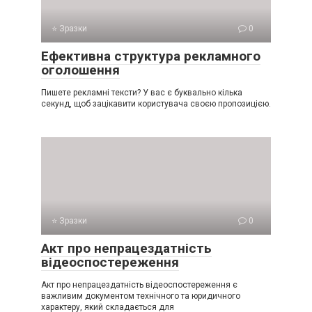
⭐ Зразки
0
Ефективна структура рекламного
оголошення
Пишете рекламні тексти? У вас є буквально кілька
секунд, щоб зацікавити користувача своєю пропозицією.
⭐ Зразки
0
Акт про непрацездатність
відеоспостереження
Акт про непрацездатність відеоспостереження є
важливим документом технічного та юридичного
характеру, який складається для