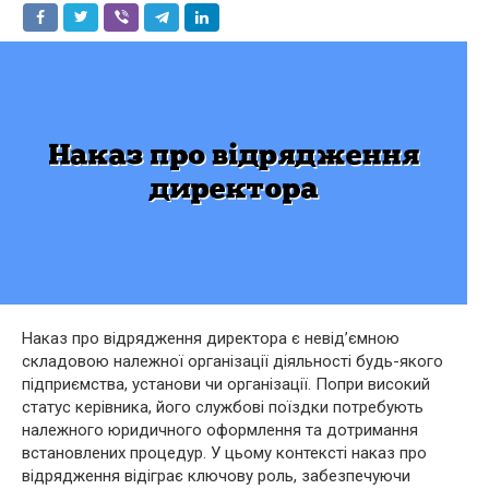
Наказ про відрядження директора є невід’ємною
складовою належної організації діяльності будь-якого
підприємства, установи чи організації. Попри високий
статус керівника, його службові поїздки потребують
належного юридичного оформлення та дотримання
встановлених процедур. У цьому контексті наказ про
відрядження відіграє ключову роль, забезпечуючи