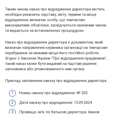
Таким чином, наказ про відрядження директора містить
необхідні реквізити, підставу, мету, терміни та місце
відрядження, визначає особу, що тимчасово
виконуватиме обов’язки, засвідчується належним чином
та видається за встановленою процедурою.
Наказ про відрядження директора є документом, який
визначає направлення керівника організації на тимчасове
перебування за межами місця його постійної роботи.
Згідно з Законом України “Про відрядження працівників”,
такий наказ може бути виданий на підставі рішення
засновника або уповноваженого ним органу.
Приклад заповнення наказу про відрядження директора:
Номер наказу про відрядження: № 203
Дата наказу про відрядження: 15.09.2024
Прізвище, ім’я, по батькові директора: Іванов