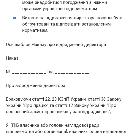
може знадобитися погодження з іншими
органами управління підприємством.
Витрати на відрядження директора повинні бути
обґрунтовані та відповідати встановленим
нормативам.
Ось шаблон Наказу про відрядження директора:
Наказ
№ _____________ від _____________
Про відрядження директора
Враховуючи статті 22, 23 КЗпП України, статті 36 Закону
України “Про працю” та статті 17 Закону України “Про
соціальний захист працівників у разі відрядження”,
Я, [ПІБ власника або голови наглядової ради
підприємства або організації], власник/голова наглядової