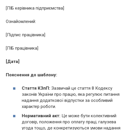
[ПІБ керівника підприємства]
Ознайомлений:
[Підпис працівника]
[ПІБ працівника]
[Дата]
Пояснення до шаблону:
Стаття КЗпП:
Зазвичай це стаття 8 Кодексу
законів України про працю, яка регулює питання
надання додаткової відпустки за особливий
характер роботи.
Нормативний акт:
Це може бути колективний
договір, положення про оплату праці, галузева
угода тощо, де конкретизуються умови надання