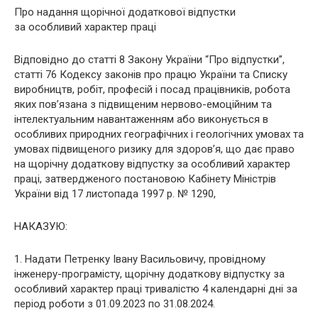
Про надання щорічної додаткової відпустки
за особливий характер праці
Відповідно до статті 8 Закону України “Про відпустки”,
статті 76 Кодексу законів про працю України та Списку
виробництв, робіт, професій і посад працівників, робота
яких пов’язана з підвищеним нервово-емоційним та
інтелектуальним навантаженням або виконується в
особливих природних географічних і геологічних умовах та
умовах підвищеного ризику для здоров’я, що дає право
на щорічну додаткову відпустку за особливий характер
праці, затвердженого постановою Кабінету Міністрів
України від 17 листопада 1997 р. № 1290,
НАКАЗУЮ:
1. Надати Петренку Івану Васильовичу, провідному
інженеру-програмісту, щорічну додаткову відпустку за
особливий характер праці тривалістю 4 календарні дні за
період роботи з 01.09.2023 по 31.08.2024.