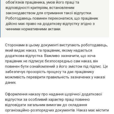
обов’язків працівника, умов його праці та
відповідності критеріям, встановленим
законодавством для отримання такої відпустки.
Роботодавець повинен переконатися, що працівник
дійсно має право на додаткову відпустку згідно з
чинними нормативними актами.
Сторонами в цьому документі виступають роботодавець,
який видає наказ, та працівник, якому надається
додаткова відпустка. Важливо зазначити, що хоча
працівник не підписує безпосередньо сам наказ, він
повинен бути ознайомлений з його змістом під підпис. Це
забезпечує прозорість процесу та дає працівнику
можливість перевірити правильність зазначених у наказі
даних.
Оформлення наказу про надання щорічної додаткової
відпустки за особливий характер праці повинно
відповідати загальним вимогам до складання
організаційно-розпорядчих документів. Наказ має містити