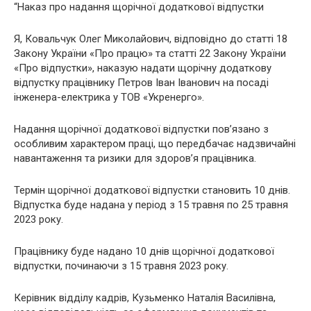
“Наказ про надання щорічної додаткової відпустки
Я, Ковальчук Олег Миколайович, відповідно до статті 18
Закону України «Про працю» та статті 22 Закону України
«Про відпустки», наказую надати щорічну додаткову
відпустку працівнику Петров Іван Іванович на посаді
інженера-електрика у ТОВ «Укренерго».
Надання щорічної додаткової відпустки пов’язано з
особливим характером праці, що передбачає надзвичайні
навантаження та ризики для здоров’я працівника.
Термін щорічної додаткової відпустки становить 10 днів.
Відпустка буде надана у період з 15 травня по 25 травня
2023 року.
Працівнику буде надано 10 днів щорічної додаткової
відпустки, починаючи з 15 травня 2023 року.
Керівник відділу кадрів, Кузьменко Наталія Василівна,