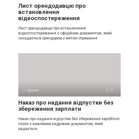
Лист орендодавцю про
встановлення
відеоспостереження
Лист орендодавцю про встановлення
відеоспостереження є офіційним документом, який
складається орендарем з метою отримання
⭐ Зразки
0
Наказ про надання відпустки без
збереження зарплати
Наказ про надання відпустки без збереження заробітної
плати є важливим кадровим документом, який
видається