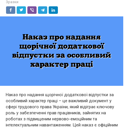
Зразки
Наказ про надання щорічної додаткової відпустки за
особливий характер праці – це важливий документ у
сфері трудового права України, який відіграє ключову
роль у забезпеченні прав працівників, зайнятих на
роботах з підвищеним нервово-емоційним та
інтелектуальним навантаженням. Цей наказ є офіційним