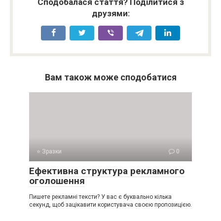
Сподобалася стаття? Поділитися з
друзями:
Вам також може сподобатися
⭐ Зразки
0
Ефективна структура рекламного
оголошення
Пишете рекламні тексти? У вас є буквально кілька
секунд, щоб зацікавити користувача своєю пропозицією.