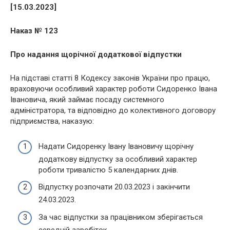
[15.03.2023]
Наказ № 123
Про надання щорічної додаткової відпустки
На підставі статті 8 Кодексу законів України про працю,
враховуючи особливий характер роботи Сидоренко Івана
Івановича, який займає посаду системного
адміністратора, та відповідно до колективного договору
підприємства, наказую:
Надати Сидоренку Івану Івановичу щорічну
додаткову відпустку за особливий характер
роботи тривалістю 5 календарних днів.
Відпустку розпочати 20.03.2023 і закінчити
24.03.2023.
За час відпустки за працівником зберігається
середній заробіток.