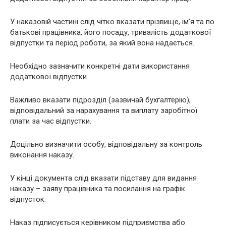
У наказовій частині слід чітко вказати прізвище, ім’я та по
батькові працівника, його посаду, тривалість додаткової
відпустки та період роботи, за який вона надається.
Необхідно зазначити конкретні дати використання
додаткової відпустки.
Важливо вказати підрозділ (зазвичай бухгалтерію),
відповідальний за нарахування та виплату заробітної
плати за час відпустки.
Доцільно визначити особу, відповідальну за контроль
виконання наказу.
У кінці документа слід вказати підставу для видання
наказу – заяву працівника та посилання на графік
відпусток.
Наказ підписується керівником підприємства або