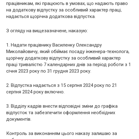
працівникам, які працюють в умовах, що надають право
на додаткову відпустку за особливий характер праці,
надається щорічна додаткова відпустка.
З огляду на вищезазначене, наказую:
1. Надати працівнику Василенку Олександру
Миколайовичу, який обіймає посаду інженера-технолога,
щорічну додаткову відпустку за особливий характер
праці тривалістю 7 календарних днів за період роботи з 1
січня 2023 року по 31 грудня 2023 року.
2. Відпустка надається з 15 серпня 2024 року по 21
серпня 2024 року включно.
3. Відділу кадрів внести відповідні зміни до графіка
відпусток та забезпечити оформлення необхідних
документів.
Контроль за виконанням цього наказу залишаю за