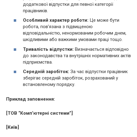
додаткової відпустки для певної категорії
працівників.
Особливий характер роботи:
Це може бути
робота, пов’язана з підвищеною
відповідальністю, ненормованим робочим днем,
шкідливими або важкими умовами праці тощо.
Тривалість відпустки:
Визначається відповідно
до законодавства та внутрішніх нормативних актів
підприємства.
Середній заробіток:
За час відпустки працівник
зберігає середній заробіток, розрахований у
встановленому порядку.
Приклад заповнення:
[ТОВ “Комп’ютерні системи”]
[Київ]