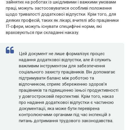
зайнятих на роботах із шкідливими і важкими умовами
праці, можуть застосовуватися особливі положення
щодо тривалості додаткової відпустки. Крім того, для
деяких професій, таких як лікарі, вчителі або працівники
IT-сфери, можуть існувати специфічні норми, які
враховуються при складанні наказу.
Цей документ не лише формалізує процес
надання додаткової відпустки, але й служить
важливим інструментом для забезпечення
соціального захисту працівників. Він допомагає
підтримувати баланс між роботою та
відпочинком, сприяє збереженню здоров’я
працівників та підвищенню їхньої продуктивності
у довгостроковій перспективі. Крім того, наказ
про надання додаткової відпустки є частиною
документації, яка може бути перевірена
контролюючими органами під час інспекцій з
питань дотримання трудового законодавства.