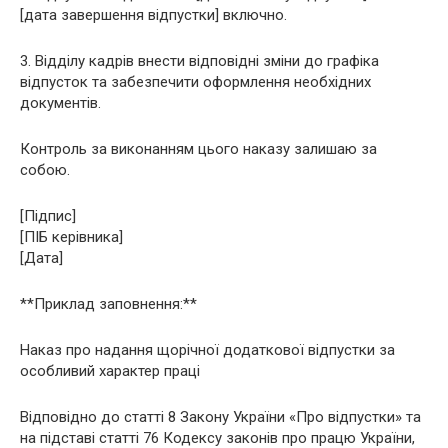
[дата завершення відпустки] включно.
3. Відділу кадрів внести відповідні зміни до графіка
відпусток та забезпечити оформлення необхідних
документів.
Контроль за виконанням цього наказу залишаю за
собою.
[Підпис]
[ПІБ керівника]
[Дата]
**Приклад заповнення:**
Наказ про надання щорічної додаткової відпустки за
особливий характер праці
Відповідно до статті 8 Закону України «Про відпустки» та
на підставі статті 76 Кодексу законів про працю України,