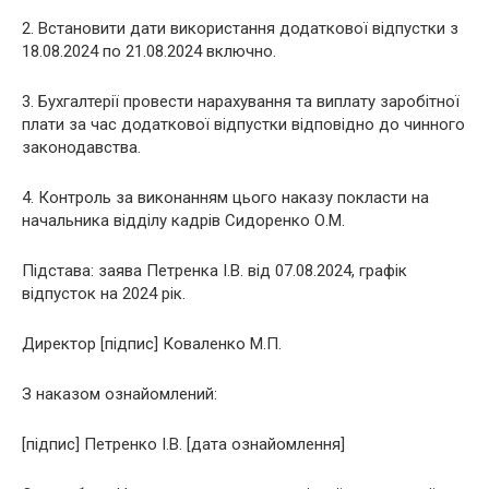
2. Встановити дати використання додаткової відпустки з
18.08.2024 по 21.08.2024 включно.
3. Бухгалтерії провести нарахування та виплату заробітної
плати за час додаткової відпустки відповідно до чинного
законодавства.
4. Контроль за виконанням цього наказу покласти на
начальника відділу кадрів Сидоренко О.М.
Підстава: заява Петренка І.В. від 07.08.2024, графік
відпусток на 2024 рік.
Директор [підпис] Коваленко М.П.
З наказом ознайомлений:
[підпис] Петренко І.В. [дата ознайомлення]