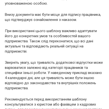
уповноваженою особою.
Внизу документа має бути місце для підпису працівника,
що підтверджує ознайомлення з наказом.
При використанні цього шаблону важливо адаптувати
його до конкретних умов та особливостей вашого
підприємства. Також слід переконатися, що всі дані
актуальні та відповідають реальній ситуації на
підприємстві.
Зверніть увагу, що тривалість додаткової відпустки може
варіюватися залежно від категорії працівників та
специфіки їхньої роботи. У наведеному прикладі вказано
4 календарні дні, але ця тривалість може бути іншою
відповідно до законодавства та внутрішніх положень
підприємства.
Рекомендується перед використанням шаблону
консультуватися з юристом або фахівцем з кадрових