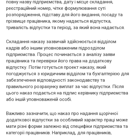
повну назву підприємства, дату і місце складання,
реєстраційний номер, чітке формулювання суті
розпорядження, підставу для його видання, посаду та
прізвище працівника, якому надається відпустка,
тривалість відпустки та період, за який вона надається.
Складання наказу зазвичай здійснюється відділом
кадрів або іншим уповноваженим підрозділом
підприємства. Процес починається з аналізу заяви
працівника та перевірки його права на додаткову
відпустку. Потім готується проект наказу, який
погоджується з юридичним відділом та бухгалтерією для
забезпечення відповідності законодавству та
правильного розрахунку виплат за час відпустки. Після
цього наказ подається на підпис керівнику підприємства
або іншій уповноваженій особі.
Важливо зазначити, що наказ про надання щорічної
додаткової відпустки за особливий характер праці може
мати різні форми залежно від специфіки підприємства та
категорії працівників. Наприклад, для працівників,