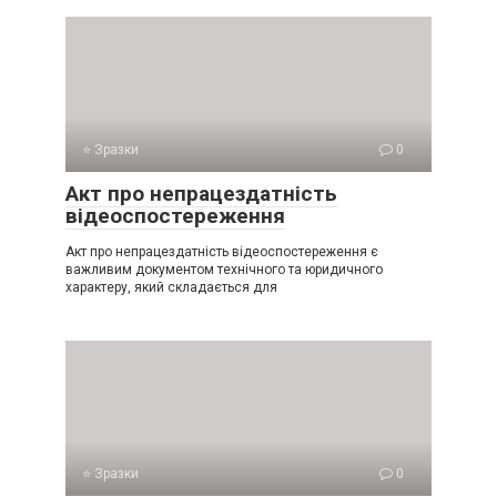
⭐ Зразки
0
Акт про непрацездатність
відеоспостереження
Акт про непрацездатність відеоспостереження є
важливим документом технічного та юридичного
характеру, який складається для
⭐ Зразки
0