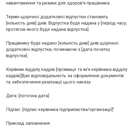
навантаження та ризики для здоров’я працівника.
Термін щорічної додаткової відпустки становить
[кількість днів] днів. Відпустка буде надана у [період часу,
протягом якого буде надана відпустка].
Працівнику буде надано [кількість днів] днів щорічної
додаткової відпустки, починаючи з [дата початку
відпустки].
Керівник відділу кадрів [прізвище та ім’я керівника відділу
кадрів]負ає відповідальність за оформлення документів
та забезпечення реалізації цього наказу.
Дата: [поточна дата]
Підпис: [підпис керівника підприємства/організації]”
Приклад заповнення: