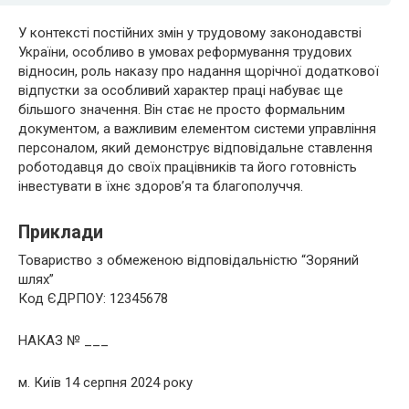
У контексті постійних змін у трудовому законодавстві
України, особливо в умовах реформування трудових
відносин, роль наказу про надання щорічної додаткової
відпустки за особливий характер праці набуває ще
більшого значення. Він стає не просто формальним
документом, а важливим елементом системи управління
персоналом, який демонструє відповідальне ставлення
роботодавця до своїх працівників та його готовність
інвестувати в їхнє здоров’я та благополуччя.
Приклади
Товариство з обмеженою відповідальністю “Зоряний
шлях”
Код ЄДРПОУ: 12345678
НАКАЗ № ___
м. Київ 14 серпня 2024 року