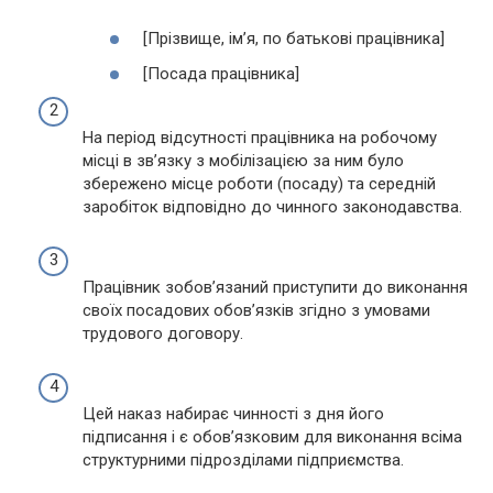
[Прізвище, ім’я, по батькові працівника]
[Посада працівника]
На період відсутності працівника на робочому
місці в зв’язку з мобілізацією за ним було
збережено місце роботи (посаду) та середній
заробіток відповідно до чинного законодавства.
Працівник зобов’язаний приступити до виконання
своїх посадових обов’язків згідно з умовами
трудового договору.
Цей наказ набирає чинності з дня його
підписання і є обов’язковим для виконання всіма
структурними підрозділами підприємства.