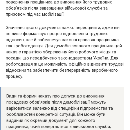
повернення працівника до виконання його трудових
обов’язків після завершення військової служби за
призовом під час мобілізації.
Значення цього документа важко переоцінити, адже він
не лише формалізує процес відновлення трудових
відносин, але й забезпечує законні права як працівника,
так і роботодавця. Для демобілізованого працівника цей
наказ є гарантією збереження його робочого місця та
посади, що передбачено законодавством України. Для
роботодавця ж це можливість офіційно відновити трудові
відносини та забезпечити безперервність виробничого
процесу.
Види та форми наказу про допуск до виконання
посадових обов’язків після демобілізації можуть
варіюватися залежно від специфіки підприємства та
особливостей конкретної ситуації. Він може бути
виданий як окремий документ для кожного
працівника, який повертається з військової служби,