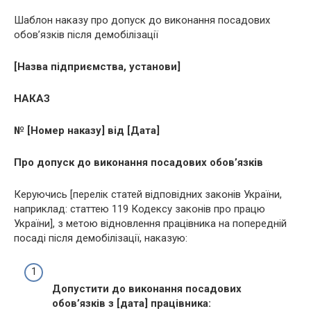
Шаблон наказу про допуск до виконання посадових
обов’язків після демобілізації
[Назва підприємства, установи]
НАКАЗ
№ [Номер наказу] від [Дата]
Про допуск до виконання посадових обов’язків
Керуючись [перелік статей відповідних законів України,
наприклад: статтею 119 Кодексу законів про працю
України], з метою відновлення працівника на попередній
посаді після демобілізації, наказую:
Допустити до виконання посадових
обов’язків з [дата] працівника: