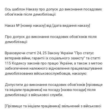
Ось шаблон Наказу про допуск до виконання посадових
обов’язків після демобілізації:
Наказ № [номер наказу] від [дата видання наказу]
Про допуск до виконання посадових обов’язків після
демобілізації
Враховуючи статті 24, 25 Закону України “Про статус
ветеранів війни, гарантії їх соціального захисту” та статті
115 Кодексу законів про працю України, а також з метою
забезпечення належного відновлення працевлаштування
демобілізованих військовослужбовців, наказую:
Допустити до виконання посадових обов’язків [прізвище
та ініціали працівника] на посаду [назва посади] після
демобілізації з військової служби.
[Прізвище та ініціали працівника] звільнений з військової