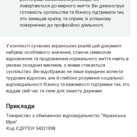
повертаються до мирного життя. Він демонструє
готовність суспільства та бізнесу підтримати тих,
хто захищав країну, та сприяє їх успішному
поверненню до професійної діяльності.
У контексті сучасних українських реалій цей документ
набуває особливого значення, стаючи символом
відновлення та продовження нормального життя навіть в
умовах складних викликів, з якими стикається
суспільство. Він відображає не лише юридичні аспекти
трудових відносин, але й глибоке розуміння соціальної
відповідальності бізнесу та важливості підтримки тих, хто
віддав свій час та сили для захисту держави.
Приклади
Товариство з обмеженою відповідальністю “Українська
Мрія”
Код ЄДРПОУ 54321098