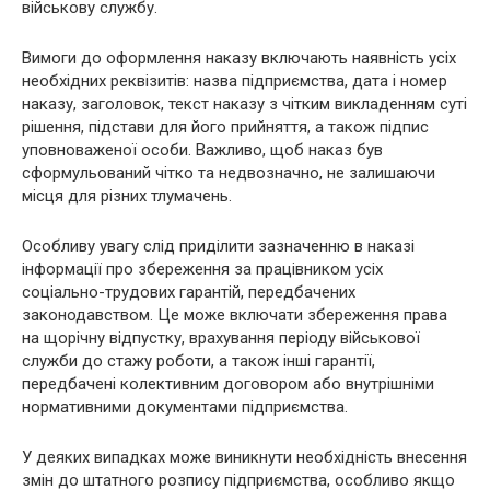
військову службу.
Вимоги до оформлення наказу включають наявність усіх
необхідних реквізитів: назва підприємства, дата і номер
наказу, заголовок, текст наказу з чітким викладенням суті
рішення, підстави для його прийняття, а також підпис
уповноваженої особи. Важливо, щоб наказ був
сформульований чітко та недвозначно, не залишаючи
місця для різних тлумачень.
Особливу увагу слід приділити зазначенню в наказі
інформації про збереження за працівником усіх
соціально-трудових гарантій, передбачених
законодавством. Це може включати збереження права
на щорічну відпустку, врахування періоду військової
служби до стажу роботи, а також інші гарантії,
передбачені колективним договором або внутрішніми
нормативними документами підприємства.
У деяких випадках може виникнути необхідність внесення
змін до штатного розпису підприємства, особливо якщо