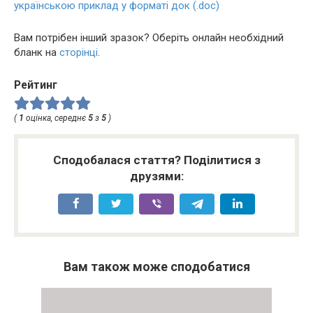
українською приклад у форматі док (.doc)
Вам потрібен інший зразок? Оберіть онлайн необхідний
бланк на
сторінці
.
Рейтинг
(
1
оцінка, середнє
5
з
5
)
Сподобалася стаття? Поділитися з
друзями:
Вам також може сподобатися