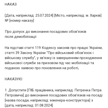
НАКАЗ
[Дата, наприклад: 25.07.2024] [Місто, наприклад: м. Харків]
№ [номер наказу]
Про допуск до виконання посадових обов’язків
після демобілізації
На підставі статті 119 Кодексу законів про працю України,
статті 39 Закону України “Про військовий обов’язок і
військову службу”, у зв’язку із завершенням проходження
військової служби за призовом під час мобілізації та
поданою заявою про поновлення на роботі,
НАКАЗУЮ:
1. Допустити [ПІБ працівника, наприклад: Петренка Петра
Петровича] до виконання посадових обов’язків на посаді
[назва посади, наприклад: інженера-конструктора] з
[дата, наприклад: 01.08.2024].