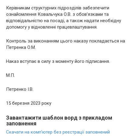
Керівникам структурних підрозділів забезпечити
ознайомлення Ковальчука О.В. з обов’язками та
відповідальністю на посаді, а також надати необхідну
допомогу у відновленні працевлаштування.
Контроль за виконанням цього наказу покладається на
Петренка О.М.
Наказ вступає в силу з моменту його підписання.
М.П.
Петренко І.В.
15 березня 2023 року
Завантажити шаблон ворд з прикладом
заповнення
Скачати на комп’ютер без реєстрації заповнений