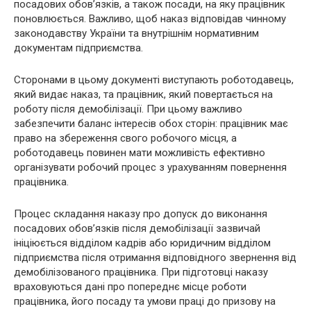
посадових обов’язків, а також посади, на яку працівник
поновлюється. Важливо, щоб наказ відповідав чинному
законодавству України та внутрішнім нормативним
документам підприємства.
Сторонами в цьому документі виступають роботодавець,
який видає наказ, та працівник, який повертається на
роботу після демобілізації. При цьому важливо
забезпечити баланс інтересів обох сторін: працівник має
право на збереження свого робочого місця, а
роботодавець повинен мати можливість ефективно
організувати робочий процес з урахуванням повернення
працівника.
Процес складання наказу про допуск до виконання
посадових обов’язків після демобілізації зазвичай
ініціюється відділом кадрів або юридичним відділом
підприємства після отримання відповідного звернення від
демобілізованого працівника. При підготовці наказу
враховуються дані про попереднє місце роботи
працівника, його посаду та умови праці до призову на