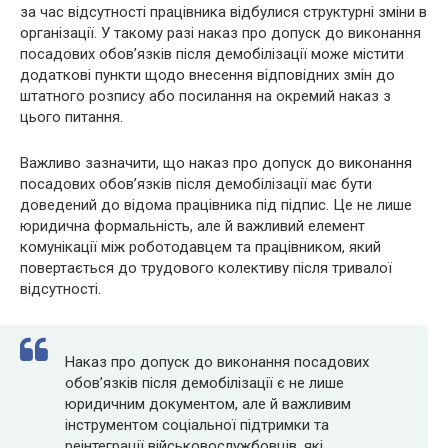
за час відсутності працівника відбулися структурні зміни в
організації. У такому разі наказ про допуск до виконання
посадових обов’язків після демобілізації може містити
додаткові пункти щодо внесення відповідних змін до
штатного розпису або посилання на окремий наказ з
цього питання.
Важливо зазначити, що наказ про допуск до виконання
посадових обов’язків після демобілізації має бути
доведений до відома працівника під підпис. Це не лише
юридична формальність, але й важливий елемент
комунікації між роботодавцем та працівником, який
повертається до трудового колективу після тривалої
відсутності.
Наказ про допуск до виконання посадових
обов’язків після демобілізації є не лише
юридичним документом, але й важливим
інструментом соціальної підтримки та
реінтеграції військовослужбовців, які