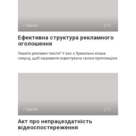
⭐ Зразки
0
Ефективна структура рекламного
оголошення
Пишете рекламні тексти? У вас є буквально кілька
секунд, щоб зацікавити користувача своєю пропозицією.
⭐ Зразки
0
Акт про непрацездатність
відеоспостереження