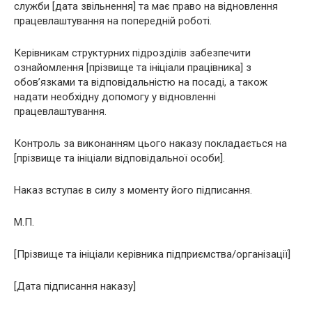
служби [дата звільнення] та має право на відновлення
працевлаштування на попередній роботі.
Керівникам структурних підрозділів забезпечити
ознайомлення [прізвище та ініціали працівника] з
обов’язками та відповідальністю на посаді, а також
надати необхідну допомогу у відновленні
працевлаштування.
Контроль за виконанням цього наказу покладається на
[прізвище та ініціали відповідальної особи].
Наказ вступає в силу з моменту його підписання.
М.П.
[Прізвище та ініціали керівника підприємства/організації]
[Дата підписання наказу]