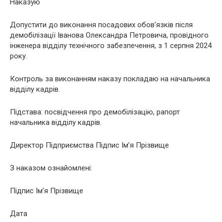
Наказую
Допустити до виконання посадових обов’язків після
демобілізації Іванова Олександра Петровича, провідного
інженера відділу технічного забезпечення, з 1 серпня 2024
року.
Контроль за виконанням наказу покладаю на начальника
відділу кадрів.
Підстава: посвідчення про демобілізацію, рапорт
начальника відділу кадрів.
Директор Підприємства Підпис Ім’я Прізвище
З наказом ознайомлені:
Підпис Ім’я Прізвище
Дата