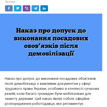
Зразки
Наказ про допуск до виконання посадових обов’язків
після демобілізації є важливим документом у сфері
трудового права України, особливо в контексті сучасних
реалій, коли багато громадян були мобілізовані для
захисту держави. Цей наказ являє собою офіційне
розпорядження роботодавця, яке регламентує