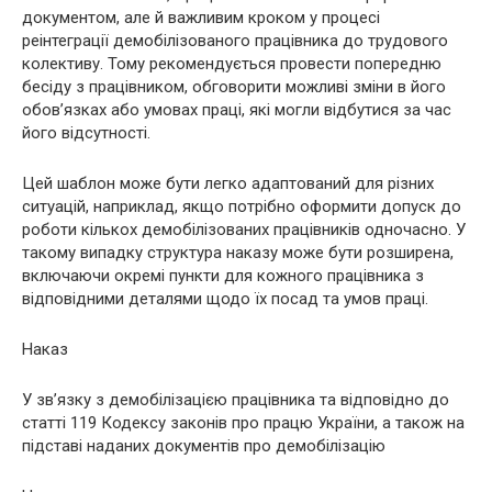
документом, але й важливим кроком у процесі
реінтеграції демобілізованого працівника до трудового
колективу. Тому рекомендується провести попередню
бесіду з працівником, обговорити можливі зміни в його
обов’язках або умовах праці, які могли відбутися за час
його відсутності.
Цей шаблон може бути легко адаптований для різних
ситуацій, наприклад, якщо потрібно оформити допуск до
роботи кількох демобілізованих працівників одночасно. У
такому випадку структура наказу може бути розширена,
включаючи окремі пункти для кожного працівника з
відповідними деталями щодо їх посад та умов праці.
Наказ
У зв’язку з демобілізацією працівника та відповідно до
статті 119 Кодексу законів про працю України, а також на
підставі наданих документів про демобілізацію