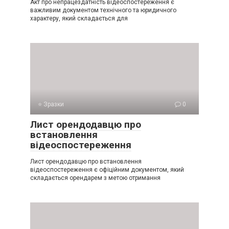
Акт про непрацездатність відеоспостереження є
важливим документом технічного та юридичного
характеру, який складається для
⭐ Зразки
0
Лист орендодавцю про
встановлення
відеоспостереження
Лист орендодавцю про встановлення
відеоспостереження є офіційним документом, який
складається орендарем з метою отримання