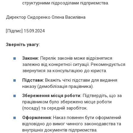
структурними підрозділами підприємства.
Директор Сидоренко Олена Василівна
[Підпис] 15.09.2024
Зверніть увагу:
Закони:
Перелік законів може відрізнятися
залежно від конкретної ситуації. Рекомендується
звернутися за консультацією до юриста.
Підстави:
Вкажіть чіткі підстави для видання
наказу (демобілізація працівника).
Збереження місця роботи:
Підтвердіть, що за
працівником було збережено місце роботи
(посаду) та середній заробіток.
Оформлення:
Наказ повинен бути оформлений
відповідно до вимог чинного законодавства та
внутрішніх документів підприємства.