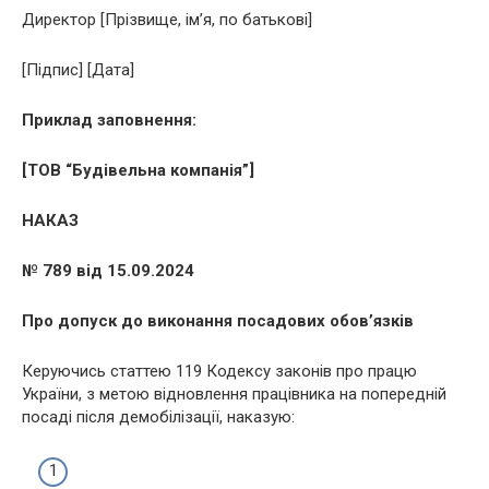
Директор [Прізвище, ім’я, по батькові]
[Підпис] [Дата]
Приклад заповнення:
[ТОВ “Будівельна компанія”]
НАКАЗ
№ 789 від 15.09.2024
Про допуск до виконання посадових обов’язків
Керуючись статтею 119 Кодексу законів про працю
України, з метою відновлення працівника на попередній
посаді після демобілізації, наказую: