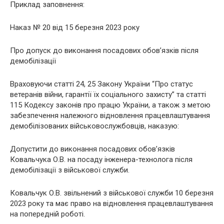
Приклад заповнення:
Наказ № 20 від 15 березня 2023 року
Про допуск до виконання посадових обов’язків після
демобілізації
Враховуючи статті 24, 25 Закону України “Про статус
ветеранів війни, гарантії їх соціального захисту” та статті
115 Кодексу законів про працю України, а також з метою
забезпечення належного відновлення працевлаштування
демобілізованих військовослужбовців, наказую:
Допустити до виконання посадових обов’язків
Ковальчука О.В. на посаду інженера-технолога після
демобілізації з військової служби.
Ковальчук О.В. звільнений з військової служби 10 березня
2023 року та має право на відновлення працевлаштування
на попередній роботі.