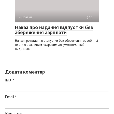
⭐ Зразки
0
Наказ про надання відпустки без
збереження зарплати
Наказ про надання відпустки без збереження заробітної
плати є важливим кадровим документом, який
видається
Додати коментар
Ім'я
*
Email
*
Коментар