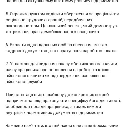
відповідав актуальному штатному розпису підприємства.
5. Окремим пунктом виділити збереження за працівником
соціально-трудових гарантій, передбачених
законодавством. Це важливий аспект, який демонструє
дотримання прав демобілізованого працівника.
6. Вказати відповідальних осіб за внесення змін до
кадрової документації та нарахування заробітної плати.
7. У підставі для видання наказу обов’язково зазначити
заяву працівника про поновлення на роботі та копію
військового квитка як підтвердження завершення
військової служби.
При адаптації цього шаблону до конкретних потреб
підприємства слід враховувати специфіку його діяльності,
особливості посади працівника, а також вимоги
внутрішніх нормативних документів підприємства.
Важливо пам’ятати, що цей наказ є не лише формальним