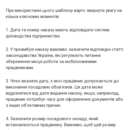
При використанні цього шаблону варто звернути увагу на
кілька ключових моментів:
1. Дата та номер наказу мають відповідати системі
діловодства підприємства.
2. У преамбулі наказу важливо зазначити відповідні статті
законодавства України, які регулюють питання
збереження місця роботи за мобілізованими
працівниками.
3. Чітко вказати дату, з якої працівник допускається до
виконання посадових обов’язків. Ця дата може
відрізнятися від дати видання наказу, якщо, наприклад,
працівник потребує часу для оформлення документів або
з інших об’єктивних причин.
4. Зазначити розмір посадового окладу, який
встановлюється працівнику. Важливо, щоб цей розмір