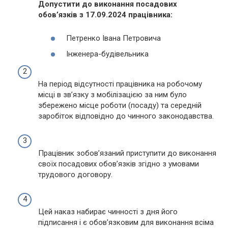
Допустити до виконання посадових
обов’язків з 17.09.2024 працівника:
Петренко Івана Петровича
Інженера-будівельника
На період відсутності працівника на робочому
місці в зв’язку з мобілізацією за ним було
збережено місце роботи (посаду) та середній
заробіток відповідно до чинного законодавства.
Працівник зобов’язаний приступити до виконання
своїх посадових обов’язків згідно з умовами
трудового договору.
Цей наказ набирає чинності з дня його
підписання і є обов’язковим для виконання всіма