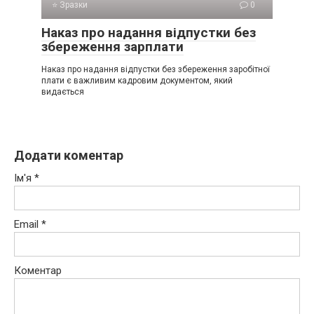
⭐ Зразки
0
Наказ про надання відпустки без
збереження зарплати
Наказ про надання відпустки без збереження заробітної
плати є важливим кадровим документом, який
видається
Додати коментар
Ім'я
*
Email
*
Коментар