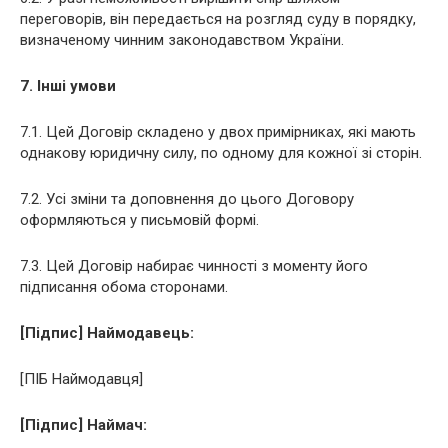
переговорів, він передається на розгляд суду в порядку,
визначеному чинним законодавством України.
7. Інші умови
7.1. Цей Договір складено у двох примірниках, які мають
однакову юридичну силу, по одному для кожної зі сторін.
7.2. Усі зміни та доповнення до цього Договору
оформляються у письмовій формі.
7.3. Цей Договір набирає чинності з моменту його
підписання обома сторонами.
[Підпис] Наймодавець:
[ПІБ Наймодавця]
[Підпис] Наймач: