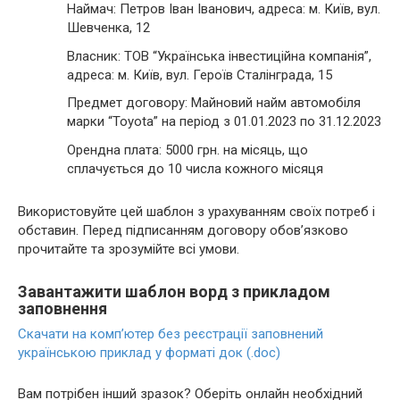
Наймач: Петров Іван Іванович, адреса: м. Київ, вул.
Шевченка, 12
Власник: ТОВ “Українська інвестиційна компанія”,
адреса: м. Київ, вул. Героїв Сталінграда, 15
Предмет договору: Майновий найм автомобіля
марки “Toyota” на період з 01.01.2023 по 31.12.2023
Орендна плата: 5000 грн. на місяць, що
сплачується до 10 числа кожного місяця
Використовуйте цей шаблон з урахуванням своїх потреб і
обставин. Перед підписанням договору обов’язково
прочитайте та зрозумійте всі умови.
Завантажити шаблон ворд з прикладом
заповнення
Скачати на комп’ютер без реєстрації заповнений
українською приклад у форматі док (.doc)
Вам потрібен інший зразок? Оберіть онлайн необхідний