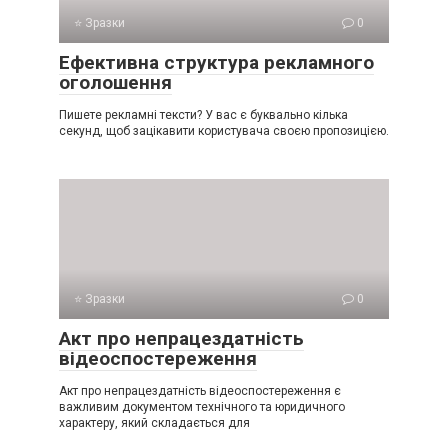
⭐ Зразки
0
Ефективна структура рекламного
оголошення
Пишете рекламні тексти? У вас є буквально кілька
секунд, щоб зацікавити користувача своєю пропозицією.
⭐ Зразки
0
Акт про непрацездатність
відеоспостереження
Акт про непрацездатність відеоспостереження є
важливим документом технічного та юридичного
характеру, який складається для