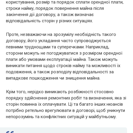
користування, розмір та порядок сплати орендної плати,
строки найму, порядок повернення майна після
закінчення дії договору, а також визначає
відповідальність сторін у різних ситуаціях.
Проте, незважаючи на зрозумілу необхідність такого
договору, його укладання часто супроводжується
певними труднощами та суперечками. Наприклад,
сторони можуть не погоджуватися з розміром орендної
плати або умовами експлуатації майна. Також можуть
виникати питання щодо строків найму та можливості їх
подовження, а також розподілу відповідальності за
випадкове пошкодження чи знищення майна.
Крім того, нерідко виникають розбіжності стосовно
порядку здійснення ремонтних робіт та визначення, яка зі
сторін повинна їх оплачувати. Ці та багато інших нюансів
потрібно ретельно врегулювати в договорі, щоб уникнути
непорозумінь та конфліктних ситуацій у майбутньому.