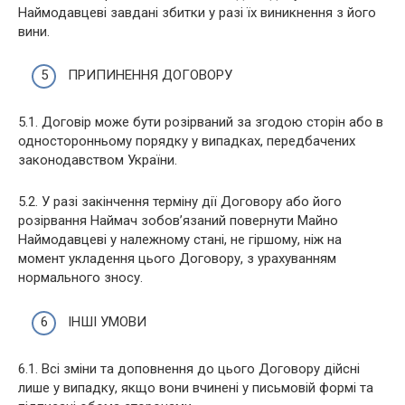
Наймодавцеві завдані збитки у разі їх виникнення з його
вини.
ПРИПИНЕННЯ ДОГОВОРУ
5.1. Договір може бути розірваний за згодою сторін або в
односторонньому порядку у випадках, передбачених
законодавством України.
5.2. У разі закінчення терміну дії Договору або його
розірвання Наймач зобов’язаний повернути Майно
Наймодавцеві у належному стані, не гіршому, ніж на
момент укладення цього Договору, з урахуванням
нормального зносу.
ІНШІ УМОВИ
6.1. Всі зміни та доповнення до цього Договору дійсні
лише у випадку, якщо вони вчинені у письмовій формі та