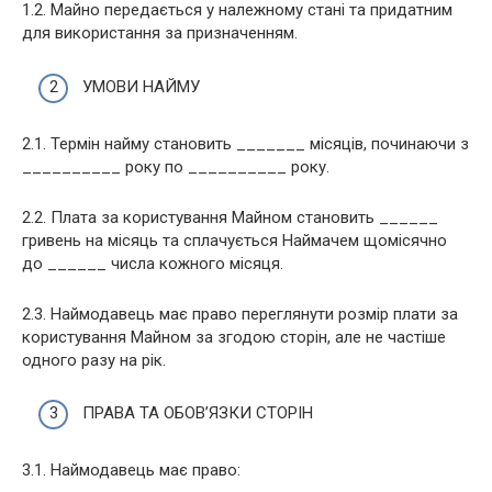
1.2. Майно передається у належному стані та придатним
для використання за призначенням.
УМОВИ НАЙМУ
2.1. Термін найму становить _______ місяців, починаючи з
__________ року по __________ року.
2.2. Плата за користування Майном становить ______
гривень на місяць та сплачується Наймачем щомісячно
до ______ числа кожного місяця.
2.3. Наймодавець має право переглянути розмір плати за
користування Майном за згодою сторін, але не частіше
одного разу на рік.
ПРАВА ТА ОБОВ’ЯЗКИ СТОРІН
3.1. Наймодавець має право: