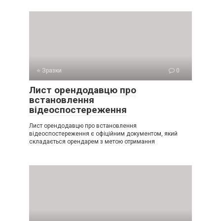
⭐ Зразки
0
Лист орендодавцю про
встановлення
відеоспостереження
Лист орендодавцю про встановлення
відеоспостереження є офіційним документом, який
складається орендарем з метою отримання