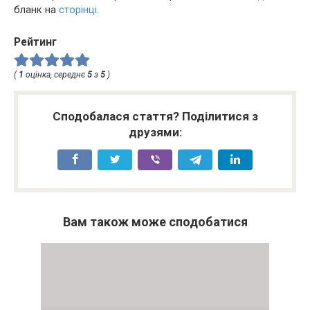
бланк на
сторінці
.
Рейтинг
(
1
оцінка, середнє
5
з
5
)
Сподобалася стаття? Поділитися з
друзями:
Вам також може сподобатися