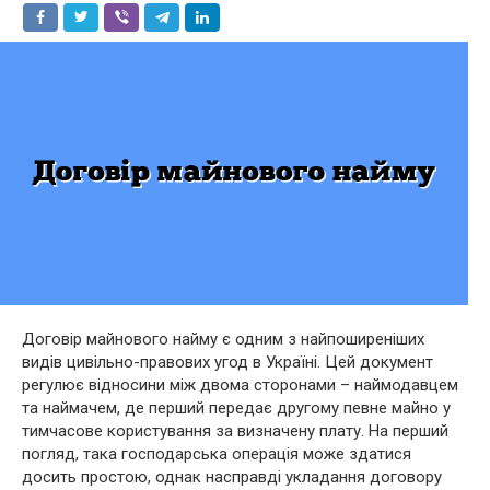
Договір майнового найму є одним з найпоширеніших
видів цивільно-правових угод в Україні. Цей документ
регулює відносини між двома сторонами – наймодавцем
та наймачем, де перший передає другому певне майно у
тимчасове користування за визначену плату. На перший
погляд, така господарська операція може здатися
досить простою, однак насправді укладання договору