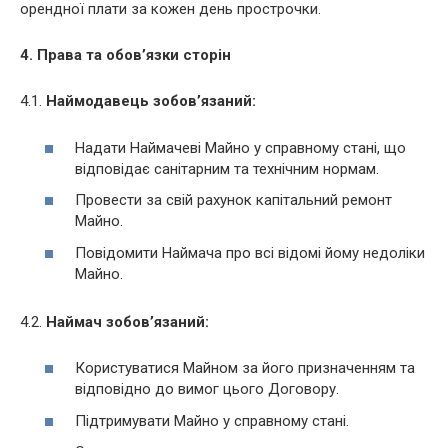
орендної плати за кожен день прострочки.
4. Права та обов’язки сторін
4.1.
Наймодавець зобов’язаний:
Надати Наймачеві Майно у справному стані, що
відповідає санітарним та технічним нормам.
Провести за свій рахунок капітальний ремонт
Майно.
Повідомити Наймача про всі відомі йому недоліки
Майно.
4.2.
Наймач зобов’язаний:
Користуватися Майном за його призначенням та
відповідно до вимог цього Договору.
Підтримувати Майно у справному стані.