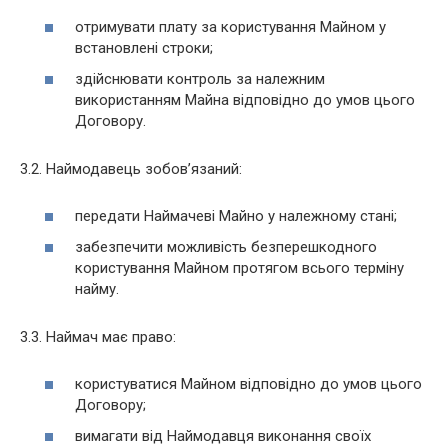
отримувати плату за користування Майном у
встановлені строки;
здійснювати контроль за належним
використанням Майна відповідно до умов цього
Договору.
3.2. Наймодавець зобов’язаний:
передати Наймачеві Майно у належному стані;
забезпечити можливість безперешкодного
користування Майном протягом всього терміну
найму.
3.3. Наймач має право:
користуватися Майном відповідно до умов цього
Договору;
вимагати від Наймодавця виконання своїх