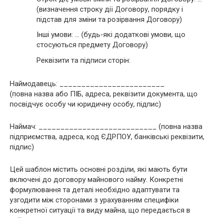
(визначення строку дії Договору, порядку і
підстав для зміни та розірвання Договору)
Інші умови: … (будь-які додаткові умови, що
стосуються предмету Договору)
Реквізити та підписи сторін:
Наймодавець: ________________________
(повна назва або ПІБ, адреса, реквізити документа, що
посвідчує особу чи юридичну особу, підпис)
Наймач: ___________________________ (повна назва
підприємства, адреса, код ЄДРПОУ, банківські реквізити,
підпис)
Цей шаблон містить основні розділи, які мають бути
включені до договору майнового найму. Конкретні
формулювання та деталі необхідно адаптувати та
узгодити між сторонами з урахуванням специфіки
конкретної ситуації та виду майна, що передається в