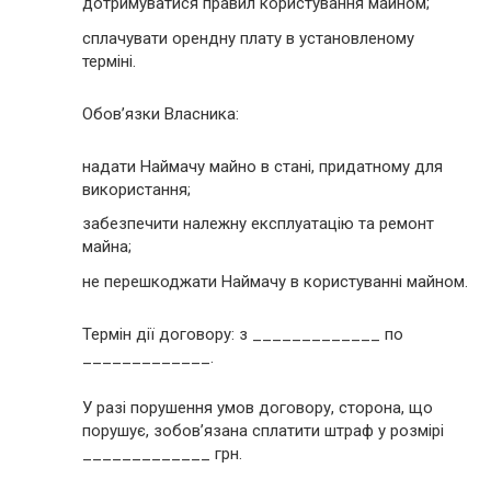
дотримуватися правил користування майном;
сплачувати орендну плату в установленому
терміні.
Обов’язки Власника:
надати Наймачу майно в стані, придатному для
використання;
забезпечити належну експлуатацію та ремонт
майна;
не перешкоджати Наймачу в користуванні майном.
Термін дії договору: з _____________ по
_____________.
У разі порушення умов договору, сторона, що
порушує, зобов’язана сплатити штраф у розмірі
_____________ грн.