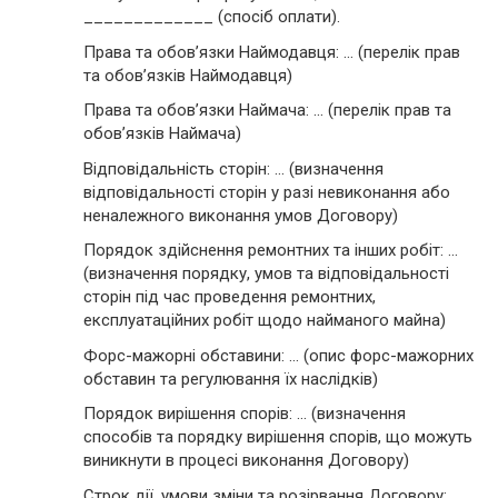
_____________ (спосіб оплати).
Права та обов’язки Наймодавця: … (перелік прав
та обов’язків Наймодавця)
Права та обов’язки Наймача: … (перелік прав та
обов’язків Наймача)
Відповідальність сторін: … (визначення
відповідальності сторін у разі невиконання або
неналежного виконання умов Договору)
Порядок здійснення ремонтних та інших робіт: …
(визначення порядку, умов та відповідальності
сторін під час проведення ремонтних,
експлуатаційних робіт щодо найманого майна)
Форс-мажорні обставини: … (опис форс-мажорних
обставин та регулювання їх наслідків)
Порядок вирішення спорів: … (визначення
способів та порядку вирішення спорів, що можуть
виникнути в процесі виконання Договору)
Строк дії, умови зміни та розірвання Договору: …