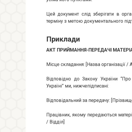
Цей документ слід зберігати в орга
терміну з метою документального під
Приклади
АКТ ПРИЙМАННЯ-ПЕРЕДАЧІ МАТЕРІ
Місце складання: [Назва організації / 
Відповідно до Закону України “Про 
Україні” ми, нижчепідписані:
Відповідальний за передачу: [Прізвище
Працівник, якому передаються матеріа
/ Відділ]