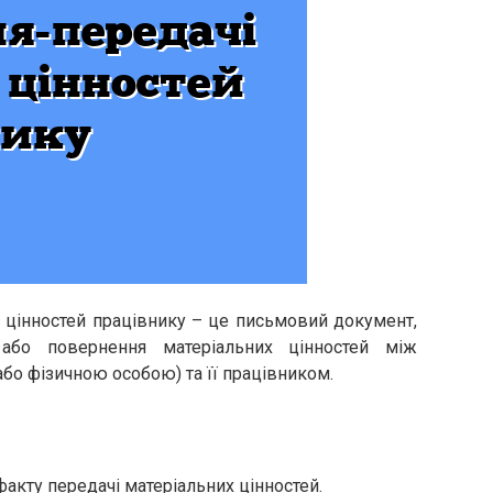
 цінностей працівнику – це письмовий документ,
або повернення матеріальних цінностей між
бо фізичною особою) та її працівником.
факту передачі матеріальних цінностей.