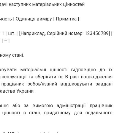
чі наступних матеріальних цінностей:
ькість | Одиниця виміру | Примітка |
 | 1 | шт. | [Наприклад, Серійний номер: 123456789] |
| – |
ному стані.
овувати матеріальні цінності відповідно до їх
ксплуатації та зберігати їх. В разі пошкодження
 працівник зобов’язаний відшкодувати завдані
авства України.
ання або за вимогою адміністрації працівник
і цінності в стані, придатному для подальшого