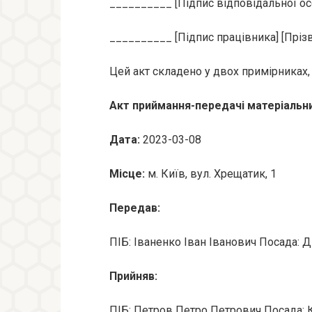
__________ [Підпис відповідальної осо
__________ [Підпис працівника] [Прізв
Цей акт складено у двох примірниках, 
Акт приймання-передачі матеріальни
Дата:
2023-03-08
Місце:
м. Київ, вул. Хрещатик, 1
Передав:
ПІБ: Іваненко Іван Іванович Посада: 
Прийняв:
ПІБ: Петров Петро Петрович Посада: 