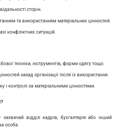
відальності сторін.
ганням та використанням матеріальних цінностей.
разі конфліктних ситуацій.
бової техніки, інструментів, форми одягу тощо.
нностей назад організації після їх використання.
ку і контролі за матеріальними цінностями.
і?
– зазвичай відділ кадрів, бухгалтерія або інший
а особа.