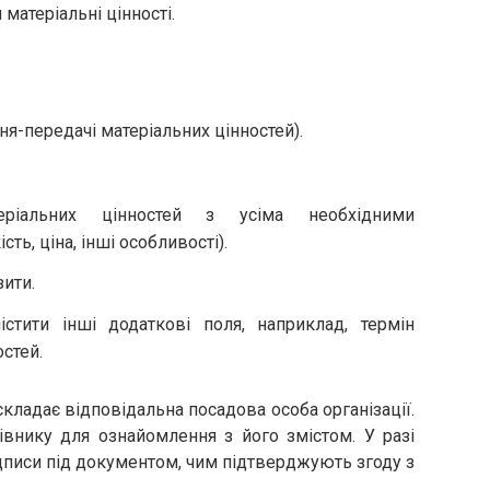
матеріальні цінності.
я-передачі матеріальних цінностей).
еріальних цінностей з усіма необхідними
сть, ціна, інші особливості).
зити.
стити інші додаткові поля, наприклад, термін
стей.
кладає відповідальна посадова особа організації.
івнику для ознайомлення з його змістом. У разі
ідписи під документом, чим підтверджують згоду з