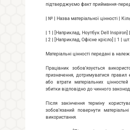
підтверджуємо факт приймання-переда
| № | Назва матеріальної цінності | Кіл
| 1 | [Наприклад, Ноутбук Dell Inspiron]
| 2 | [Наприклад, Офісне крісло] | 1 | шт. 
Матеріальні цінності передані в належ
Працівник зобов’язується використ
призначення, дотримуватися правил е
або втрати матеріальних цінностей
збитки відповідно до чинного законод
Після закінчення терміну користув
зобов’язаний повернути матеріальн
використання.