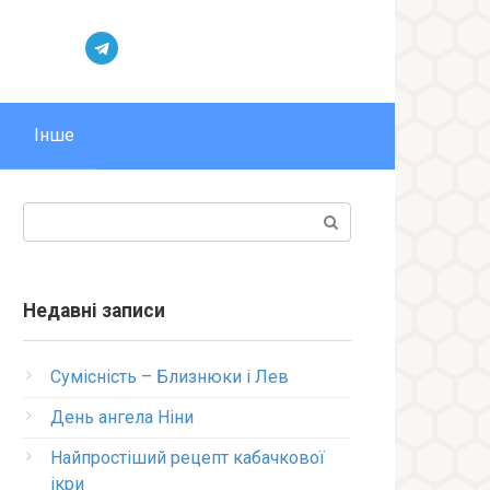
Інше
Пошук:
Недавні записи
Сумісність – Близнюки і Лев
День ангела Ніни
Найпростіший рецепт кабачкової
ікри