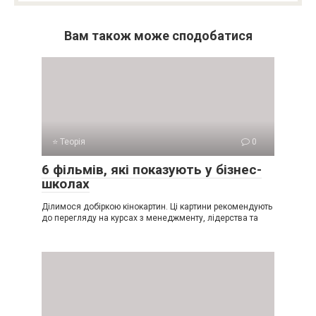
Вам також може сподобатися
⭐ Теорія
0
6 фільмів, які показують у бізнес-
школах
Ділимося добіркою кінокартин. Ці картини рекомендують
до перегляду на курсах з менеджменту, лідерства та