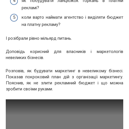
як побудувати ланцюжок торкань в платній
рекламі?
коли варто наймати агентство і виділяти бюджет
на платну рекламу?
І розібрали рівно мільярд питань.
Доповідь корисний для власників і маркетологів
невеликих бізнесів.
Розповів, як будувати маркетинг в невеликому бізнесі.
Показав покроковий план дій з організації маркетингу.
Пояснив, як не злити рекламний бюджет і що можна
зробити своїми руками.