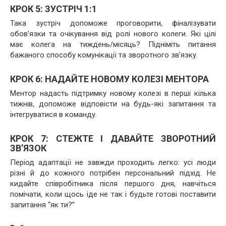
КРОК 5: ЗУСТРІЧ 1:1
Така зустріч допоможе проговорити, фіналізувати
обов’язки та очікування від ролі нового колеги. Які цілі
має колега на тиждень/місяць? Підніміть питання
бажаного способу комунікації та зворотного зв’язку.
КРОК 6: НАДАЙТЕ НОВОМУ КОЛЕЗІ МЕНТОРА
Ментор надасть підтримку новому колезі в перші кілька
тижнів, допоможе відповісти на будь-які запитання та
інтегруватися в команду.
КРОК 7: СТЕЖТЕ І ДАВАЙТЕ ЗВОРОТНИЙ
ЗВ’ЯЗОК
Період адаптації не завжди проходить легко: усі люди
різні й до кожного потрібен персональний підхід. Не
кидайте співробітника після першого дня, навчіться
помічати, коли щось іде не так і будьте готові поставити
запитання “як ти?”