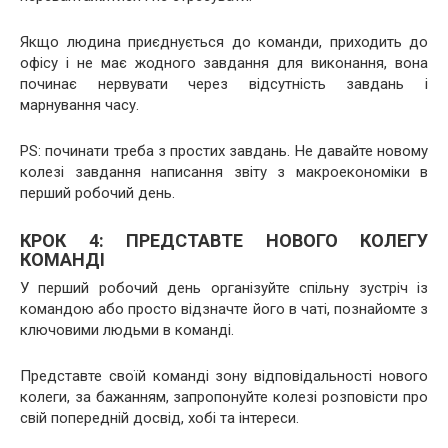
Якщо людина приєднується до команди, приходить до
офісу і не має жодного завдання для виконання, вона
починає нервувати через відсутність завдань і
марнування часу.
PS: починати треба з простих завдань. Не давайте новому
колезі завдання написання звіту з макроекономіки в
перший робочий день.
КРОК 4: ПРЕДСТАВТЕ НОВОГО КОЛЕГУ
КОМАНДІ
У перший робочий день організуйте спільну зустріч із
командою або просто відзначте його в чаті, познайомте з
ключовими людьми в команді.
Представте своїй команді зону відповідальності нового
колеги, за бажанням, запропонуйте колезі розповісти про
свій попередній досвід, хобі та інтереси.