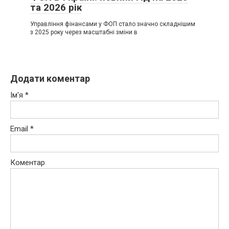
та 2026 рік
Управління фінансами у ФОП стало значно складнішим
з 2025 року через масштабні зміни в
Додати коментар
Ім'я
*
Email
*
Коментар