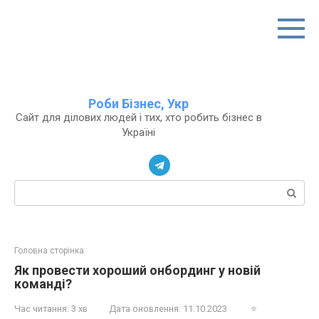
Перейти
до
вмісту
Роби Бізнес, Укр
Сайт для ділових людей і тих, хто робить бізнес в
Україні
Пошук:
Головна сторінка
Як провести хороший онбординг у новій
команді?
Час читання:
3 хв
Дата оновлення:
11.10.2023
⭐