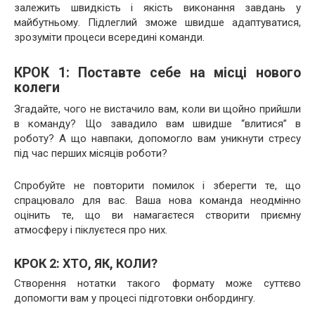
залежить швидкість і якість виконання завдань у
майбутньому. Підлеглий зможе швидше адаптуватися,
зрозуміти процеси всередині команди.
КРОК 1: Поставте себе на місці нового
колеги
Згадайте, чого не вистачило вам, коли ви щойно прийшли
в команду? Що завадило вам швидше “влитися” в
роботу? А що навпаки, допомогло вам уникнути стресу
під час перших місяців роботи?
Спробуйте не повторити помилок і зберегти те, що
спрацювало для вас. Ваша нова команда неодмінно
оцінить те, що ви намагаєтеся створити приємну
атмосферу і піклуєтеся про них.
КРОК 2: ХТО, ЯК, КОЛИ?
Створення нотатки такого формату може суттєво
допомогти вам у процесі підготовки онбордингу.