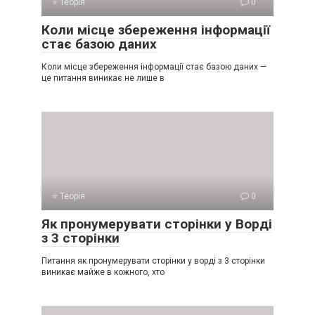
⭐ Теорія
0
Коли місце збереження інформації
стає базою даних
Коли місце збереження інформації стає базою даних —
це питання виникає не лише в
⭐ Теорія
0
Як пронумерувати сторінки у Ворді
з 3 сторінки
Питання як пронумерувати сторінки у ворді з 3 сторінки
виникає майже в кожного, хто