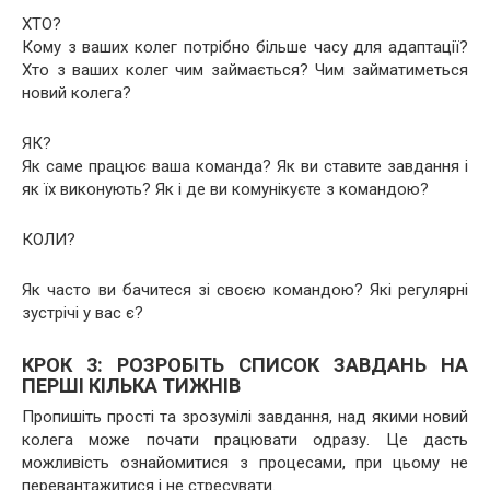
ХТО?
Кому з ваших колег потрібно більше часу для адаптації?
Хто з ваших колег чим займається? Чим займатиметься
новий колега?
ЯК?
Як саме працює ваша команда? Як ви ставите завдання і
як їх виконують? Як і де ви комунікуєте з командою?
КОЛИ?
Як часто ви бачитеся зі своєю командою? Які регулярні
зустрічі у вас є?
КРОК 3: РОЗРОБІТЬ СПИСОК ЗАВДАНЬ НА
ПЕРШІ КІЛЬКА ТИЖНІВ
Пропишіть прості та зрозумілі завдання, над якими новий
колега може почати працювати одразу. Це дасть
можливість ознайомитися з процесами, при цьому не
перевантажитися і не стресувати.