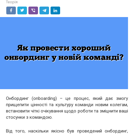
Теорія
Онбординг (onboarding) – це процес, який дає змогу
прищепити цінності та культуру команди новим колегам,
встановити чіткі очікування щодо роботи та зміцнити ваші
стосунки з командою.
Від того, наскільки якісно був проведений онбординг,