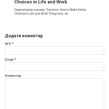
Choices in Life and Work
Перечитуючи класику “Decisive: How to Make Better
Choices in Life and Work” (Рішучість: як
Додати коментар
Ім'я
*
Email
*
Коментар