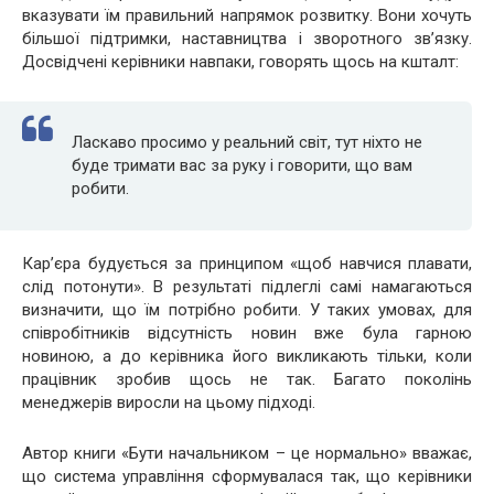
вказувати їм правильний напрямок розвитку. Вони хочуть
більшої підтримки, наставництва і зворотного зв’язку.
Досвідчені керівники навпаки, говорять щось на кшталт:
Ласкаво просимо у реальний світ, тут ніхто не
буде тримати вас за руку і говорити, що вам
робити.
Кар’єра будується за принципом «щоб навчися плавати,
слід потонути». В результаті підлеглі самі намагаються
визначити, що їм потрібно робити. У таких умовах, для
співробітників відсутність новин вже була гарною
новиною, а до керівника його викликають тільки, коли
працівник зробив щось не так. Багато поколінь
менеджерів виросли на цьому підході.
Автор книги «Бути начальником – це нормально» вважає,
що система управління сформувалася так, що керівники