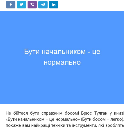
Не бійтеся бути справжнім босом! Брюс Тулган у книзі
«Бути начальником – це нормально» (Бути босом – легко),
покаже вам найкращі техніки та інструменти, які зроблять