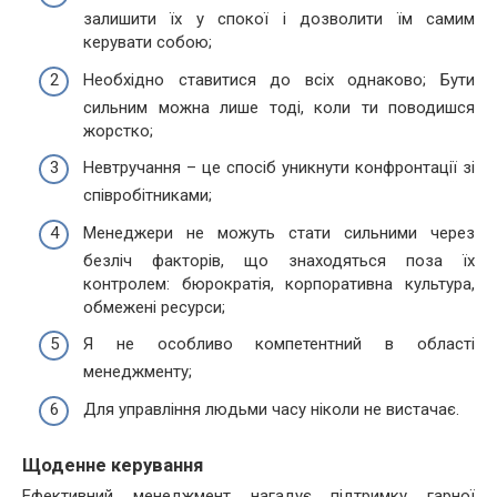
залишити їх у спокої і дозволити їм самим
керувати собою;
Необхідно ставитися до всіх однаково; Бути
сильним можна лише тоді, коли ти поводишся
жорстко;
Невтручання – це спосіб уникнути конфронтації зі
співробітниками;
Менеджери не можуть стати сильними через
безліч факторів, що знаходяться поза їх
контролем: бюрократія, корпоративна культура,
обмежені ресурси;
Я не особливо компетентний в області
менеджменту;
Для управління людьми часу ніколи не вистачає.
Щоденне керування
Ефективний менеджмент нагадує підтримку гарної