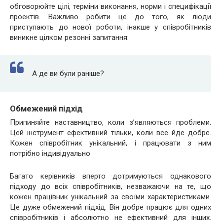
обговорюйте цілі, терміни виконання, норми і специфікації
проектів. Важливо робити це до того, як люди
приступають до нової роботи, інакше у співробітників
виникне цілком резонні запитання:
А де ви були раніше?
Обмежений підхід
Припиняйте наставництво, коли з’являються проблеми.
Цей інструмент ефективний тільки, коли все йде добре.
Кожен співробітник унікальний, і працювати з ним
потрібно індивідуально
Багато керівників вперто дотримуються однакового
підходу до всіх співробітників, незважаючи на те, що
кожен працівник унікальний за своїми характеристиками.
Це дуже обмежений підхід. Він добре працює для одних
співробітників і абсолютно не ефективний для інших.