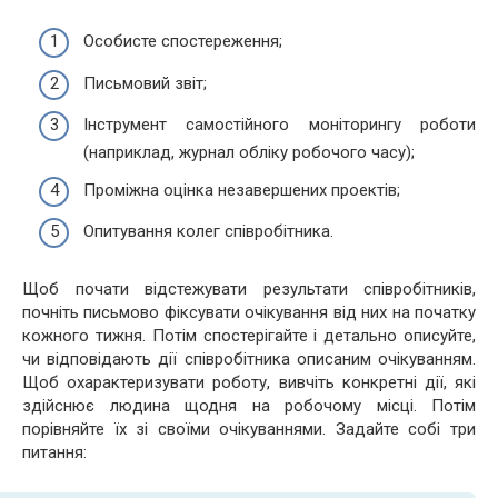
Особисте спостереження;
Письмовий звіт;
Інструмент самостійного моніторингу роботи
(наприклад, журнал обліку робочого часу);
Проміжна оцінка незавершених проектів;
Опитування колег співробітника.
Щоб почати відстежувати результати співробітників,
почніть письмово фіксувати очікування від них на початку
кожного тижня. Потім спостерігайте і детально описуйте,
чи відповідають дії співробітника описаним очікуванням.
Щоб охарактеризувати роботу, вивчіть конкретні дії, які
здійснює людина щодня на робочому місці. Потім
порівняйте їх зі своїми очікуваннями. Задайте собі три
питання: