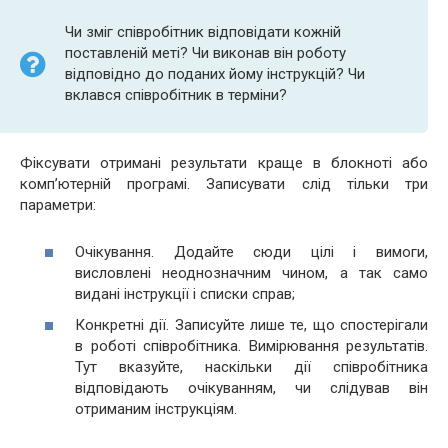
Чи зміг співробітник відповідати кожній
поставленій меті? Чи виконав він роботу
відповідно до поданих йому інструкцій? Чи
вклався співробітник в терміни?
Фіксувати отримані результати краще в блокноті або
комп’ютерній програмі. Записувати слід тільки три
параметри:
Очікування. Додайте сюди цілі і вимоги,
висловлені неоднозначним чином, а так само
видані інструкції і списки справ;
Конкретні дії. Записуйте лише те, що спостерігали
в роботі співробітника. Вимірювання результатів.
Тут вказуйте, наскільки дії співробітника
відповідають очікуванням, чи слідував він
отриманим інструкціям.