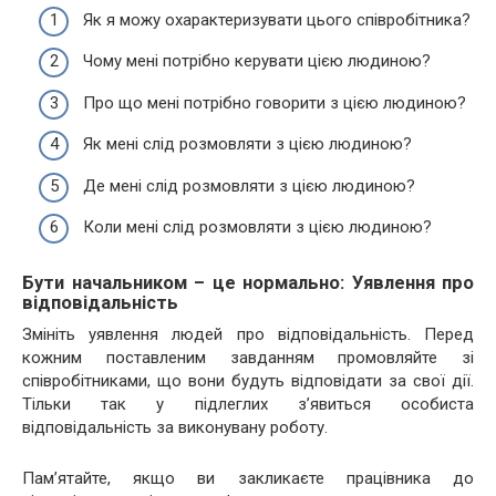
Як я можу охарактеризувати цього співробітника?
Чому мені потрібно керувати цією людиною?
Про що мені потрібно говорити з цією людиною?
Як мені слід розмовляти з цією людиною?
Де мені слід розмовляти з цією людиною?
Коли мені слід розмовляти з цією людиною?
Бути начальником – це нормально: Уявлення про
відповідальність
Змініть уявлення людей про відповідальність. Перед
кожним поставленим завданням промовляйте зі
співробітниками, що вони будуть відповідати за свої дії.
Тільки так у підлеглих з’явиться особиста
відповідальність за виконувану роботу.
Пам’ятайте, якщо ви закликаєте працівника до