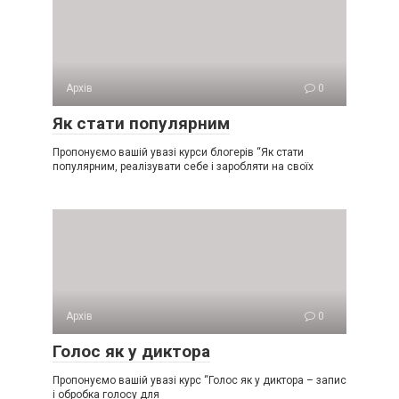
Архів
0
Як стати популярним
Пропонуємо вашій увазі курси блогерів “Як стати
популярним, реалізувати себе і заробляти на своїх
Архів
0
Голос як у диктора
Пропонуємо вашій увазі курс “Голос як у диктора – запис
і обробка голосу для