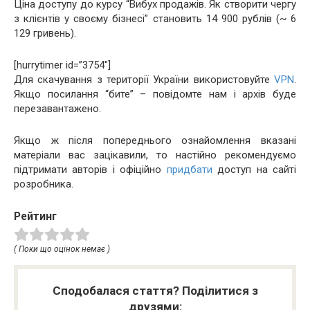
Ціна доступу до курсу “Вибух продажів. Як створити чергу
з клієнтів у своєму бізнесі” становить 14 900 рублів (~ 6
129 гривень).
[hurrytimer id=”3754″]
Для скачування з території України використовуйте
VPN
.
Якщо посилання “бите” – повідомте нам і архів буде
перезавантажено.
Якщо ж після попереднього ознайомлення вказані
матеріали вас зацікавили, то настійно рекомендуємо
підтримати авторів і офіційно
придбати
доступ на сайті
розробника.
Рейтинг
( Поки що оцінок немає )
Сподобалася стаття? Поділитися з
друзями: