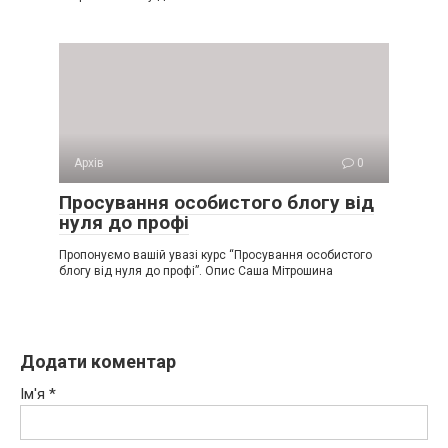
Архів
0
Просування особистого блогу від
нуля до профі
Пропонуємо вашій увазі курс “Просування особистого
блогу від нуля до профі”. Опис Саша Мітрошина
Додати коментар
Ім'я
*