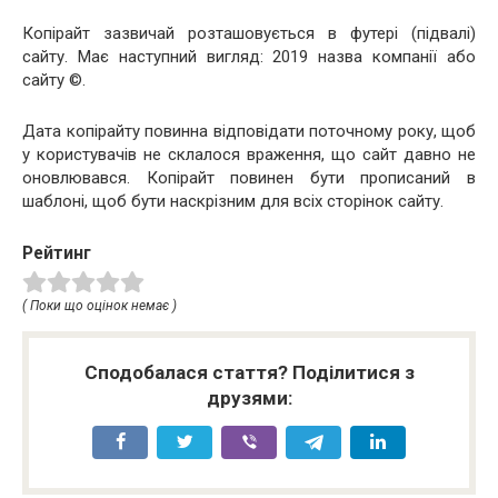
Копірайт зазвичай розташовується в футері (підвалі)
сайту. Має наступний вигляд: 2019 назва компанії або
сайту ©.
Дата копірайту повинна відповідати поточному року, щоб
у користувачів не склалося враження, що сайт давно не
оновлювався. Копірайт повинен бути прописаний в
шаблоні, щоб бути наскрізним для всіх сторінок сайту.
Рейтинг
( Поки що оцінок немає )
Сподобалася стаття? Поділитися з
друзями: