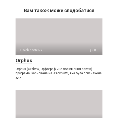
Вам також може сподобатися
⭐ Web-словник
0
Orphus
Orphus (ОРФУС, Орфографічне поліпшення сайтів) –
програма, заснована на JS-скрипті, яка була призначена
для