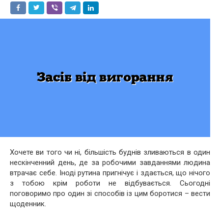
Хочете ви того чи ні, більшість буднів зливаються в один
нескінченний день, де за робочими завданнями людина
втрачає себе. Іноді рутина пригнічує і здається, що нічого
з тобою крім роботи не відбувається. Сьогодні
поговоримо про один зі способів із цим боротися – вести
щоденник.