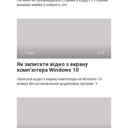
Питання як пронумерувати сторінки у ворді з 3 сторінки
виникає майже в кожного, хто
⭐ Теорія
0
Як записати відео з екрану
комп’ютера Windows 10
Записати відео з екрану комп’ютера на Windows 10
можна без встановлення додаткових програм. У