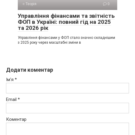
⭐ Теорія
0
Управління фінансами та звітність
ФОП в Україні: повний гід на 2025
та 2026 рік
Управління фінансами у ФОП стало значно складнішим
з 2025 року через масштабні зміни в
Додати коментар
Ім'я
*
Email
*
Коментар