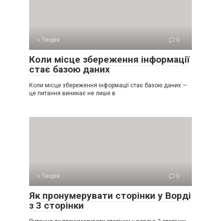
⭐ Теорія
0
Коли місце збереження інформації
стає базою даних
Коли місце збереження інформації стає базою даних —
це питання виникає не лише в
⭐ Теорія
0
Як пронумерувати сторінки у Ворді
з 3 сторінки