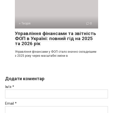
⭐ Теорія
0
Управління фінансами та звітність
ФОП в Україні: повний гід на 2025
та 2026 рік
Управління фінансами у ФОП стало значно складнішим
з 2025 року через масштабні зміни в
Додати коментар
Ім'я
*
Email
*