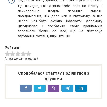
Це швидше, ніж дзвінок або лист на пошту. І
психологічно людям простіше писати
повідомлення, ніж дзвонити в підтримку. А ще
через чат-бота можна надавати допомогу
цілодобово і позбавити своїх працівників
головного болю, бо все, що не потребує
втручання фахівця, вирішить ШІ.
Рейтинг
( Поки що оцінок немає )
Сподобалася стаття? Поділитися з
друзями: