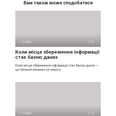
Вам також може сподобатися
⭐ Теорія
0
Коли місце збереження інформації
стає базою даних
Коли місце збереження інформації стає базою даних —
це питання виникає не лише в
⭐ Теорія
0