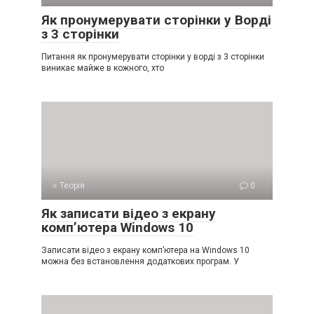
Як пронумерувати сторінки у Ворді
з 3 сторінки
Питання як пронумерувати сторінки у ворді з 3 сторінки
виникає майже в кожного, хто
⭐ Теорія
0
Як записати відео з екрану
комп’ютера Windows 10
Записати відео з екрану комп’ютера на Windows 10
можна без встановлення додаткових програм. У