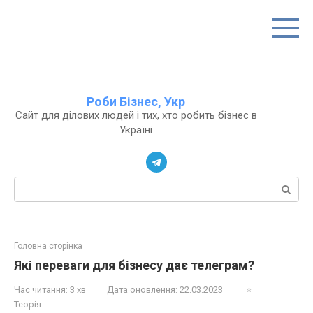
Перейти
до
вмісту
Роби Бізнес, Укр
Сайт для ділових людей і тих, хто робить бізнес в
Україні
Пошук:
Головна сторінка
Які переваги для бізнесу дає телеграм?
Час читання:
3 хв
Дата оновлення:
22.03.2023
⭐
Теорія