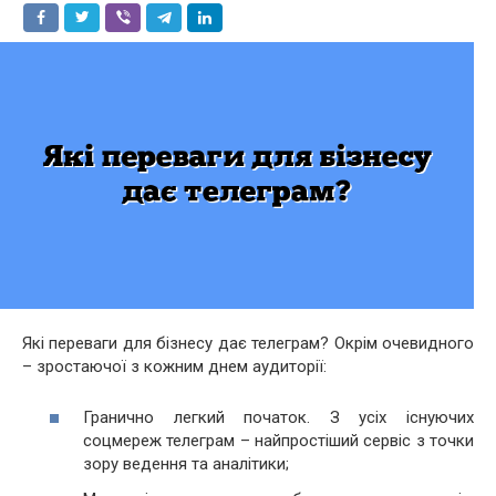
Які переваги для бізнесу дає телеграм? Окрім очевидного
– зростаючої з кожним днем аудиторії:
Гранично легкий початок. З усіх існуючих
соцмереж телеграм – найпростіший сервіс з точки
зору ведення та аналітики;