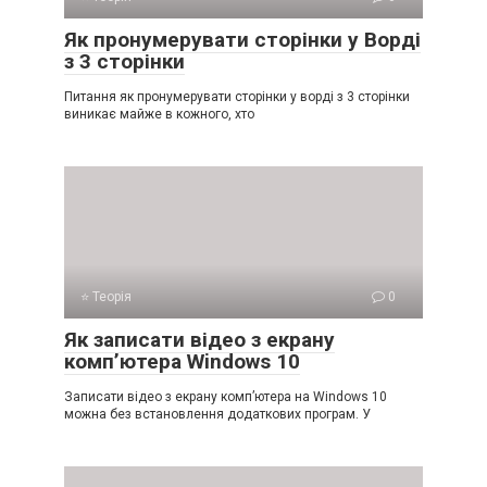
Як пронумерувати сторінки у Ворді
з 3 сторінки
Питання як пронумерувати сторінки у ворді з 3 сторінки
виникає майже в кожного, хто
⭐ Теорія
0
Як записати відео з екрану
комп’ютера Windows 10
Записати відео з екрану комп’ютера на Windows 10
можна без встановлення додаткових програм. У