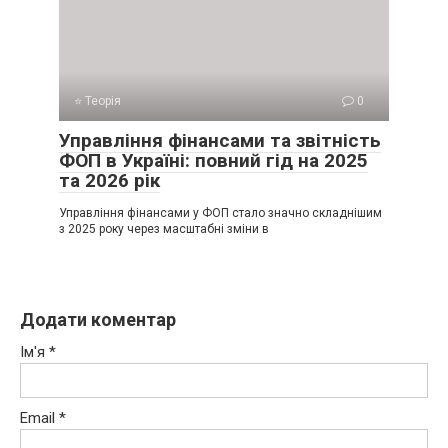
⭐ Теорія
0
Управління фінансами та звітність
ФОП в Україні: повний гід на 2025
та 2026 рік
Управління фінансами у ФОП стало значно складнішим
з 2025 року через масштабні зміни в
Додати коментар
Ім'я
*
Email
*