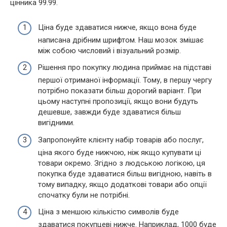
цінника 99.99.
Ціна буде здаватися нижче, якщо вона буде
написана дрібним шрифтом. Наш мозок змішає
між собою числовий і візуальний розмір.
Рішення про покупку людина приймає на підставі
першої отриманої інформації. Тому, в першу чергу
потрібно показати більш дорогий варіант. При
цьому наступні пропозиції, якщо вони будуть
дешевше, завжди буде здаватися більш
вигідними.
Запропонуйте клієнту набір товарів або послуг,
ціна якого буде нижчою, ніж якщо купувати ці
товари окремо. Згідно з людською логікою, ця
покупка буде здаватися більш вигідною, навіть в
тому випадку, якщо додаткові товари або опції
спочатку були не потрібні.
Ціна з меншою кількістю символів буде
здаватися покупцеві нижче. Наприклад, 1000 буде