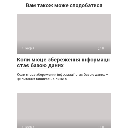
Вам також може сподобатися
⭐ Теорія
0
Коли місце збереження інформації
стає базою даних
Коли місце збереження інформації стає базою даних —
це питання виникає не лише в
⭐ Теорія
0