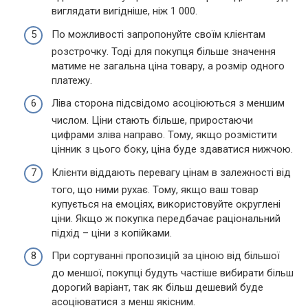
виглядати вигідніше, ніж 1 000.
По можливості запропонуйте своїм клієнтам
розстрочку. Тоді для покупця більше значення
матиме не загальна ціна товару, а розмір одного
платежу.
Ліва сторона підсвідомо асоціюються з меншим
числом. Ціни стають більше, приростаючи
цифрами зліва направо. Тому, якщо розмістити
цінник з цього боку, ціна буде здаватися нижчою.
Клієнти віддають перевагу цінам в залежності від
того, що ними рухає. Тому, якщо ваш товар
купується на емоціях, використовуйте округлені
ціни. Якщо ж покупка передбачає раціональний
підхід – ціни з копійками.
При сортуванні пропозицій за ціною від більшої
до меншої, покупці будуть частіше вибирати більш
дорогий варіант, так як більш дешевий буде
асоціюватися з менш якісним.