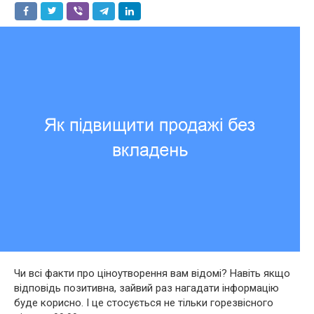
Чи всі факти про ціноутворення вам відомі? Навіть якщо
відповідь позитивна, зайвий раз нагадати інформацію
буде корисно. І це стосується не тільки горезвісного