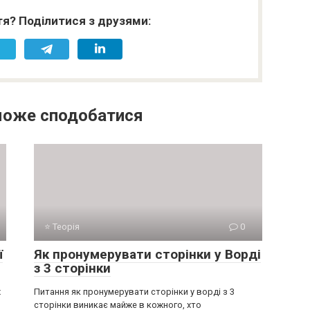
я? Поділитися з друзями:
може сподобатися
⭐ Теорія
0
ї
Як пронумерувати сторінки у Ворді
з 3 сторінки
х
Питання як пронумерувати сторінки у ворді з 3
сторінки виникає майже в кожного, хто