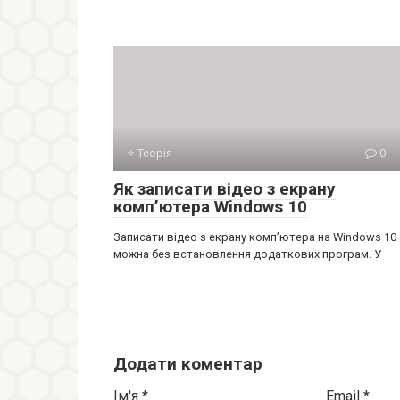
⭐ Теорія
0
Як записати відео з екрану
комп’ютера Windows 10
Записати відео з екрану комп’ютера на Windows 10
можна без встановлення додаткових програм. У
Додати коментар
Ім'я
*
Email
*