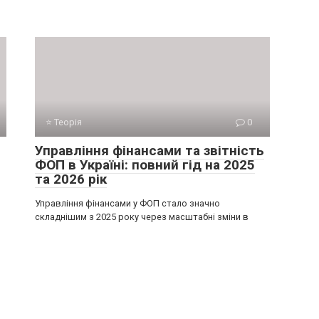
⭐ Теорія
0
Управління фінансами та звітність
ФОП в Україні: повний гід на 2025
та 2026 рік
Управління фінансами у ФОП стало значно
складнішим з 2025 року через масштабні зміни в