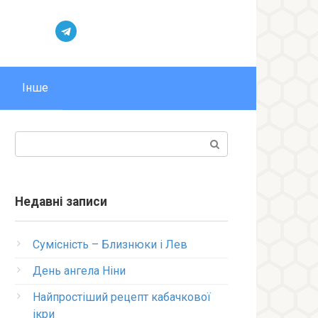
Інше
Пошук:
Недавні записи
Сумісність – Близнюки і Лев
День ангела Ніни
Найпростіший рецепт кабачкової
ікри