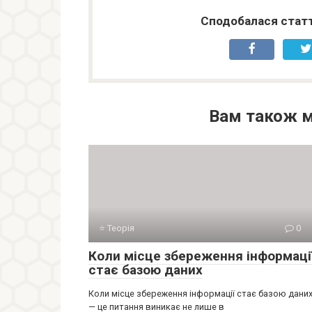
Сподобалася статт
Вам також 
⭐ Теорія
0
Коли місце збереження інформаці
стає базою даних
Коли місце збереження інформації стає базою дани
— це питання виникає не лише в