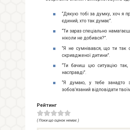
“Дякую тобі за думку, хоч я пр
єдиний, хто так думає”.
“Ти зараз спеціально намагаєш
ніколи не добився?”.
“Я не сумнівався, що ти так
скривдженої дитини”.
“Ти бачиш цю ситуацію так,
насправді”.
“Я думаю, у тебе занадто 
зобов’язаний відповідати твої
Рейтинг
( Поки що оцінок немає )