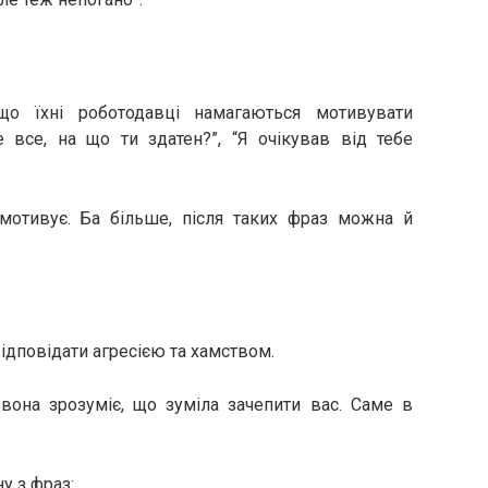
що їхні роботодавці намагаються мотивувати
е все, на що ти здатен?”, “Я очікував від тебе
 мотивує. Ба більше, після таких фраз можна й
відповідати агресією та хамством.
вона зрозуміє, що зуміла зачепити вас. Саме в
у з фраз: