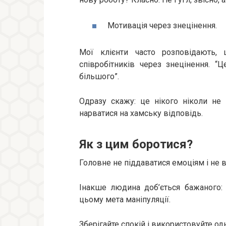
Мотивація через знецінення.
Мої клієнти часто розповідають, 
співробітників через знецінення. “Ц
більшого”.
Одразу скажу: це нікого ніколи не
нарватися на хамську відповідь.
Як з цим боротися?
Головне не піддаватися емоціям і не 
Інакше людина доб’ється бажаного: 
цьому мета маніпуляції.
Зберігайте спокій і використовуйте одн