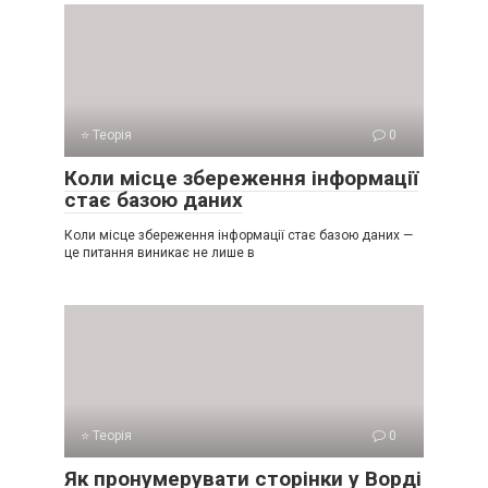
⭐ Теорія
0
Коли місце збереження інформації
стає базою даних
Коли місце збереження інформації стає базою даних —
це питання виникає не лише в
⭐ Теорія
0
Як пронумерувати сторінки у Ворді