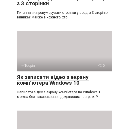
з 3 сторінки
Питання як пронумерувати сторінки у ворді з 3 сторінки
виникає майже в кожного, хто
⭐ Теорія
0
Як записати відео з екрану
комп’ютера Windows 10
Записати відео з екрану комп’ютера на Windows 10
можна без встановлення додаткових програм. У