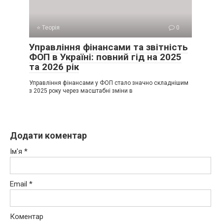
⭐ Теорія
0
Управління фінансами та звітність
ФОП в Україні: повний гід на 2025
та 2026 рік
Управління фінансами у ФОП стало значно складнішим
з 2025 року через масштабні зміни в
Додати коментар
Ім'я
*
Email
*
Коментар