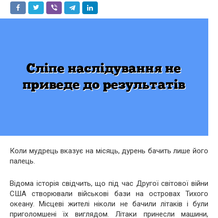
Коли мудрець вказує на місяць, дурень бачить лише його
палець.
Відома історія свідчить, що під час Другої світової війни
США створювали військові бази на островах Тихого
океану. Місцеві жителі ніколи не бачили літаків і були
приголомшені їх виглядом. Літаки принесли машини,