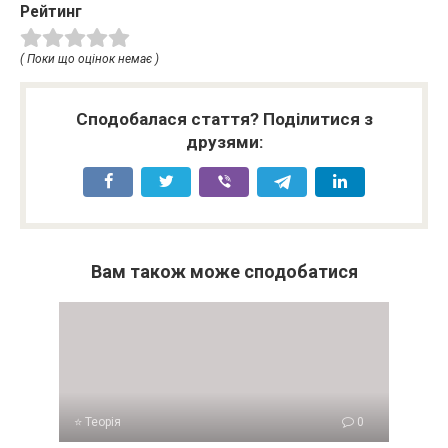
Рейтинг
( Поки що оцінок немає )
Сподобалася стаття? Поділитися з
друзями:
Вам також може сподобатися
⭐ Теорія
0