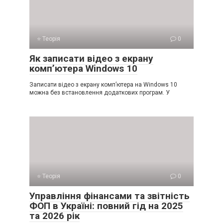
⭐ Теорія
0
Як записати відео з екрану
комп’ютера Windows 10
Записати відео з екрану комп’ютера на Windows 10
можна без встановлення додаткових програм. У
⭐ Теорія
0
Управління фінансами та звітність
ФОП в Україні: повний гід на 2025
та 2026 рік