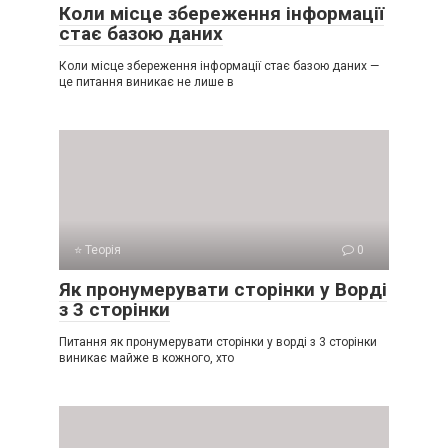
Коли місце збереження інформації
стає базою даних
Коли місце збереження інформації стає базою даних —
це питання виникає не лише в
⭐ Теорія
0
Як пронумерувати сторінки у Ворді
з 3 сторінки
Питання як пронумерувати сторінки у ворді з 3 сторінки
виникає майже в кожного, хто