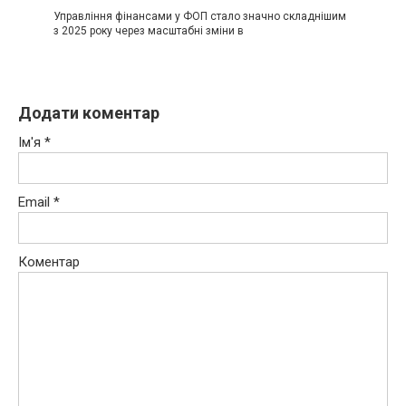
Управління фінансами у ФОП стало значно складнішим
з 2025 року через масштабні зміни в
Додати коментар
Ім'я
*
Email
*
Коментар