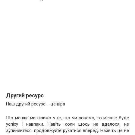
Другий ресурс
Наш другий ресурс – це віра
Що менше ми віримо у те, що ми хочемо, то менше буде
успіху і навпаки. Навіть коли щось не вдалося, не
зупиняйтеся, продовжуйте рухатися вперед. Назвіть це не