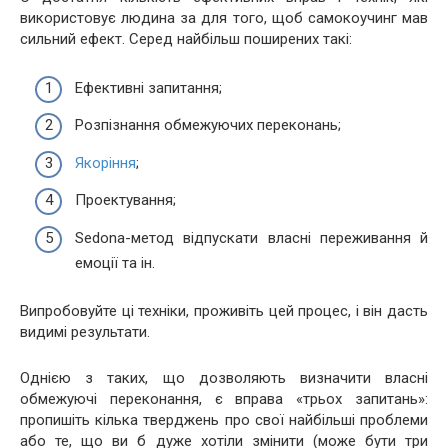
використовує людина за для того, щоб самокоучинг мав
сильний ефект. Серед найбільш поширених такі:
Ефективні запитання;
Розпізнання обмежуючих переконань;
Якоріння
;
Проектування;
Sedona-метод відпускати власні переживання й
емоції та ін.
Випробовуйте ці техніки, проживіть цей процес, і він дасть
видимі результати.
Однією з таких, що дозволяють визначити власні
обмежуючі переконання, є вправа «трьох запитань»:
пропишіть кілька тверджень про свої найбільші проблеми
або те, що ви б дуже хотіли змінити (може бути три