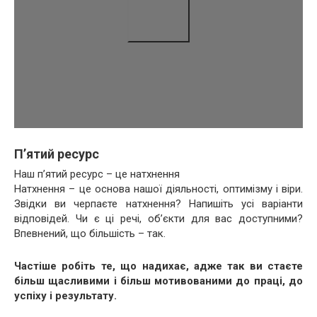
П’ятий ресурс
Наш п’ятий ресурс – це натхнення
Натхнення – це основа нашої діяльності, оптимізму і віри.
Звідки ви черпаєте натхнення? Напишіть усі варіанти
відповідей. Чи є ці речі, об’єкти для вас доступними?
Впевнений, що більшість – так.
Частіше робіть те, що надихає, адже так ви стаєте
більш щасливими і більш мотивованими до праці, до
успіху і результату.