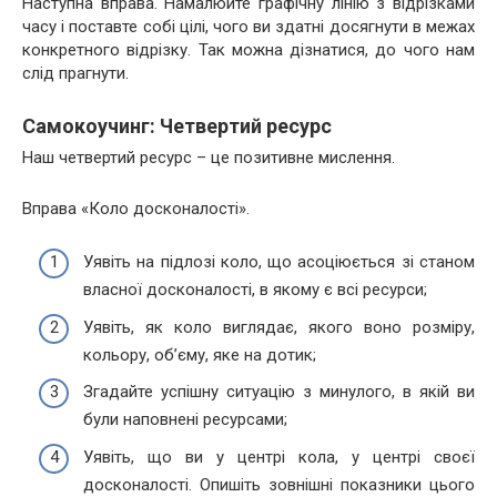
Наступна вправа. Намалюйте графічну лінію з відрізками
часу і поставте собі цілі, чого ви здатні досягнути в межах
конкретного відрізку. Так можна дізнатися, до чого нам
слід прагнути.
Самокоучинг: Четвертий ресурс
Наш четвертий ресурс – це позитивне мислення.
Вправа «Коло досконалості».
Уявіть на підлозі коло, що асоціюється зі станом
власної досконалості, в якому є всі ресурси;
Уявіть, як коло виглядає, якого воно розміру,
кольору, об’єму, яке на дотик;
Згадайте успішну ситуацію з минулого, в якій ви
були наповнені ресурсами;
Уявіть, що ви у центрі кола, у центрі своєї
досконалості. Опишіть зовнішні показники цього