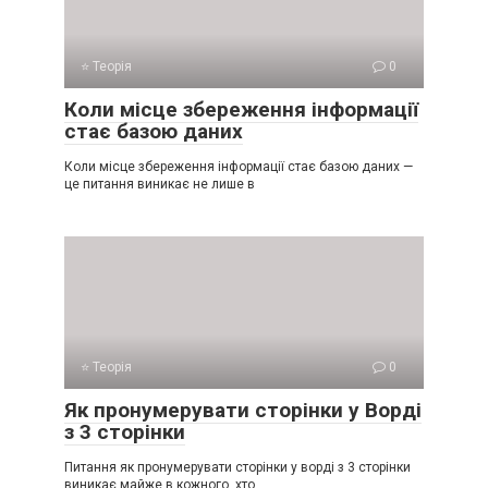
⭐ Теорія
0
Коли місце збереження інформації
стає базою даних
Коли місце збереження інформації стає базою даних —
це питання виникає не лише в
⭐ Теорія
0
Як пронумерувати сторінки у Ворді
з 3 сторінки
Питання як пронумерувати сторінки у ворді з 3 сторінки
виникає майже в кожного, хто