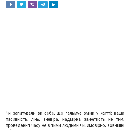
Чи запитували ви себе, що гальмує зміни у житті: ваша
пасивність, лінь, зневіра, надмірна зайнятість не тим,
проведення часу не з тими людьми чи, ймовірно, зовнішні