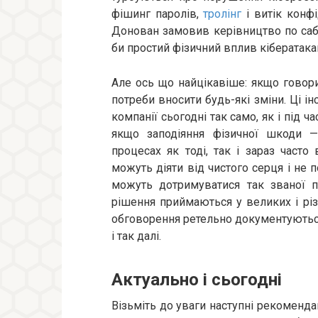
фішинг паролів,
тролінг
і витік конфі
Донован замовив керівництво по сабо
би простий фізичний вплив кібератака
Але ось що найцікавіше: якщо говор
потреби вносити будь-які зміни. Ці і
компанії сьогодні так само, як і під ча
якщо заподіяння фізичної шкоди —
процесах як тоді, так і зараз част
можуть діяти від чистого серця і не 
можуть дотримуватися так званої п
рішення приймаються у великих і різ
обговорення ретельно документуються
і так далі.
Актуально і сьогодні
Візьміть до уваги наступні рекоменда