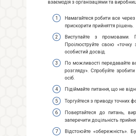
взаємодія з організаціями та виробни
Намагайтеся робити все через 
прискорити прийняття рішень.
Виступайте з промовами. 
Проілюструйте свою «точку 
особистий досвід.
По можливості передавайте вс
розгляду». Спробуйте зробит
осіб.
Підіймайте питання, що не від
Торгуйтеся з приводу точних 
Повертайтеся до питань, вир
заперечити доцільність прийня
Відстоюйте «обережність». Б