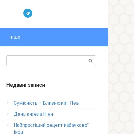
Інше
Пошук:
Недавні записи
Сумісність – Близнюки і Лев
День ангела Ніни
Найпростіший рецепт кабачкової
ікри