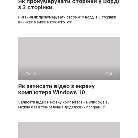
Як пронумерувати сторінки у Ворді
з 3 сторінки
Питання як пронумерувати сторінки у ворді з 3 сторінки
виникає майже в кожного, хто
⭐ Теорія
0
Як записати відео з екрану
комп’ютера Windows 10
Записати відео з екрану комп’ютера на Windows 10
можна без встановлення додаткових програм. У