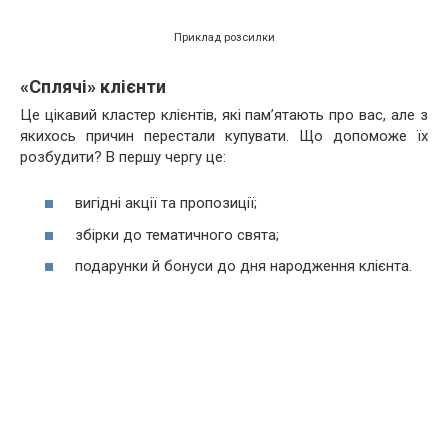
Приклад розсилки
«Сплячі» клієнти
Це цікавий кластер клієнтів, які пам’ятають про вас, але з
якихось причин перестали купувати. Що допоможе їх
розбудити? В першу чергу це:
вигідні акції та пропозиції;
збірки до тематичного свята;
подарунки й бонуси до дня народження клієнта.