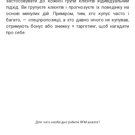
застосовувати до кожної групи клієнтів індивідуальний
підхід. Ви групуєте клієнтів і прогнозуєте їх поведінку на
основі минулих дій. Приміром, тим, хто купує часто і
багато, — спецпропозиції, а хто давно нічого не купував,
отримують бонус або знижку + таргетинг, щоб нагадати
про себе.
Для чого необхідно робити RFM-аналіз?