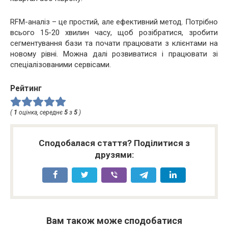
RFM-аналіз – це простий, але ефективний метод. Потрібно
всього 15-20 хвилин часу, щоб розібратися, зробити
сегментування бази та почати працювати з клієнтами на
новому рівні. Можна далі розвиватися і працювати зі
спеціалізованими сервісами.
Рейтинг
(
1
оцінка, середнє
5
з
5
)
Сподобалася стаття? Поділитися з
друзями:
Вам також може сподобатися