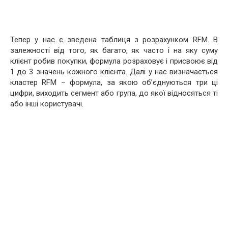
Тепер у нас є зведена таблиця з розрахунком RFM. В
залежності від того, як багато, як часто і на яку суму
клієнт робив покупки, формула розраховує і присвоює від
1 до 3 значень кожного клієнта. Далі у нас визначається
кластер RFM – формула, за якою об’єднуються три ці
цифри, виходить сегмент або група, до якої відносяться ті
або інші користувачі.