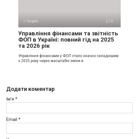
⭐ Теорія
0
Управління фінансами та звітність
ФОП в Україні: повний гід на 2025
та 2026 рік
Управління фінансами у ФОП стало значно складнішим
з 2025 року через масштабні зміни в
Додати коментар
Ім'я
*
Email
*