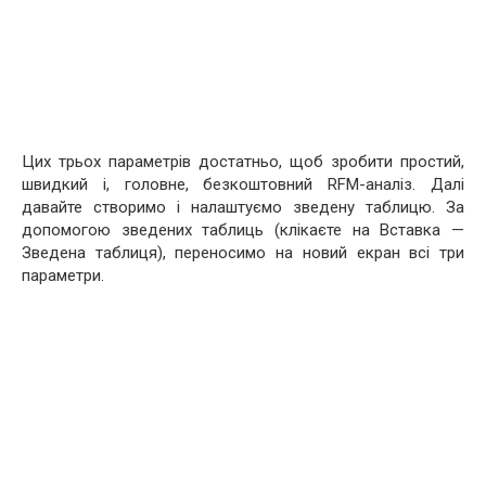
Цих трьох параметрів достатньо, щоб зробити простий,
швидкий і, головне, безкоштовний RFM-аналіз. Далі
давайте створимо і налаштуємо зведену таблицю. За
допомогою зведених таблиць (клікаєте на Вставка —
Зведена таблиця), переносимо на новий екран всі три
параметри.