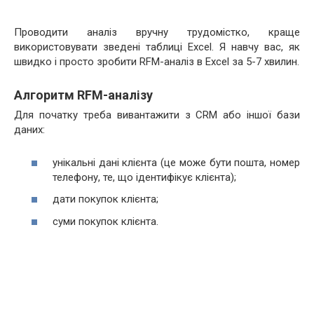
Проводити аналіз вручну трудомістко, краще
використовувати зведені таблиці Excel. Я навчу вас, як
швидко і просто зробити RFM-аналіз в Excel за 5-7 хвилин.
Алгоритм RFM-аналізу
Для початку треба вивантажити з CRM або іншої бази
даних:
унікальні дані клієнта (це може бути пошта, номер
телефону, те, що ідентифікує клієнта);
дати покупок клієнта;
суми покупок клієнта.