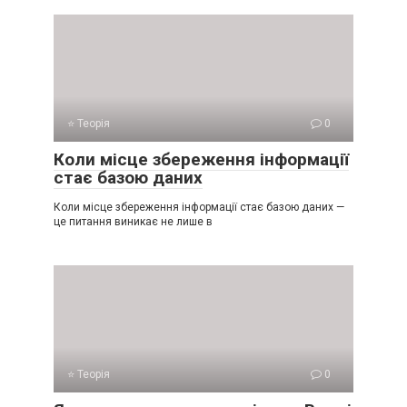
⭐ Теорія
0
Коли місце збереження інформації
стає базою даних
Коли місце збереження інформації стає базою даних —
це питання виникає не лише в
⭐ Теорія
0