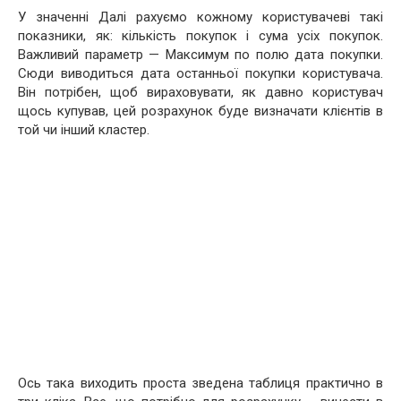
У значенні Далі рахуємо кожному користувачеві такі
показники, як: кількість покупок і сума усіх покупок.
Важливий параметр — Максимум по полю дата покупки.
Сюди виводиться дата останньої покупки користувача.
Він потрібен, щоб вираховувати, як давно користувач
щось купував, цей розрахунок буде визначати клієнтів в
той чи інший кластер.
Ось така виходить проста зведена таблиця практично в