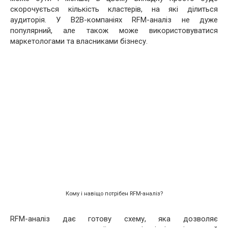
скорочується кількість кластерів, на які ділиться
аудиторія. У В2В-компаніях RFM-аналіз не дуже
популярний, але також може використовуватися
маркетологами та власниками бізнесу.
Кому і навіщо потрібен RFM-аналіз?
RFM-аналіз дає готову схему, яка дозволяє