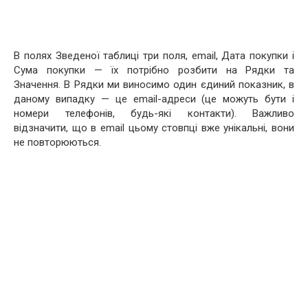
В полях Зведеної таблиці три поля, email, Дата покупки і
Сума покупки — їх потрібно розбити на Рядки та
Значення. В Рядки ми виносимо один єдиний показник, в
даному випадку — це email-адреси (це можуть бути і
номери телефонів, будь-які контакти). Важливо
відзначити, що в email цьому стовпці вже унікальні, вони
не повторюються.