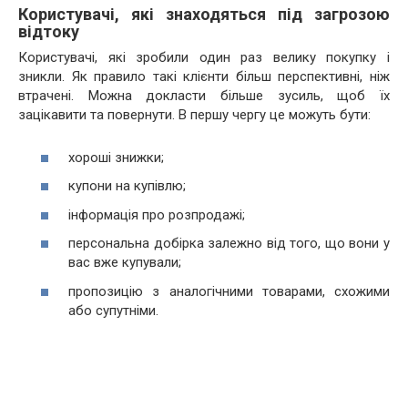
Користувачі, які знаходяться під загрозою
відтоку
Користувачі, які зробили один раз велику покупку і
зникли. Як правило такі клієнти більш перспективні, ніж
втрачені. Можна докласти більше зусиль, щоб їх
зацікавити та повернути. В першу чергу це можуть бути:
хороші знижки;
купони на купівлю;
інформація про розпродажі;
персональна добірка залежно від того, що вони у
вас вже купували;
пропозицію з аналогічними товарами, схожими
або супутніми.