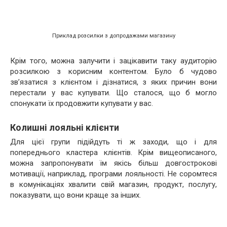
Приклад розсилки з допродажами магазину
Крім того, можна залучити і зацікавити таку аудиторію
розсилкою з корисним контентом. Було б чудово
зв’язатися з клієнтом і дізнатися, з яких причин вони
перестали у вас купувати. Що сталося, що б могло
спонукати їх продовжити купувати у вас.
Колишні лояльні клієнти
Для цієї групи підійдуть ті ж заходи, що і для
попереднього кластера клієнтів. Крім вищеописаного,
можна запропонувати їм якісь більш довгострокові
мотивації, наприклад, програми лояльності. Не соромтеся
в комунікаціях хвалити свій магазин, продукт, послугу,
показувати, що вони краще за інших.