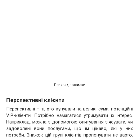
Приклад розсилки
Перспективні клієнти
Перспективні – ті, хто купували на великі суми, потенційні
VIP-клієнти. Потрібно намагатися утримувати їх інтерес.
Наприклад, можна з допомогою опитування з’ясувати, чи
задоволені вони послугами, що їм цікаво, які у них
потреби. Знижок цій групі клієнтів пропонувати не варто,