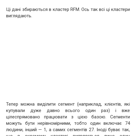
Ці дані збираються в кластер RFM. Ось так всі ці кластери
виглядають.
Тепер можна виділити сегмент (наприклад, клієнтів, які
купували дуже давно всього один раз) і вже
цілеспрямовано працювати з цією базою. Сегменти
можуть бути нерівномірними, тобто один включає 74
людини, інший — 1, а самих сегментів 27. Іноді буває так,