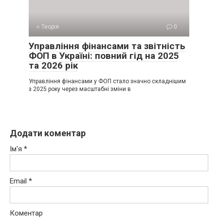
⭐ Теорія
0
Управління фінансами та звітність
ФОП в Україні: повний гід на 2025
та 2026 рік
Управління фінансами у ФОП стало значно складнішим
з 2025 року через масштабні зміни в
Додати коментар
Ім'я
*
Email
*
Коментар