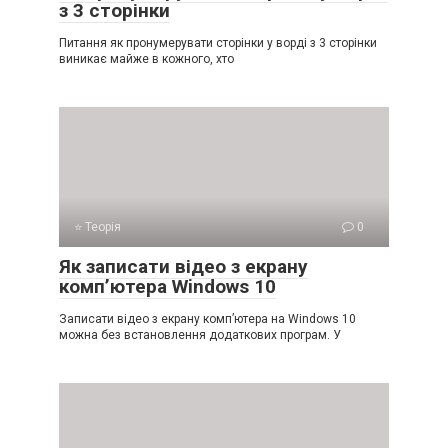
з 3 сторінки
Питання як пронумерувати сторінки у ворді з 3 сторінки
виникає майже в кожного, хто
⭐ Теорія
0
Як записати відео з екрану
комп’ютера Windows 10
Записати відео з екрану комп’ютера на Windows 10
можна без встановлення додаткових програм. У