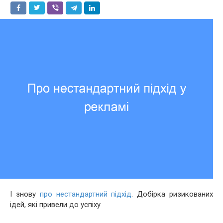
І знову
про нестандартний підхід
. Добірка ризикованих
ідей, які привели до успіху