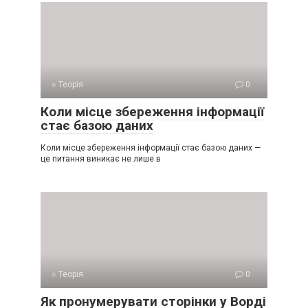
⭐ Теорія
0
Коли місце збереження інформації
стає базою даних
Коли місце збереження інформації стає базою даних —
це питання виникає не лише в
⭐ Теорія
0
Як пронумерувати сторінки у Ворді