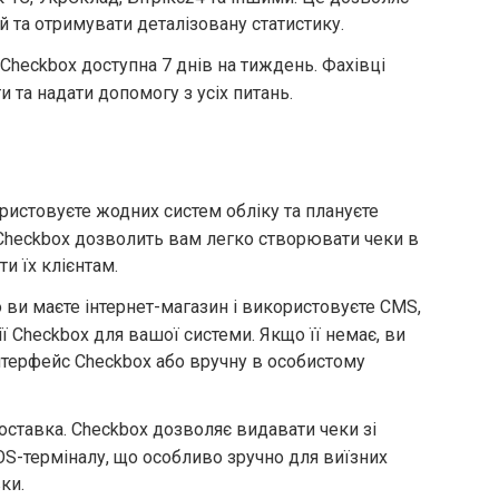
й та отримувати деталізовану статистику.
 Checkbox доступна 7 днів на тиждень. Фахівці
и та надати допомогу з усіх питань.
ристовуєте жодних систем обліку та плануєте
 Checkbox дозволить вам легко створювати чеки в
и їх клієнтам.
о ви маєте інтернет-магазин і використовуєте CMS,
ї Checkbox для вашої системи. Якщо її немає, ви
нтерфейс Checkbox або вручну в особистому
доставка. Checkbox дозволяє видавати чеки зі
S-терміналу, що особливо зручно для виїзних
ки.