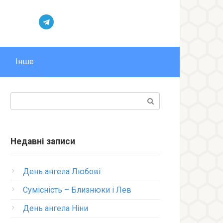
Інше
Пошук:
Недавні записи
День ангела Любові
Сумісність – Близнюки і Лев
День ангела Ніни