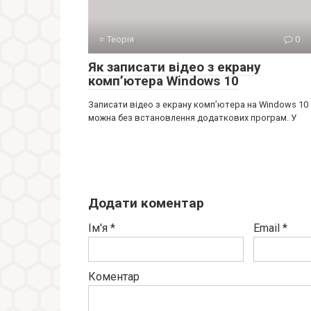
⭐ Теорія
0
Як записати відео з екрану
комп’ютера Windows 10
Записати відео з екрану комп’ютера на Windows 10
можна без встановлення додаткових програм. У
Додати коментар
Ім'я
*
Email
*
Коментар