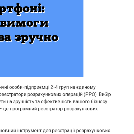
зичні особи-підприємці 2-4 груп на єдиному
реєстратори розрахункових операцій (РРО). Вибір
 на зручність та ефективність вашого бізнесу.
 – це програмний реєстратор розрахункових
новний інструмент для реєстрації розрахункових