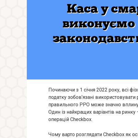
Починаючи з 1 січня 2022 року, всі фі
податку зобов’язані використовувати 
правильного РРО може значно вплинути
Один із найкращих варіантів на ринку
операцій Checkbox.
Чому варто розглядати Checkbox як ос