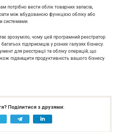
ам потрібно вести облік товарних запасів,
рати між вбудованою функцією обліку або
ми системами.
тає зрозуміло, чому цей програмний реєстратор
агатьох підприємців у різних галузях бізнесу.
умент для реєстрації та обліку операцій, що
також підвищити продуктивність вашого бізнесу.
я? Поділитися з друзями: