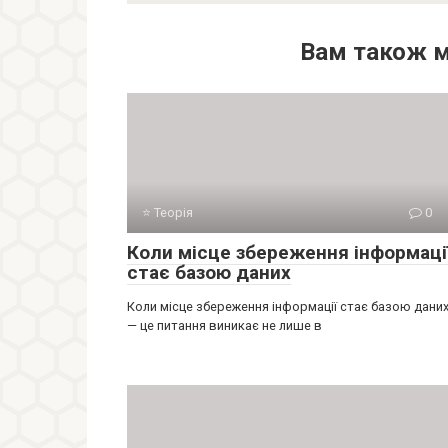
Вам також 
⭐ Теорія
0
Коли місце збереження інформаці
стає базою даних
Коли місце збереження інформації стає базою дани
— це питання виникає не лише в