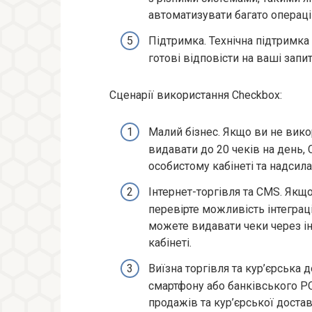
автоматизувати багато операці
Підтримка. Технічна підтримка
готові відповісти на ваші запит
Сценарії використання Checkbox:
Малий бізнес. Якщо ви не вико
видавати до 20 чеків на день,
особистому кабінеті та надсилат
Інтернет-торгівля та CMS. Якщ
перевірте можливість інтеграці
можете видавати чеки через і
кабінеті.
Виїзна торгівля та кур’єрська 
смартфону або банківського PO
продажів та кур’єрської достав