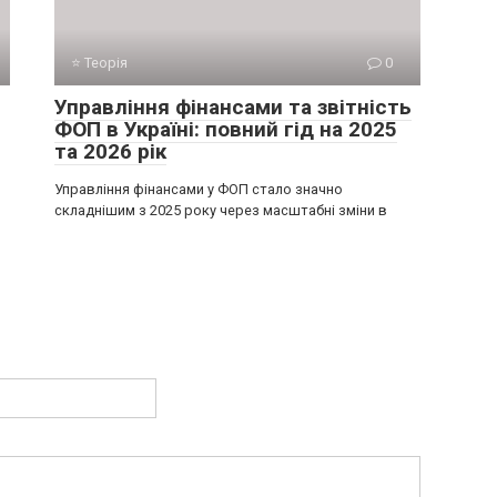
⭐ Теорія
0
Управління фінансами та звітність
ФОП в Україні: повний гід на 2025
та 2026 рік
Управління фінансами у ФОП стало значно
складнішим з 2025 року через масштабні зміни в