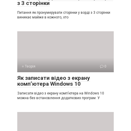
з 3 сторінки
Питання як пронумерувати сторінки у ворді з 3 сторінки
виникає майже в кожного, хто
⭐ Теорія
0
Як записати відео з екрану
комп’ютера Windows 10
Записати відео з екрану комп’ютера на Windows 10
можна без встановлення додаткових програм. У