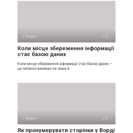
⭐ Теорія
0
Коли місце збереження інформації
стає базою даних
Коли місце збереження інформації стає базою даних —
це питання виникає не лише в
⭐ Теорія
0
Як пронумерувати сторінки у Ворді