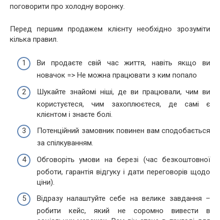
поговорити про холодну воронку.
Перед першим продажем клієнту необхідно зрозуміти
кілька правил.
Ви продаєте свій час життя, навіть якщо ви
новачок => Не можна працювати з ким попало
Шукайте знайомі ніші, де ви працювали, чим ви
користуєтеся, чим захоплюєтеся, де самі є
клієнтом і знаєте болі.
Потенційний замовник повинен вам сподобається
за спілкуванням.
Обговоріть умови на березі (час безкоштовної
роботи, гарантія відгуку і дати переговорів щодо
ціни).
Відразу налаштуйте себе на велике завдання –
робити кейс, який не соромно вивести в