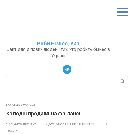
Перейти
до
вмісту
Роби Бізнес, Укр
Сайт для ділових людей і тих, хто робить бізнес в
Україні
Пошук:
Головна сторінка
Холодні продажі на фрілансі
Час читання:
3 хв
Дата оновлення:
10.02.2023
⭐
Теорія