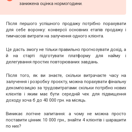
занижена оцінка нормогодини.
Після першого успішного продажу потрібно порахувати
для себе воронку: конверсії основних етапів продажу і
тимчасові витрати на залучення одного клієнта.
Це дасть змогу не тільки правильно прогнозувати дохід, а
й на старті підготувати платформу для найму і
делегування простих повторюваних завдань.
Після того, як ви знаєте, скільки витрачаєте часу на
залучення і розробку проєкту, можна порахувати фінальну
декомпозицію за трудовитратами: скільки потрібно нових
клієнтів і яким має бути середній чек для підвищення
доходу хоча б до 40 000 грн. на місяць.
Виникає логічне запитання: а чому не можна просто
поставити цінник 10 000 грн., знайти 4 клієнтів і шарашити
по них?