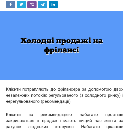
Клієнти потрапляють до фрілансера за допомогою двох
незалежних потоків: регульованого (з холодного ринку) і
нерегульованого (рекомендації).
Клієнти за рекомендацією набагато простіше
закриваються в продаж і мають вищий час життя за
рахунок людських стосунків. Набагато цікавіше