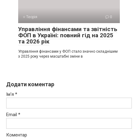
⭐ Теорія
0
Управління фінансами та звітність
ФОП в Україні: повний гід на 2025
та 2026 рік
Управління фінансами у ФОП стало значно складнішим
з 2025 року через масштабні зміни в
Додати коментар
Ім'я
*
Email
*
Коментар