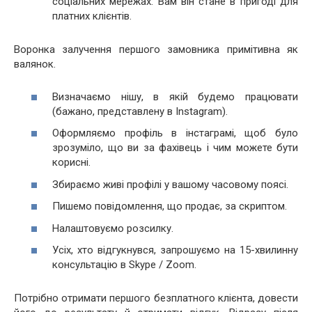
соціальних мережах. Вам він стане в пригоді для
платних клієнтів.
Воронка залучення першого замовника примітивна як
валянок.
Визначаємо нішу, в якій будемо працювати
(бажано, представлену в Instagram).
Оформляємо профіль в інстаграмі, щоб було
зрозуміло, що ви за фахівець і чим можете бути
корисні.
Збираємо живі профілі у вашому часовому поясі.
Пишемо повідомлення, що продає, за скриптом.
Налаштовуємо розсилку.
Усіх, хто відгукнувся, запрошуємо на 15-хвилинну
консультацію в Skype / Zoom.
Потрібно отримати першого безплатного клієнта, довести