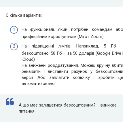
Є кілька варіантів:
На функціоналі, який потрібен командам або
професійним користувачам (Miro і Zoom)
На підвищенні лімітів. Наприклад, 5 Гб –
безкоштовно; 50 Гб – за 50 доларів (Google Drive і
iCloud)
На зниженні роздратування. Можеш вручну вбити
реквізити і виставити рахунок у безкоштовній
версії. Або заплатити копієчку і зробити це
автоматизовано.
А що має залишатися безкоштовним? – виникає
питання