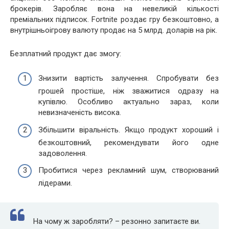
брокерів. Заробляє вона на невеликій кількості
преміальних підписок. Fortnite роздає гру безкоштовно, а
внутрішньоігрову валюту продає на 5 млрд. доларів на рік.
Безплатний продукт дає змогу:
Знизити вартість залучення. Спробувати без
грошей простіше, ніж зважитися одразу на
купівлю. Особливо актуально зараз, коли
невизначеність висока.
Збільшити віральність. Якщо продукт хороший і
безкоштовний, рекомендувати його одне
задоволення.
Пробитися через рекламний шум, створюваний
лідерами.
На чому ж заробляти? – резонно запитаєте ви.