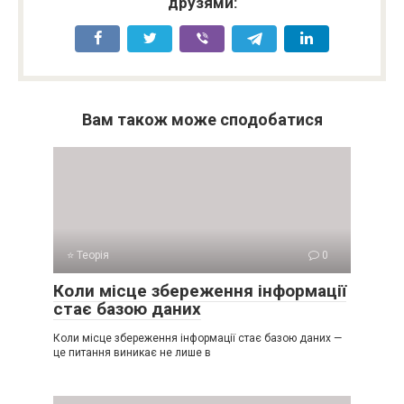
друзями:
Вам також може сподобатися
⭐ Теорія
0
Коли місце збереження інформації
стає базою даних
Коли місце збереження інформації стає базою даних —
це питання виникає не лише в