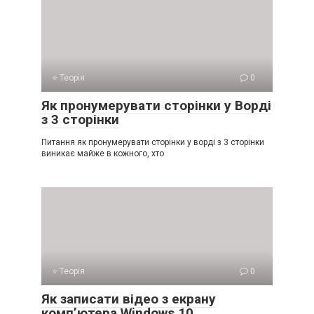
⭐ Теорія
0
Як пронумерувати сторінки у Ворді
з 3 сторінки
Питання як пронумерувати сторінки у ворді з 3 сторінки
виникає майже в кожного, хто
⭐ Теорія
0
Як записати відео з екрану
комп’ютера Windows 10