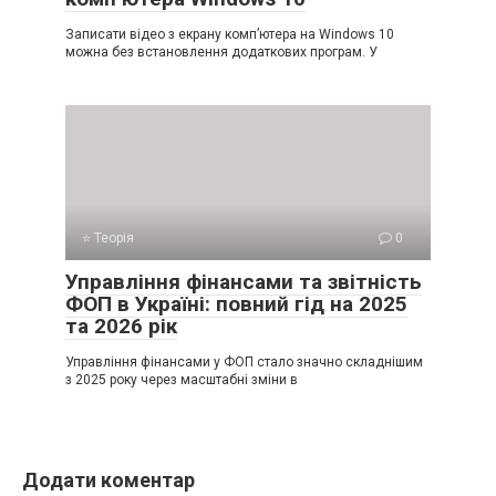
Записати відео з екрану комп’ютера на Windows 10
можна без встановлення додаткових програм. У
⭐ Теорія
0
Управління фінансами та звітність
ФОП в Україні: повний гід на 2025
та 2026 рік
Управління фінансами у ФОП стало значно складнішим
з 2025 року через масштабні зміни в
Додати коментар