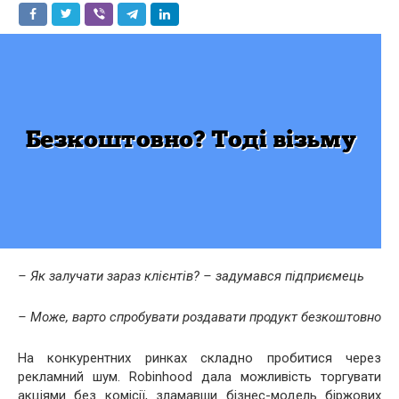
– Як залучати зараз клієнтів? – задумався підприємець
– Може, варто спробувати роздавати продукт безкоштовно
На конкурентних ринках складно пробитися через
рекламний шум. Robinhood дала можливість торгувати
акціями без комісії, зламавши бізнес-модель біржових