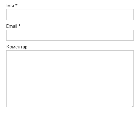
Ім'я
*
Email
*
Коментар