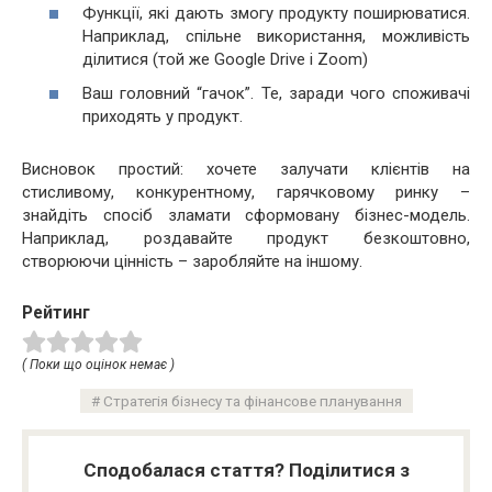
Функції, які дають змогу продукту поширюватися.
Наприклад, спільне використання, можливість
ділитися (той же Google Drive і Zoom)
Ваш головний “гачок”. Те, заради чого споживачі
приходять у продукт.
Висновок простий: хочете залучати клієнтів на
стисливому, конкурентному, гарячковому ринку –
знайдіть спосіб зламати сформовану бізнес-модель.
Наприклад, роздавайте продукт безкоштовно,
створюючи цінність – заробляйте на іншому.
Рейтинг
( Поки що оцінок немає )
Стратегія бізнесу та фінансове планування
Сподобалася стаття? Поділитися з