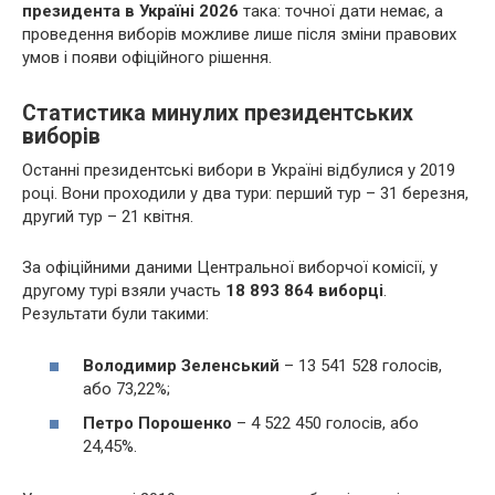
президента в Україні 2026
така: точної дати немає, а
проведення виборів можливе лише після зміни правових
умов і появи офіційного рішення.
Статистика минулих президентських
виборів
Останні президентські вибори в Україні відбулися у 2019
році. Вони проходили у два тури: перший тур – 31 березня,
другий тур – 21 квітня.
За офіційними даними Центральної виборчої комісії, у
другому турі взяли участь
18 893 864 виборці
.
Результати були такими:
Володимир Зеленський
– 13 541 528 голосів,
або 73,22%;
Петро Порошенко
– 4 522 450 голосів, або
24,45%.