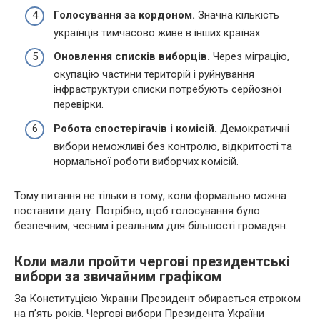
Голосування за кордоном.
Значна кількість
українців тимчасово живе в інших країнах.
Оновлення списків виборців.
Через міграцію,
окупацію частини територій і руйнування
інфраструктури списки потребують серйозної
перевірки.
Робота спостерігачів і комісій.
Демократичні
вибори неможливі без контролю, відкритості та
нормальної роботи виборчих комісій.
Тому питання не тільки в тому, коли формально можна
поставити дату. Потрібно, щоб голосування було
безпечним, чесним і реальним для більшості громадян.
Коли мали пройти чергові президентські
вибори за звичайним графіком
За Конституцією України Президент обирається строком
на п’ять років. Чергові вибори Президента України