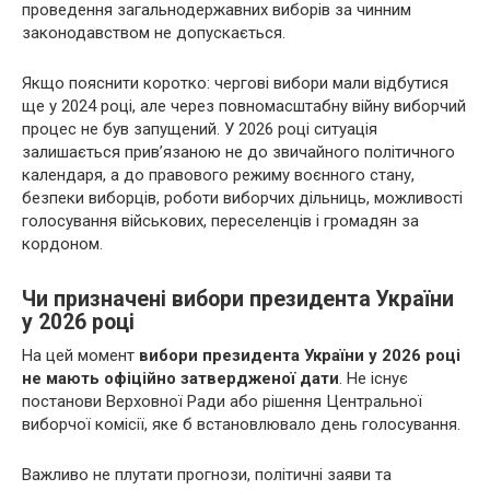
проведення загальнодержавних виборів за чинним
законодавством не допускається.
Якщо пояснити коротко: чергові вибори мали відбутися
ще у 2024 році, але через повномасштабну війну виборчий
процес не був запущений. У 2026 році ситуація
залишається прив’язаною не до звичайного політичного
календаря, а до правового режиму воєнного стану,
безпеки виборців, роботи виборчих дільниць, можливості
голосування військових, переселенців і громадян за
кордоном.
Чи призначені вибори президента України
у 2026 році
На цей момент
вибори президента України у 2026 році
не мають офіційно затвердженої дати
. Не існує
постанови Верховної Ради або рішення Центральної
виборчої комісії, яке б встановлювало день голосування.
Важливо не плутати прогнози, політичні заяви та