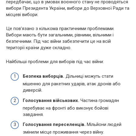
передбачає, що в умовах воєнного стану не проводяться
вибори Президента України, вибори до Верховної Ради та
місцеві вибори.
Це пов’язано з кількома практичними проблемами.
Вибори мають бути загальними, рівними, вільними і
безпечними. Під час війни забезпечити це на всій
території країни дуже складно.
Найбільші проблеми для виборів під час війни:
Безпека виборців.
Дільниці можуть стати
мішенню для ракетних ударів, атак дронів або
диверсій.
Голосування військових.
Частина громадян
перебуває на фронті або виконує бойові
завдання.
Голосування переселенців.
Мільйони людей
змінили місце проживання через війну.