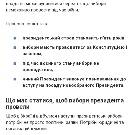
влада не може зупинитися через те, що вибори
неможливо провести під час війни.
Правова логіка така:
президентський строк становить п’ять років;
вибори мають проводитися за Конституцією і
законом;
під час воєнного стану вибори не
проводяться;
чинний Президент виконує повноваження до
вступу на посаду новообраного Президента.
Що має статися, щоб вибори президента
провели
Щоб в Україні відбулися наступні президентські вибори,
потрібні не просто політичні заяви. Потрібні юридичні та
організаційні умови.