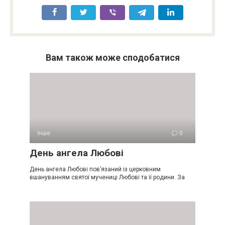
Вам також може сподобатися
Інше
0
День ангела Любові
День ангела Любові пов’язаний із церковним
вшануванням святої мучениці Любові та її родини. За