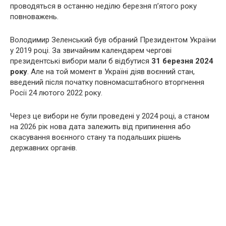
проводяться в останню неділю березня п’ятого року
повноважень.
Володимир Зеленський був обраний Президентом України
у 2019 році. За звичайним календарем чергові
президентські вибори мали б відбутися
31 березня 2024
року
. Але на той момент в Україні діяв воєнний стан,
введений після початку повномасштабного вторгнення
Росії 24 лютого 2022 року.
Через це вибори не були проведені у 2024 році, а станом
на 2026 рік нова дата залежить від припинення або
скасування воєнного стану та подальших рішень
державних органів.