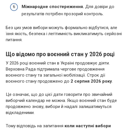
Міжнародне спостереження.
Для довіри до
результатів потрібен прозорий контроль.
Без цих умов вибори можуть формально відбутися, але
їхня якість, безпека і легітимність викликатимуть серйозні
питання.
Що відомо про воєнний стан у 2026 році
У 2026 році воєнний стан в Україні продовжує діяти.
Верховна Рада підтримала чергове продовження
воєнного стану та загальної мобілізації. Строк дії
воєнного стану продовжено до
2 серпня 2026 року
.
Це означає, що до цієї дати говорити про звичайний
виборчий календар не можна. Якщо воєнний стан буде
продовжено знову, вибори й надалі залишатимуться
відкладеними.
Тому відповідь на запитання
коли наступні вибори