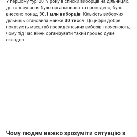
У першому турі 2019 року в списки виборців на дільницях,
де голосування було організовано та проведено, було
внесено понад
30,1 млн виборців
. Кількість виборчих
дільниць становила майже
30 тисяч
. Ці цифри добре
показують масштаб президентських виборів і пояснюють,
чому під час війни організувати такий процес дуже
складно.
Чому людям важко зрозуміти ситуацію з