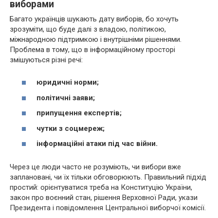
виборами
Багато українців шукають дату виборів, бо хочуть
зрозуміти, що буде далі з владою, політикою,
міжнародною підтримкою і внутрішніми рішеннями.
Проблема в тому, що в інформаційному просторі
змішуються різні речі:
юридичні норми;
політичні заяви;
припущення експертів;
чутки з соцмереж;
інформаційні атаки під час війни.
Через це люди часто не розуміють, чи вибори вже
заплановані, чи їх тільки обговорюють. Правильний підхід
простий: орієнтуватися треба на Конституцію України,
закон про воєнний стан, рішення Верховної Ради, укази
Президента і повідомлення Центральної виборчої комісії.