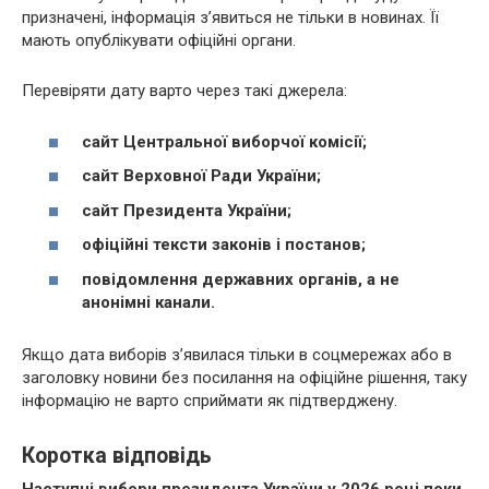
призначені, інформація з’явиться не тільки в новинах. Її
мають опублікувати офіційні органи.
Перевіряти дату варто через такі джерела:
сайт Центральної виборчої комісії;
сайт Верховної Ради України;
сайт Президента України;
офіційні тексти законів і постанов;
повідомлення державних органів, а не
анонімні канали.
Якщо дата виборів з’явилася тільки в соцмережах або в
заголовку новини без посилання на офіційне рішення, таку
інформацію не варто сприймати як підтверджену.
Коротка відповідь
Наступні вибори президента України у 2026 році поки