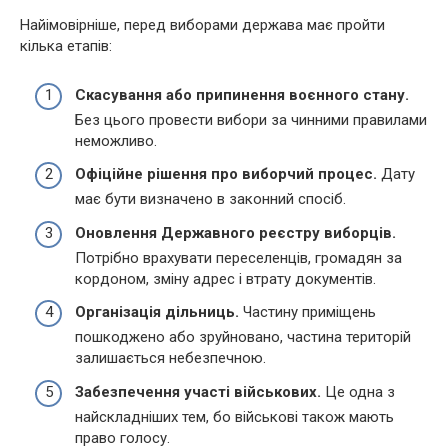
Найімовірніше, перед виборами держава має пройти
кілька етапів:
Скасування або припинення воєнного стану.
Без цього провести вибори за чинними правилами
неможливо.
Офіційне рішення про виборчий процес.
Дату
має бути визначено в законний спосіб.
Оновлення Державного реєстру виборців.
Потрібно врахувати переселенців, громадян за
кордоном, зміну адрес і втрату документів.
Організація дільниць.
Частину приміщень
пошкоджено або зруйновано, частина територій
залишається небезпечною.
Забезпечення участі військових.
Це одна з
найскладніших тем, бо військові також мають
право голосу.