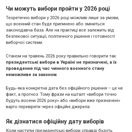
Чи можуть вибори пройти у 2026 році
Теоретично вибори у 2026 році можливі лише за умови,
що воєнний стан буде припинено або зміниться
законодавча база. Але на практиці все залежить від
безпекової ситуації, політичного рішення і готовності
виборчої системи.
Станом на травень 2026 року правильно говорити так:
президентські вибори в Україні не призначені, а їх
проведення під час чинного воєнного стану
неможливе за законом
.
Будь-яка конкретна дата без офіційного рішення – це не
факт, а прогноз. Тому фрази на кшталт «вибори точно
будуть восени 2026 року» або «вибори вже призначені»
варто перевіряти через офіційні джерела.
Як дізнатися офіційну дату виборів
Коли наступні президентські вибори справді будуть