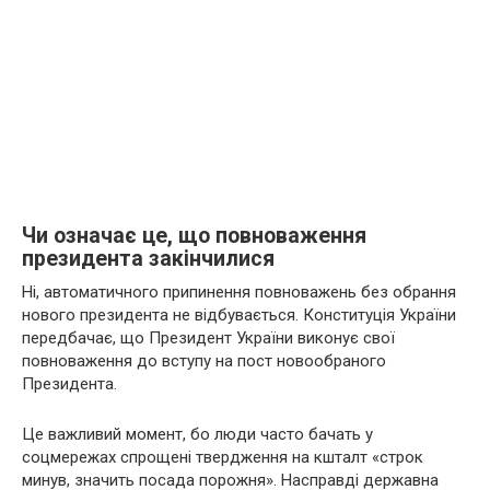
Чи означає це, що повноваження
президента закінчилися
Ні, автоматичного припинення повноважень без обрання
нового президента не відбувається. Конституція України
передбачає, що Президент України виконує свої
повноваження до вступу на пост новообраного
Президента.
Це важливий момент, бо люди часто бачать у
соцмережах спрощені твердження на кшталт «строк
минув, значить посада порожня». Насправді державна