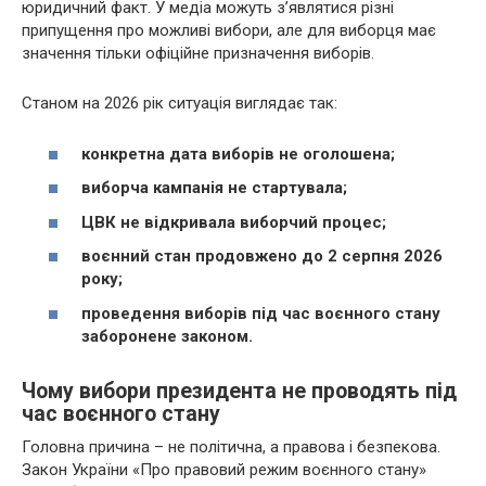
юридичний факт. У медіа можуть з’являтися різні
припущення про можливі вибори, але для виборця має
значення тільки офіційне призначення виборів.
Станом на 2026 рік ситуація виглядає так:
конкретна дата виборів не оголошена;
виборча кампанія не стартувала;
ЦВК не відкривала виборчий процес;
воєнний стан продовжено до 2 серпня 2026
року;
проведення виборів під час воєнного стану
заборонене законом.
Чому вибори президента не проводять під
час воєнного стану
Головна причина – не політична, а правова і безпекова.
Закон України «Про правовий режим воєнного стану»