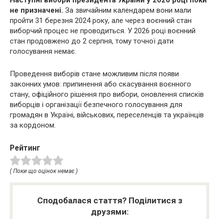
не призначені.
За звичайним календарем вони мали
пройти 31 березня 2024 року, але через воєнний стан
виборчий процес не проводиться. У 2026 році воєнний
стан продовжено до 2 серпня, тому точної дати
голосування немає.
Проведення виборів стане можливим після появи
законних умов: припинення або скасування воєнного
стану, офіційного рішення про вибори, оновлення списків
виборців і організації безпечного голосування для
громадян в Україні, військових, переселенців та українців
за кордоном.
Рейтинг
( Поки що оцінок немає )
Сподобалася стаття? Поділитися з
друзями: