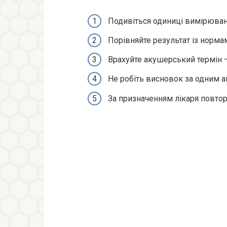
Подивіться одиниці вимірюван
Порівняйте результат із норма
Врахуйте акушерський термін —
Не робіть висновок за одним а
За призначенням лікаря повтор