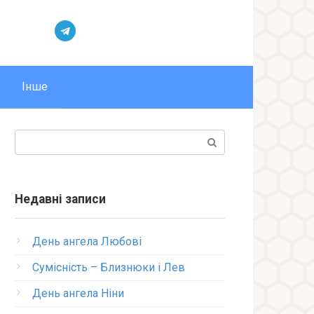
Інше
Пошук:
Недавні записи
День ангела Любові
Сумісність – Близнюки і Лев
День ангела Ніни