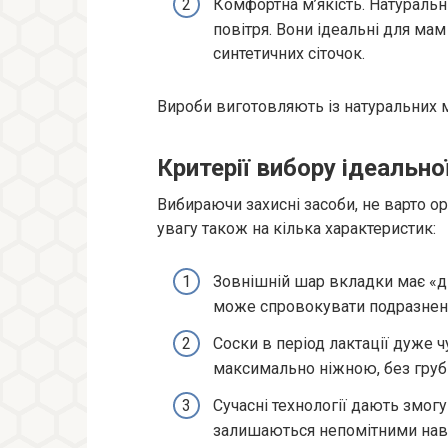
Комфортна м’якість. Натураль
повітря. Вони ідеальні для ма
синтетичних сіточок.
Вироби виготовляють із натуральних м
Критерії вибору ідеально
Вибираючи захисні засоби, не варто о
увагу також на кілька характеристик:
Зовнішній шар вкладки має «д
може спровокувати подразнен
Соски в період лактації дуже ч
максимально ніжною, без груб
Сучасні технології дають змогу
залишаються непомітними наві