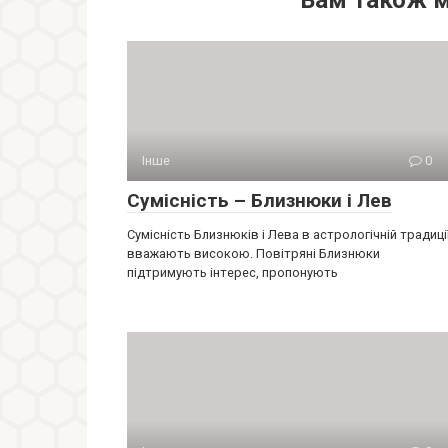
Вам також 
Інше
0
Сумісність – Близнюки і Лев
Сумісність Близнюків і Лева в астрологічній традиці
вважають високою. Повітряні Близнюки
підтримують інтерес, пропонують