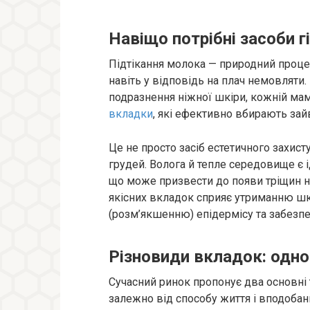
Навіщо потрібні засоби гі
Підтікання молока — природний процес
навіть у відповідь на плач немовляти.
подразнення ніжної шкіри, кожній ма
вкладки
, які ефективно вбирають зай
Це не просто засіб естетичного захис
грудей. Волога й тепле середовище є
що може призвести до появи тріщин н
якісних вкладок сприяє утриманню шк
(розм’якшенню) епідермісу та забезпе
Різновиди вкладок: одно
Сучасний ринок пропонує два основні 
залежно від способу життя і вподобан