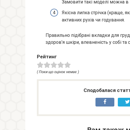
Замовити такі моделі можна в
Якісна липка стрічка (краще, я
активних рухів чи годування.
Правильно підібрані вкладки для груд
здоров’я шкіри, впевненість у собі та 
Рейтинг
( Поки що оцінок немає )
Сподобалася статт