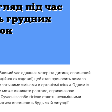
ливий час єднання матері та дитини, сповнений
оційної складової, цей етап приносить чимало
іологічними змінами в організмі жінки. Одним із
яке може виникати раптово, спричиняючи
Сучасні засоби гігієни стають незамінними
атися впевнено в будь-якій ситуації.