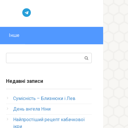
Інше
Пошук:
Недавні записи
Сумісність – Близнюки і Лев
День ангела Ніни
Найпростіший рецепт кабачкової
ікри