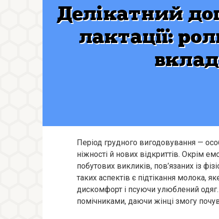
Період грудного вигодовування — особ
ніжності й нових відкриттів. Окрім ем
побутових викликів, пов’язаних із фіз
таких аспектів є підтікання молока, 
дискомфорт і псуючи улюблений одяг. 
помічниками, даючи жінці змогу почув