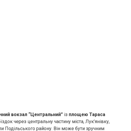
чний вокзал “Центральний”
із
площею Тараса
їздок через центральну частину міста, Лук’янівку,
али Подільського району. Він може бути зручним