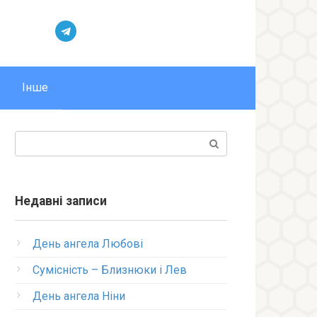
Інше
Пошук:
Недавні записи
День ангела Любові
Сумісність – Близнюки і Лев
День ангела Ніни