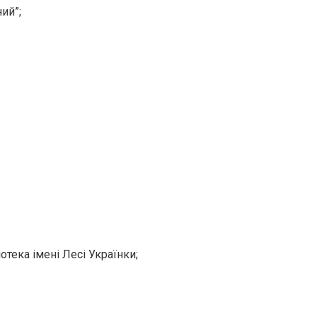
ий”;
отека імені Лесі Українки;