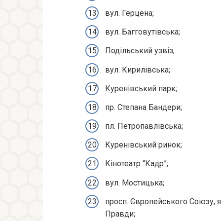
вул. Герцена;
вул. Багговутівська;
Подільський узвіз;
вул. Кирилівська;
Куренівський парк;
пр. Степана Бандери;
пл. Петропавлівська;
Куренівський ринок;
Кінотеатр “Кадр”;
вул. Мостицька;
просп. Європейського Союзу, я
Правди;