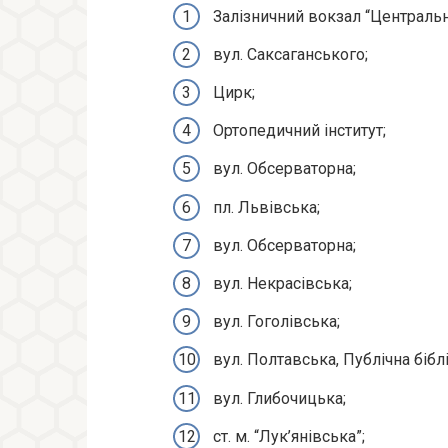
Залізничний вокзал “Центральн
вул. Саксаганського;
Цирк;
Ортопедичний інститут;
вул. Обсерваторна;
пл. Львівська;
вул. Обсерваторна;
вул. Некрасівська;
вул. Гоголівська;
вул. Полтавська, Публічна біблі
вул. Глибочицька;
ст. м. “Лук’янівська”;