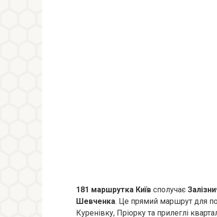
181 маршрутка Київ
сполучає
Залізни
Шевченка
. Це прямий маршрут для по
Куренівку, Пріорку та прилеглі кварт