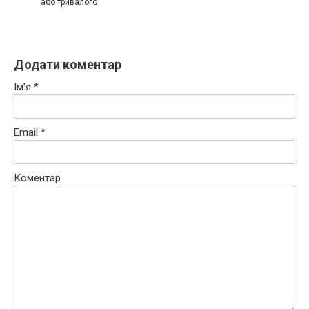
або тривалого
Додати коментар
Ім'я
*
Email
*
Коментар