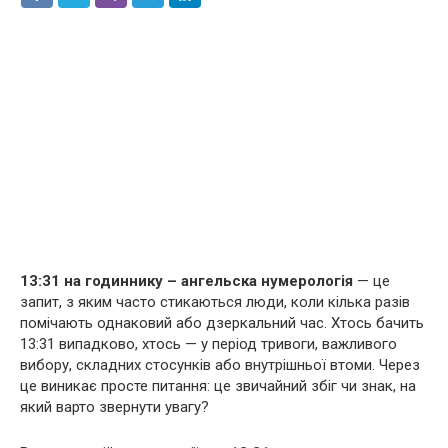
13:31 на годиннику – ангельска нумерологія
— це
запит, з яким часто стикаються люди, коли кілька разів
помічають однаковий або дзеркальний час. Хтось бачить
13:31 випадково, хтось — у період тривоги, важливого
вибору, складних стосунків або внутрішньої втоми. Через
це виникає просте питання: це звичайний збіг чи знак, на
який варто звернути увагу?