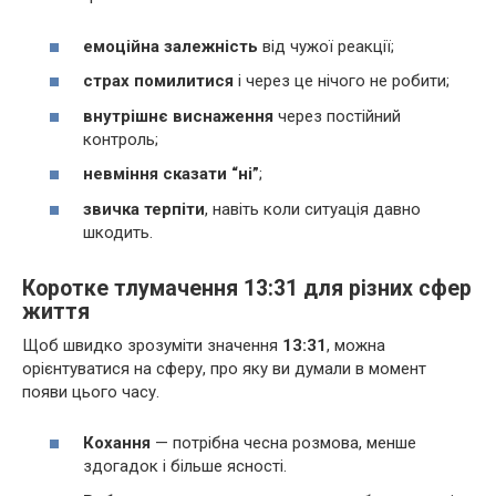
емоційна залежність
від чужої реакції;
страх помилитися
і через це нічого не робити;
внутрішнє виснаження
через постійний
контроль;
невміння сказати “ні”
;
звичка терпіти
, навіть коли ситуація давно
шкодить.
Коротке тлумачення 13:31 для різних сфер
життя
Щоб швидко зрозуміти значення
13:31
, можна
орієнтуватися на сферу, про яку ви думали в момент
появи цього часу.
Кохання
— потрібна чесна розмова, менше
здогадок і більше ясності.