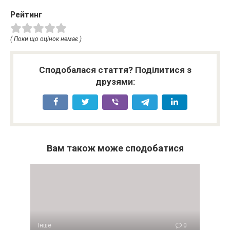
Рейтинг
( Поки що оцінок немає )
Сподобалася стаття? Поділитися з
друзями:
Вам також може сподобатися
Інше
0