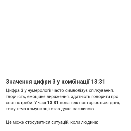
Значення цифри 3 у комбінації 13:31
Цифра
3
у нумерології часто символізує спілкування,
творчість, емоційне вираження, здатність говорити про
свої потреби. У часі
13:31
вона теж повторюється двічі,
тому тема комунікації стає дуже важливою.
Це може стосуватися ситуацій, коли людина: