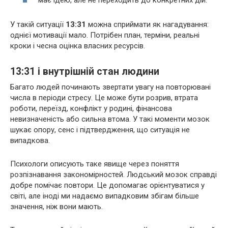
У такій ситуації
13:31
можна сприймати як нагадування:
однієї мотивації мало. Потрібен план, терміни, реальні
кроки і чесна оцінка власних ресурсів.
13:31 і внутрішній стан людини
Багато людей починають звертати увагу на повторювані
числа в періоди стресу. Це може бути розрив, втрата
роботи, переїзд, конфлікт у родині, фінансова
невизначеність або сильна втома. У такі моменти мозок
шукає опору, сенс і підтвердження, що ситуація не
випадкова.
Психологи описують таке явище через поняття
розпізнавання закономірностей. Людський мозок справді
добре помічає повтори. Це допомагає орієнтуватися у
світі, але іноді ми надаємо випадковим збігам більше
значення, ніж вони мають.